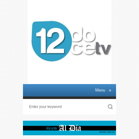
Menu
≡