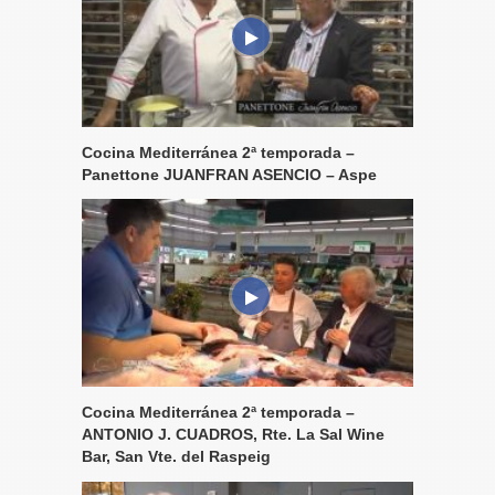
Cocina Mediterránea 2ª temporada –
Panettone JUANFRAN ASENCIO – Aspe
Cocina Mediterránea 2ª temporada –
ANTONIO J. CUADROS, Rte. La Sal Wine
Bar, San Vte. del Raspeig