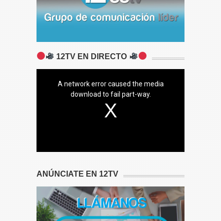
12TV EN DIRECTO
A network error caused the media
download to fail part-way.
ANÚNCIATE EN 12TV