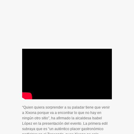
“Quien quiera sorprender a su paladar tiene que venir
a Xixona porque va a encontrar lo que no hay en
ningún otro sitio”, ha afirmado la alcaldesa Isabel
López en la presentación del evento. La primera edil
subraya que es “un auténtico placer gastronómico