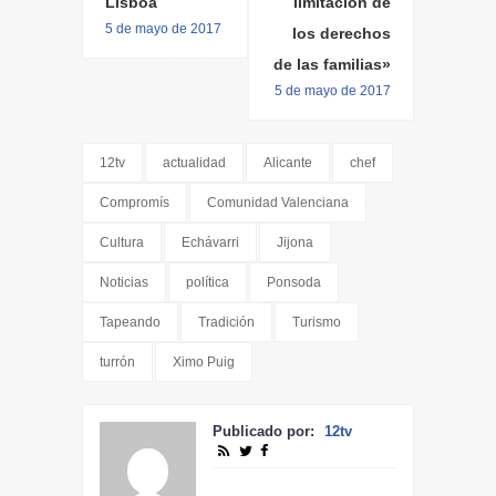
Lisboa
limitación de
5 de mayo de 2017
los derechos
de las familias»
5 de mayo de 2017
12tv
actualidad
Alicante
chef
Compromís
Comunidad Valenciana
Cultura
Echávarri
Jijona
Noticias
política
Ponsoda
Tapeando
Tradición
Turismo
turrón
Ximo Puig
Publicado por:
12tv