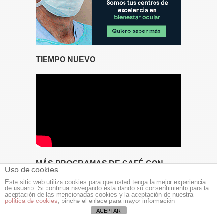
TIEMPO NUEVO
MÁS PROGRAMAS DE CAFÉ CON…
Uso de cookies
Este sitio web utiliza cookies para que usted tenga la mejor experiencia
de usuario. Si continúa navegando está dando su consentimiento para la
aceptación de las mencionadas cookies y la aceptación de nuestra
política de cookies
, pinche el enlace para mayor información
ACEPTAR