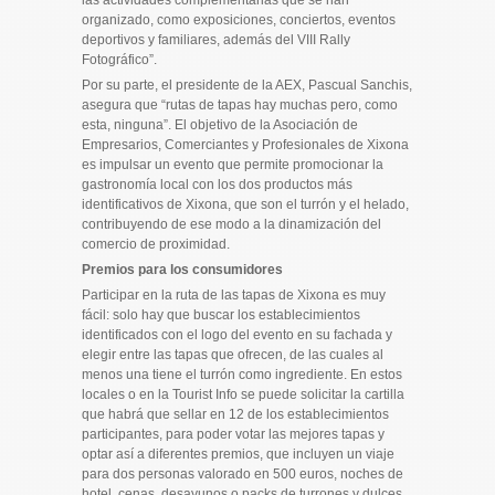
organizado, como exposiciones, conciertos, eventos
deportivos y familiares, además del VIII Rally
Fotográfico”.
Por su parte, el presidente de la AEX, Pascual Sanchis,
asegura que “rutas de tapas hay muchas pero, como
esta, ninguna”. El objetivo de la Asociación de
Empresarios, Comerciantes y Profesionales de Xixona
es impulsar un evento que permite promocionar la
gastronomía local con los dos productos más
identificativos de Xixona, que son el turrón y el helado,
contribuyendo de ese modo a la dinamización del
comercio de proximidad.
Premios para los consumidores
Participar en la ruta de las tapas de Xixona es muy
fácil: solo hay que buscar los establecimientos
identificados con el logo del evento en su fachada y
elegir entre las tapas que ofrecen, de las cuales al
menos una tiene el turrón como ingrediente. En estos
locales o en la Tourist Info se puede solicitar la cartilla
que habrá que sellar en 12 de los establecimientos
participantes, para poder votar las mejores tapas y
optar así a diferentes premios, que incluyen un viaje
para dos personas valorado en 500 euros, noches de
hotel, cenas, desayunos o packs de turrones y dulces