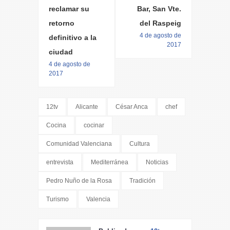
reclamar su
Bar, San Vte.
retorno
del Raspeig
4 de agosto de
definitivo a la
2017
ciudad
4 de agosto de
2017
12tv
Alicante
César Anca
chef
Cocina
cocinar
Comunidad Valenciana
Cultura
entrevista
Mediterránea
Noticias
Pedro Nuño de la Rosa
Tradición
Turismo
Valencia