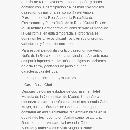
en más de 40 televisiones de toda España, y haber
contado con la participación de los más prestigiosos
gastrónomos nacionales, como Rafael Ansón,
Presidente de la Real Academia Española de
Gastronomía y Pedro Nuño de la Rosa “Grand Prix de
la Litèratture Gastronomique”, considerado el Nobel de
la Gastromía, en esta temporada, el programa se
centra en los arroces alicantinos y en sus diferentes
variedades y formas de cocinarlo.
Para eso, el periodista y crítico gastronómico Pedro
Nuño de la Rosa viaja por la provincia de Alicante para
compartir fogones con los más prestigiosos cocineros
de esta tierra, y conocer de paso algunas
características del lugar.
– En el programa de hoy visitamos:
– César Anca, Chef
Después de cursar estudios de cocina en el Hotel
Escuela de la Comunidad de Madrid, César Anca
comenzó su carrera profesional en el restaurante Cabo
Mayor, bajo las órdenes de Pedro Larumbe, para
continuar en establecimientos tan emblemáticos en la
década de los noventa en Madrid como restaurante
Samarkanda, el Amparo, la Leyenda, Taberna del
Sumiller y hoteles como Villa Magna o Palace,