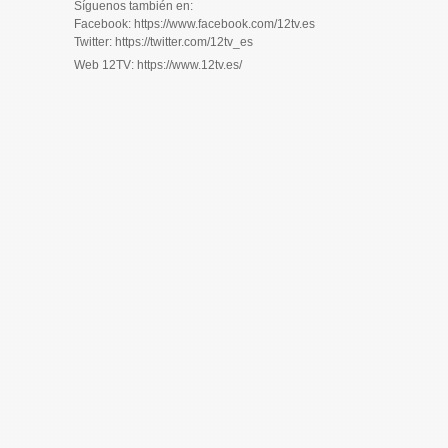
Síguenos también en:
Facebook: https://www.facebook.com/12tv.es
Twitter: https://twitter.com/12tv_es
Web 12TV: https://www.12tv.es/