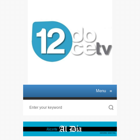
Menu
≡