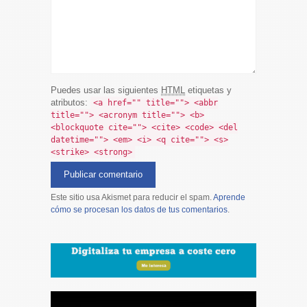
Puedes usar las siguientes
HTML
etiquetas y
atributos:
<a href="" title=""> <abbr
title=""> <acronym title=""> <b>
<blockquote cite=""> <cite> <code> <del
datetime=""> <em> <i> <q cite=""> <s>
<strike> <strong>
Este sitio usa Akismet para reducir el spam.
Aprende
cómo se procesan los datos de tus comentarios
.