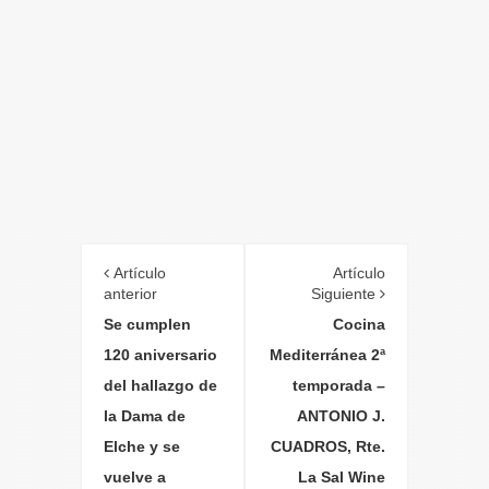
Artículo
Artículo
anterior
Siguiente
Se cumplen
Cocina
120 aniversario
Mediterránea 2ª
del hallazgo de
temporada –
la Dama de
ANTONIO J.
Elche y se
CUADROS, Rte.
vuelve a
La Sal Wine