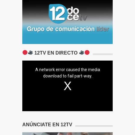
12TV EN DIRECTO
A network error caused the media
download to fail part-way.
ANÚNCIATE EN 12TV