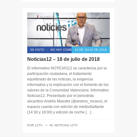
58 VISTO
-
NO HAY COMENTARIOS
18 DE JULIO DE 2018
Noticias12 – 18 de julio de 2018
El informativo NOTICIAS12 se caracteriza por la
participación ciudadana, el tratamiento
equilibrado de las noticias, la exigencia
informativa y la implicación con el fomento de los
valores de la Comunidad Valenciana. Informativo
Noticias12. Presentado por el periodista
alicantino Andrés Maestre (@andres_mcano), el
espacio cuenta con edición de mediodía/tarde
(14:30 y 18:00) y edición de noche […]
─
POR
12TV
IN:
NOTICIAS 12TV