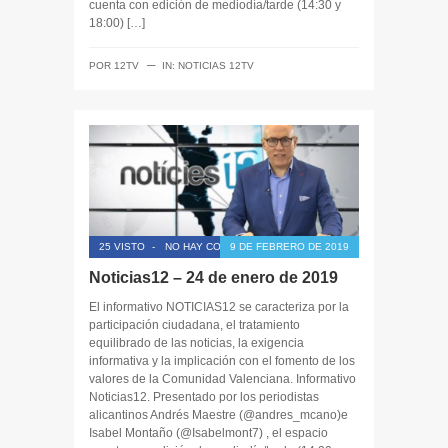
cuenta con edición de mediodía/tarde (14:30 y
18:00) […]
─
POR
12TV
IN:
NOTICIAS 12TV
25 VISTO
-
NO HAY COMENTARIOS
9 DE FEBRERO DE 2019
Noticias12 – 24 de enero de 2019
El informativo NOTICIAS12 se caracteriza por la
participación ciudadana, el tratamiento
equilibrado de las noticias, la exigencia
informativa y la implicación con el fomento de los
valores de la Comunidad Valenciana. Informativo
Noticias12. Presentado por los periodistas
alicantinos Andrés Maestre (@andres_mcano)e
Isabel Montaño (@Isabelmont7) , el espacio