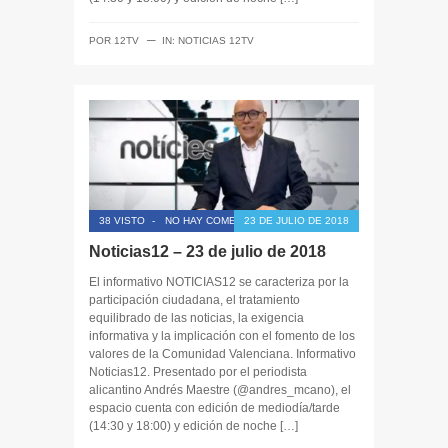
─
POR
12TV
IN:
NOTICIAS 12TV
38 VISTO
-
NO HAY COMENTARIOS
23 DE JULIO DE 2018
Noticias12 – 23 de julio de 2018
El informativo NOTICIAS12 se caracteriza por la
participación ciudadana, el tratamiento
equilibrado de las noticias, la exigencia
informativa y la implicación con el fomento de los
valores de la Comunidad Valenciana. Informativo
Noticias12. Presentado por el periodista
alicantino Andrés Maestre (@andres_mcano), el
espacio cuenta con edición de mediodía/tarde
(14:30 y 18:00) y edición de noche […]