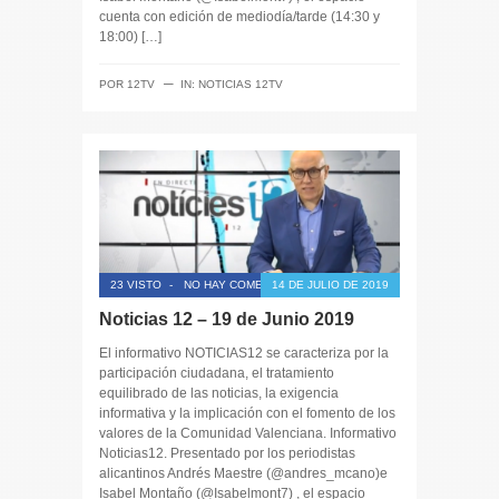
cuenta con edición de mediodía/tarde (14:30 y
18:00) […]
─
POR
12TV
IN:
NOTICIAS 12TV
23 VISTO
-
NO HAY COMENTARIOS
14 DE JULIO DE 2019
Noticias 12 – 19 de Junio 2019
El informativo NOTICIAS12 se caracteriza por la
participación ciudadana, el tratamiento
equilibrado de las noticias, la exigencia
informativa y la implicación con el fomento de los
valores de la Comunidad Valenciana. Informativo
Noticias12. Presentado por los periodistas
alicantinos Andrés Maestre (@andres_mcano)e
Isabel Montaño (@Isabelmont7) , el espacio