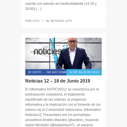
cuenta con edición de mediodía/tarde (14:30 y
18:00) […]
─
POR
12TV
IN:
NOTICIAS 12TV
32 VISTO
-
NO HAY COMENTARIOS
14 DE JULIO DE 2019
Noticias 12 – 18 de Junio 2019
El informativo NOTICIAS12 se caracteriza por la
participación ciudadana, el tratamiento
equilibrado de las noticias, la exigencia
informativa y la implicación con el fomento de los
valores de la Comunidad Valenciana. Informativo
Noticias12. Presentado por los periodistas
alicantinos Andrés Maestre (@andres_mcano)e
Isabel Montaño (@Isabelmont7) , el espacio