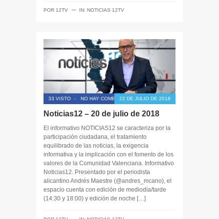
─
POR
12TV
IN:
NOTICIAS 12TV
33 VISTO
-
NO HAY COMENTARIOS
22 DE JULIO DE 2018
Noticias12 – 20 de julio de 2018
El informativo NOTICIAS12 se caracteriza por la
participación ciudadana, el tratamiento
equilibrado de las noticias, la exigencia
informativa y la implicación con el fomento de los
valores de la Comunidad Valenciana. Informativo
Noticias12. Presentado por el periodista
alicantino Andrés Maestre (@andres_mcano), el
espacio cuenta con edición de mediodía/tarde
(14:30 y 18:00) y edición de noche […]