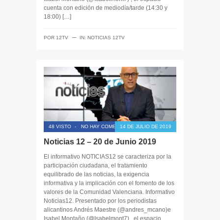
cuenta con edición de mediodía/tarde (14:30 y
18:00) […]
─
POR
12TV
IN:
NOTICIAS 12TV
48 VISTO
-
NO HAY COMENTARIOS
14 DE JULIO DE 2019
Noticias 12 – 20 de Junio 2019
El informativo NOTICIAS12 se caracteriza por la
participación ciudadana, el tratamiento
equilibrado de las noticias, la exigencia
informativa y la implicación con el fomento de los
valores de la Comunidad Valenciana. Informativo
Noticias12. Presentado por los periodistas
alicantinos Andrés Maestre (@andres_mcano)e
Isabel Montaño (@Isabelmont7) , el espacio