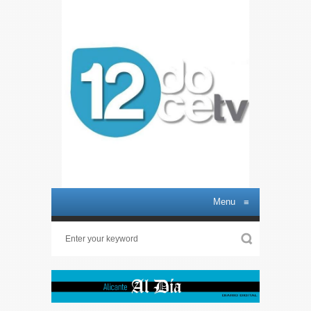
Menu
≡