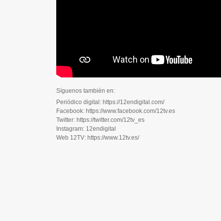
Síguenos también en:
Periódico digital: https://12endigital.com/
Facebook: https://www.facebook.com/12tv.es
Twitter: https://twitter.com/12tv_es
Instagram: 12endigital
Web 12TV: https://www.12tv.es/