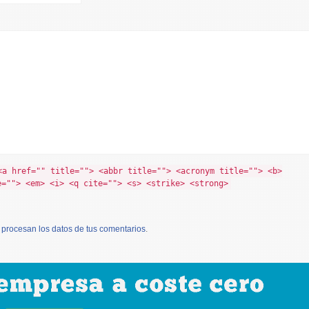
<a href="" title=""> <abbr title=""> <acronym title=""> <b>
e=""> <em> <i> <q cite=""> <s> <strike> <strong>
procesan los datos de tus comentarios
.