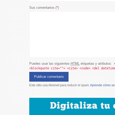
Sus comentarios (
*
)
Puedes usar las siguientes
HTML
etiquetas y atributos:
<blockquote cite=""> <cite> <code> <del datetim
Este sitio usa Akismet para reducir el spam.
Aprende cómo se 