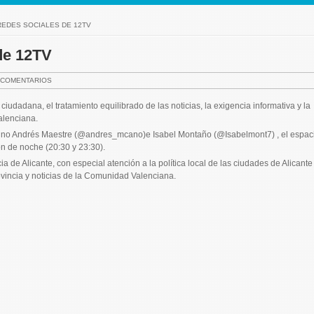
REDES SOCIALES DE 12TV
de 12TV
 COMENTARIOS
ciudadana, el tratamiento equilibrado de las noticias, la exigencia informativa y la
alenciana.
antino Andrés Maestre (@andres_mcano)e Isabel Montaño (@Isabelmont7) , el espac
ón de noche (20:30 y 23:30).
 de Alicante, con especial atención a la política local de las ciudades de Alicante
ovincia y noticias de la Comunidad Valenciana.