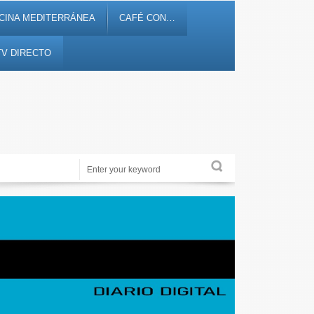
CINA MEDITERRÁNEA
CAFÉ CON…
TV DIRECTO
Noticias, debates, fiestas, cultura, ocio y entretenimiento