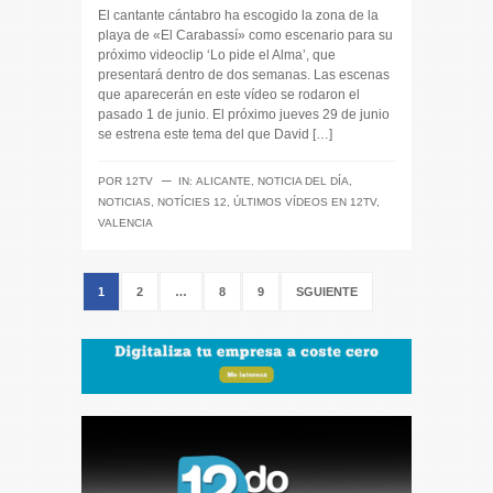
El cantante cántabro ha escogido la zona de la
playa de «El Carabassí» como escenario para su
próximo videoclip ‘Lo pide el Alma’, que
presentará dentro de dos semanas. Las escenas
que aparecerán en este vídeo se rodaron el
pasado 1 de junio. El próximo jueves 29 de junio
se estrena este tema del que David […]
─
POR
12TV
IN:
ALICANTE
,
NOTICIA DEL DÍA
,
NOTICIAS
,
NOTÍCIES 12
,
ÚLTIMOS VÍDEOS EN 12TV
,
VALENCIA
1
2
…
8
9
SGUIENTE