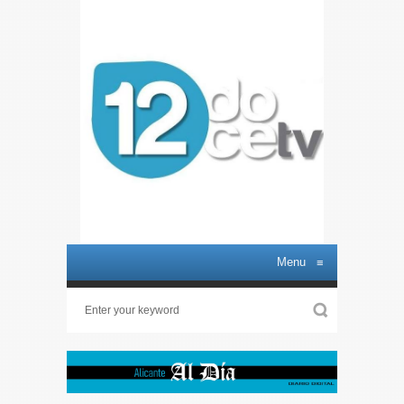
Menu
≡