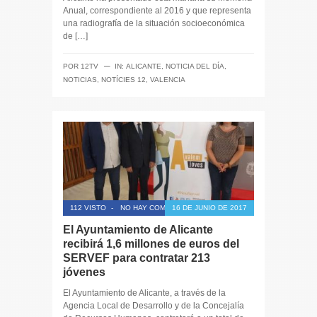
Anual, correspondiente al 2016 y que representa
una radiografía de la situación socioeconómica
de […]
─
POR
12TV
IN:
ALICANTE
,
NOTICIA DEL DÍA
,
NOTICIAS
,
NOTÍCIES 12
,
VALENCIA
112 VISTO
-
NO HAY COMENTARIOS
16 DE JUNIO DE 2017
El Ayuntamiento de Alicante
recibirá 1,6 millones de euros del
SERVEF para contratar 213
jóvenes
El Ayuntamiento de Alicante, a través de la
Agencia Local de Desarrollo y de la Concejalía