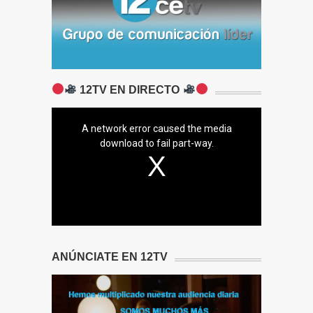
12TV EN DIRECTO
A network error caused the media
download to fail part-way.
ANÚNCIATE EN 12TV