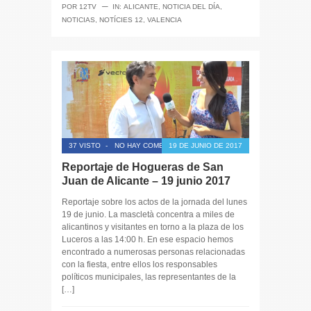
─
POR
12TV
IN:
ALICANTE
,
NOTICIA DEL DÍA
,
NOTICIAS
,
NOTÍCIES 12
,
VALENCIA
37 VISTO
-
NO HAY COMENTARIOS
19 DE JUNIO DE 2017
Reportaje de Hogueras de San
Juan de Alicante – 19 junio 2017
Reportaje sobre los actos de la jornada del lunes
19 de junio. La mascletà concentra a miles de
alicantinos y visitantes en torno a la plaza de los
Luceros a las 14:00 h. En ese espacio hemos
encontrado a numerosas personas relacionadas
con la fiesta, entre ellos los responsables
políticos municipales, las representantes de la
[…]