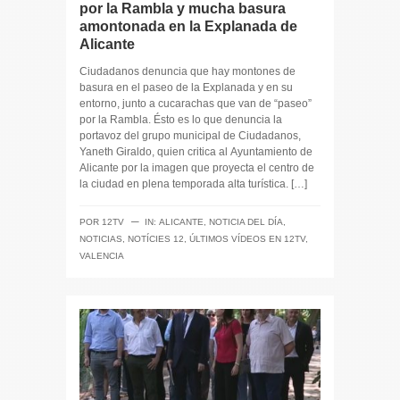
por la Rambla y mucha basura
amontonada en la Explanada de
Alicante
Ciudadanos denuncia que hay montones de
basura en el paseo de la Explanada y en su
entorno, junto a cucarachas que van de “paseo”
por la Rambla. Ésto es lo que denuncia la
portavoz del grupo municipal de Ciudadanos,
Yaneth Giraldo, quien critica al Ayuntamiento de
Alicante por la imagen que proyecta el centro de
la ciudad en plena temporada alta turística. […]
─
POR
12TV
IN:
ALICANTE
,
NOTICIA DEL DÍA
,
NOTICIAS
,
NOTÍCIES 12
,
ÚLTIMOS VÍDEOS EN 12TV
,
VALENCIA