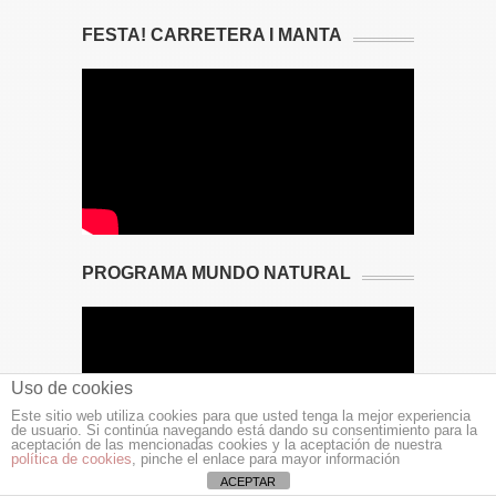
FESTA! CARRETERA I MANTA
PROGRAMA MUNDO NATURAL
Uso de cookies
Este sitio web utiliza cookies para que usted tenga la mejor experiencia
de usuario. Si continúa navegando está dando su consentimiento para la
aceptación de las mencionadas cookies y la aceptación de nuestra
política de cookies
, pinche el enlace para mayor información
ACEPTAR