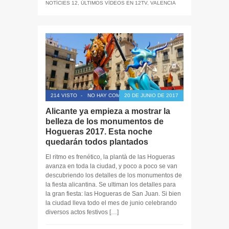
NOTÍCIES 12
,
ÚLTIMOS VÍDEOS EN 12TV
,
VALENCIA
214 VISTO
-
NO HAY COMENTARIOS
20 DE JUNIO DE 2017
Alicante ya empieza a mostrar la
belleza de los monumentos de
Hogueras 2017. Esta noche
quedarán todos plantados
El ritmo es frenético, la plantà de las Hogueras
avanza en toda la ciudad, y poco a poco se van
descubriendo los detalles de los monumentos de
la fiesta alicantina. Se ultiman los detalles para
la gran fiesta: las Hogueras de San Juan. Si bien
la ciudad lleva todo el mes de junio celebrando
diversos actos festivos […]