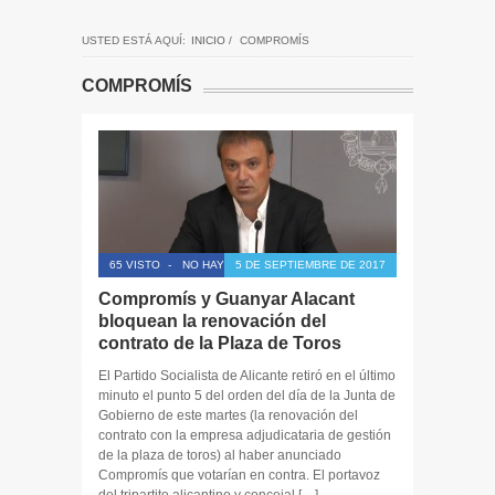
USTED ESTÁ AQUÍ:
INICIO
/
COMPROMÍS
COMPROMÍS
65 VISTO
-
NO HAY COMENTARIOS
5 DE SEPTIEMBRE DE 2017
Compromís y Guanyar Alacant
bloquean la renovación del
contrato de la Plaza de Toros
El Partido Socialista de Alicante retiró en el último
minuto el punto 5 del orden del día de la Junta de
Gobierno de este martes (la renovación del
contrato con la empresa adjudicataria de gestión
de la plaza de toros) al haber anunciado
Compromís que votarían en contra. El portavoz