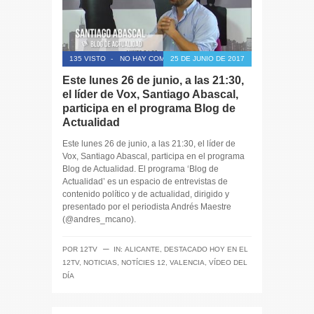
135 VISTO
-
NO HAY COMENTARIOS
25 DE JUNIO DE 2017
Este lunes 26 de junio, a las 21:30,
el líder de Vox, Santiago Abascal,
participa en el programa Blog de
Actualidad
Este lunes 26 de junio, a las 21:30, el líder de
Vox, Santiago Abascal, participa en el programa
Blog de Actualidad. El programa ‘Blog de
Actualidad’ es un espacio de entrevistas de
contenido político y de actualidad, dirigido y
presentado por el periodista Andrés Maestre
(@andres_mcano).
─
POR
12TV
IN:
ALICANTE
,
DESTACADO HOY EN EL
12TV
,
NOTICIAS
,
NOTÍCIES 12
,
VALENCIA
,
VÍDEO DEL
DÍA