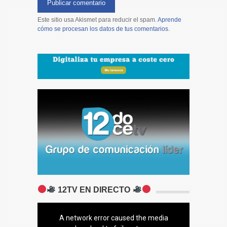
Este sitio usa Akismet para reducir el spam.
Aprende
cómo se procesan los datos de tus comentarios
.
12TV EN DIRECTO
A network error caused the media