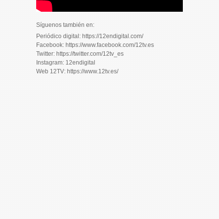
Síguenos también en:
Periódico digital: https://12endigital.com/
Facebook: https://www.facebook.com/12tv.es
Twitter: https://twitter.com/12tv_es
Instagram: 12endigital
Web 12TV: https://www.12tv.es/