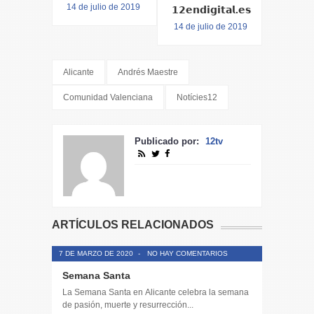
14 de julio de 2019
𝟭𝟮𝗲𝗻𝗱𝗶𝗴𝗶𝘁𝗮𝗹.𝗲𝘀
14 de julio de 2019
Alicante
Andrés Maestre
Comunidad Valenciana
Notícies12
Publicado por:
12tv
ARTÍCULOS RELACIONADOS
7 DE MARZO DE 2020
-
NO HAY COMENTARIOS
Semana Santa
La Semana Santa en Alicante celebra la semana
de pasión, muerte y resurrección...