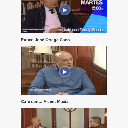
Promo José Ortega Cano
Café con… Vicent Maciá