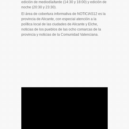
edición de mediodía/tarde (14:30 y 18:00) y edición de
noche (20:30 y 23:30).
El área de cobertura informativa de NOTICIAS12 es la
provincia de Alicante, con especial atención a la
política local de las ciudades de Alicante y Elche,
noticias de los pueblos de las ocho comarcas de la
provincia y noticias de la Comunidad Valenciana.