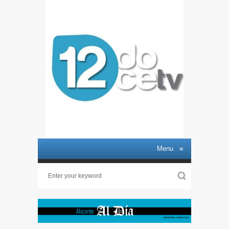
Menu
≡