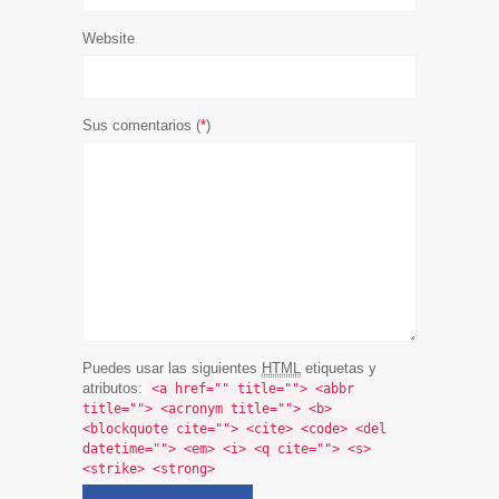
Website
Sus comentarios (
*
)
Puedes usar las siguientes
HTML
etiquetas y
atributos:
<a href="" title=""> <abbr
title=""> <acronym title=""> <b>
<blockquote cite=""> <cite> <code> <del
datetime=""> <em> <i> <q cite=""> <s>
<strike> <strong>