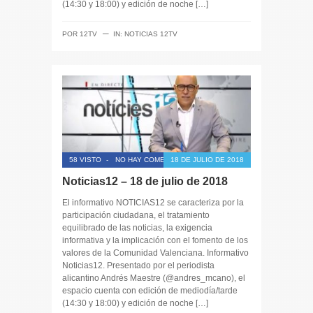
(14:30 y 18:00) y edición de noche […]
─
POR
12TV
IN:
NOTICIAS 12TV
58 VISTO
-
NO HAY COMENTARIOS
18 DE JULIO DE 2018
Noticias12 – 18 de julio de 2018
El informativo NOTICIAS12 se caracteriza por la
participación ciudadana, el tratamiento
equilibrado de las noticias, la exigencia
informativa y la implicación con el fomento de los
valores de la Comunidad Valenciana. Informativo
Noticias12. Presentado por el periodista
alicantino Andrés Maestre (@andres_mcano), el
espacio cuenta con edición de mediodía/tarde
(14:30 y 18:00) y edición de noche […]