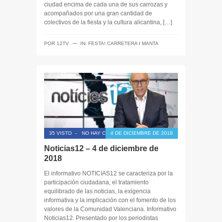
ciudad encima de cada una de sus carrozas y
acompañados por una gran cantidad de
colectivos de la fiesta y la cultura alicantina, […]
─
POR
12TV
IN:
FESTA! CARRETERA I MANTA
35 VISTO
-
NO HAY COMENTARIOS
4 DE DICIEMBRE DE 2018
Noticias12 – 4 de diciembre de
2018
El informativo NOTICIAS12 se caracteriza por la
participación ciudadana, el tratamiento
equilibrado de las noticias, la exigencia
informativa y la implicación con el fomento de los
valores de la Comunidad Valenciana. Informativo
Noticias12. Presentado por los periodistas