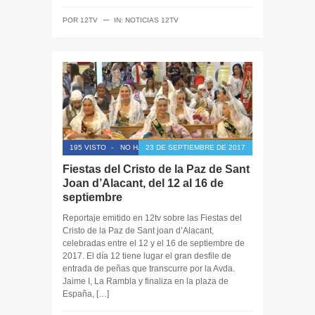
─
POR
12TV
IN:
NOTICIAS 12TV
195 VISTO
-
NO HAY COMENTARIOS
23 DE SEPTIEMBRE DE 2017
Fiestas del Cristo de la Paz de Sant
Joan d’Alacant, del 12 al 16 de
septiembre
Reportaje emitido en 12tv sobre las Fiestas del
Cristo de la Paz de Sant joan d’Alacant,
celebradas entre el 12 y el 16 de septiembre de
2017. El día 12 tiene lugar el gran desfile de
entrada de peñas que transcurre por la Avda.
Jaime I, La Rambla y finaliza en la plaza de
España, […]