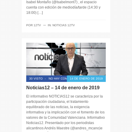
Isabel Montaño (@Isabelmont7) , el espacio
cuenta con edición de mediodía/tarde (14:30 y
18:00) […]
─
POR
12TV
IN:
NOTICIAS 12TV
30 VISTO
-
NO HAY COMENTARIOS
14 DE ENERO DE 2019
Noticias12 – 14 de enero de 2019
El informativo NOTICIAS12 se caracteriza por la
participación ciudadana, el tratamiento
equilibrado de las noticias, la exigencia
informativa y la implicación con el fomento de los
valores de la Comunidad Valenciana. Informativo
Noticias12. Presentado por los periodistas
alicantinos Andrés Maestre (@andres_mcano)e