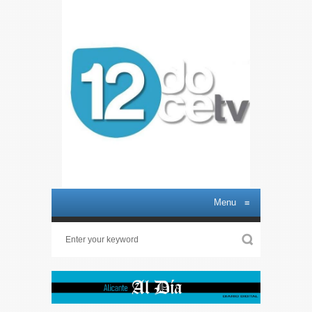
Menu
≡