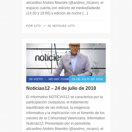
alicantino Andrés Maestre (@andres_mcano), el
espacio cuenta con edición de mediodía/tarde
(14:30 y 18:00) y edición de noche […]
─
POR
12TV
IN:
NOTICIAS 12TV
56 VISTO
-
NO HAY COMENTARIOS
24 DE JULIO DE 2018
Noticias12 – 24 de julio de 2018
El informativo NOTICIAS12 se caracteriza por la
participación ciudadana, el tratamiento
equilibrado de las noticias, la exigencia
informativa y la implicación con el fomento de los
valores de la Comunidad Valenciana. Informativo
Noticias12. Presentado por el periodista
alicantino Andrés Maestre (@andres_mcano), el