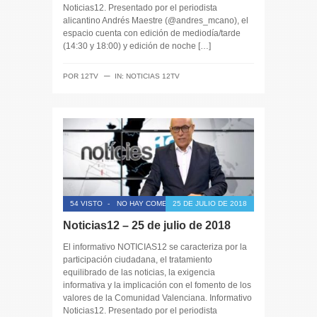
Noticias12. Presentado por el periodista
alicantino Andrés Maestre (@andres_mcano), el
espacio cuenta con edición de mediodía/tarde
(14:30 y 18:00) y edición de noche […]
─
POR
12TV
IN:
NOTICIAS 12TV
54 VISTO
-
NO HAY COMENTARIOS
25 DE JULIO DE 2018
Noticias12 – 25 de julio de 2018
El informativo NOTICIAS12 se caracteriza por la
participación ciudadana, el tratamiento
equilibrado de las noticias, la exigencia
informativa y la implicación con el fomento de los
valores de la Comunidad Valenciana. Informativo
Noticias12. Presentado por el periodista