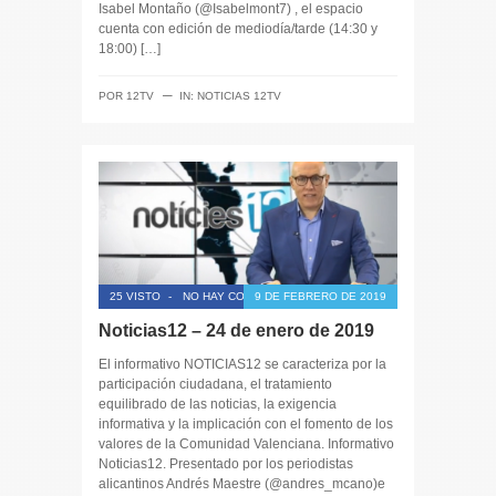
Isabel Montaño (@Isabelmont7) , el espacio
cuenta con edición de mediodía/tarde (14:30 y
18:00) […]
─
POR
12TV
IN:
NOTICIAS 12TV
25 VISTO
-
NO HAY COMENTARIOS
9 DE FEBRERO DE 2019
Noticias12 – 24 de enero de 2019
El informativo NOTICIAS12 se caracteriza por la
participación ciudadana, el tratamiento
equilibrado de las noticias, la exigencia
informativa y la implicación con el fomento de los
valores de la Comunidad Valenciana. Informativo
Noticias12. Presentado por los periodistas
alicantinos Andrés Maestre (@andres_mcano)e