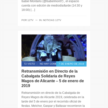
Isabel Montaño (@Isabelmont7) , el espacio
cuenta con edición de mediodía/tarde (14:30 y
18:00) […]
─
POR
12TV
IN:
NOTICIAS 12TV
72 VISTO
-
NO HAY COMENTARIOS
7 DE ENERO DE 2019
Retransmisión en Directo de la
Cabalgata Solidaria de Reyes
Magos de Alicante – 5 de enero de
2019
Retransmisión en directo de la Cabalgata de
Reyes Magos de Alicante 2019, celebrada en la
tarde del 5 de enero por el recorrido oficial de
fiestas. Melchor, Gaspar y Baltasar recorrieron la