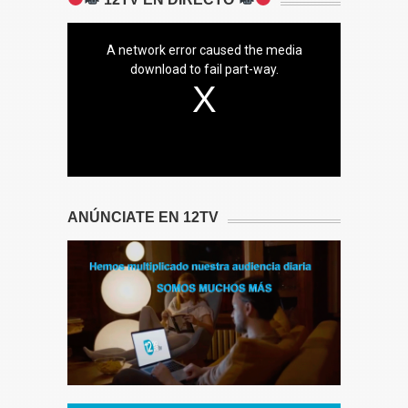
A network error caused the media
download to fail part-way.
ANÚNCIATE EN 12TV