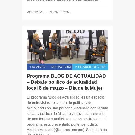
─
POR
12TV
IN:
CAFÉ CON...
114 VISTO
-
NO HAY COMENTARIOS
5 DE ABRIL DE 2018
Programa BLOG DE ACTUALIDAD
– Debate político de actualidad
local 6 de marzo – Día de la Mujer
El programa ‘Blog de Actualidad’ es un espacio
de entrevistas de contenido político y de
actualidad con una persona vinculada con la vida
social y política de Alicante y provincia, seguido
de una tertulia y análisis de los temas tratados. El
programa está presentado por el periodista
Andrés Maestre (@andres_mcano). Se centra en