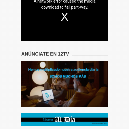
A network error caused the media
download to fail part-way.
ANÚNCIATE EN 12TV