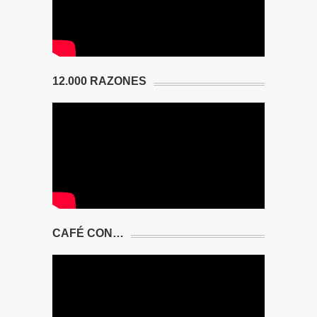
12.000 RAZONES
CAFÉ CON…