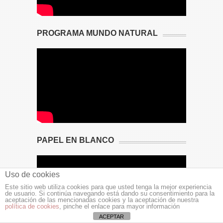
PROGRAMA MUNDO NATURAL
PAPEL EN BLANCO
Uso de cookies
Este sitio web utiliza cookies para que usted tenga la mejor experiencia
de usuario. Si continúa navegando está dando su consentimiento para la
aceptación de las mencionadas cookies y la aceptación de nuestra
política de cookies
, pinche el enlace para mayor información
ACEPTAR