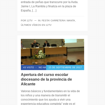
entrada de peñas que transcurre por la Avda.
Jaime I, La Rambla y finaliza en la plaza de
España, […]
─
POR
12TV
IN:
FESTA! CARRETERA I MANTA
,
ÚLTIMOS VÍDEOS EN 12TV
43 VISTO
-
NO HAY COMENTARIOS
15 DE SEPTIEMBRE DE 2017
Apertura del curso escolar
diocesano de la provincia de
Alicante
Valoras básicos y fundamentales en la vida de
los niños y una manera de transmitir el
conocimiento que los ayuda a vivir una
experiencia educativa completa” este es el