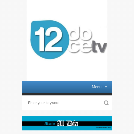
Menu
≡