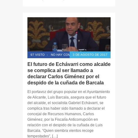
97 VISTO
-
NO HAY COMENTARIOS
3 DE AGOSTO DE 2017
El futuro de Echávarri como alcalde
se complica al ser llamado a
declarar Carlos Giménez por el
despido de la cuñada de Barcala
El portavoz del grupo popular en el Ayuntamiento
de Alicante, Luis Barcala, asegura que el futuro
del alcalde, el socialista Gabriel Echávarri, se
complica tras haber sido llamado a declarar el
concejal de Recursos Humanos, Carlos
Giménez, por la Fiscalía Anticorrupción en
relación con el despido de la cuñada de Luis
Barcala. “Quien siembra vientos recoge
tempestades”, […]