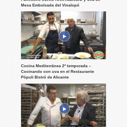
Mesa Embolsada del Vinalopó
Cocina Mediterránea 2ª temporada –
Cocinando con uva en el Restaurante
Pópuli Bistró de Alicante