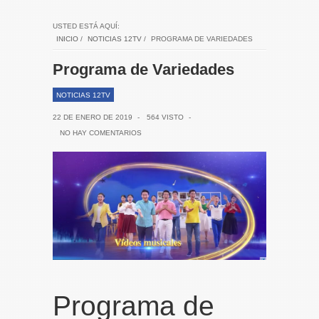
USTED ESTÁ AQUÍ:
INICIO
/
NOTICIAS 12TV
/
PROGRAMA DE VARIEDADES
Programa de Variedades
NOTICIAS 12TV
22 DE ENERO DE 2019
-
564 VISTO
-
NO HAY COMENTARIOS
Programa de