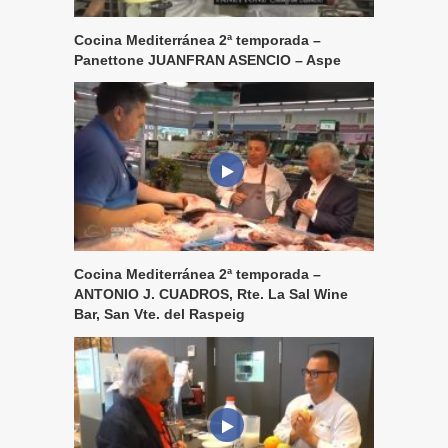
Cocina Mediterránea 2ª temporada –
Panettone JUANFRAN ASENCIO – Aspe
Cocina Mediterránea 2ª temporada –
ANTONIO J. CUADROS, Rte. La Sal Wine
Bar, San Vte. del Raspeig