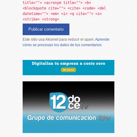
title=""> <acronym title=""> <b>
<blockquote cite=""> <cite> <code> <del
datetime=""> <em> <i> <q cite=""> <s>
<strike> <strong>
Este sitio usa Akismet para reducir el spam.
Aprende
cómo se procesan los datos de tus comentarios
.