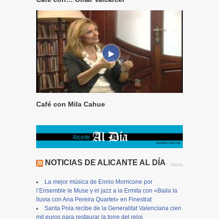
Café con Mila Cahue
NOTICIAS DE ALICANTE AL DÍA
La mejor música de Ennio Morricone por
l’Ensemble le Muse y el jazz a la Ermita con «Baila la
lluvia con Ana Pereira Quartet» en Finestrat
Santa Pola recibe de la Generalitat Valenciana cien
mil euros para restaurar la torre del reloj