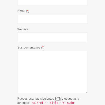
Email (
*
)
Website
Sus comentarios (
*
)
Puedes usar las siguientes
HTML
etiquetas y
atributos:
<a href="" title=""> <abbr