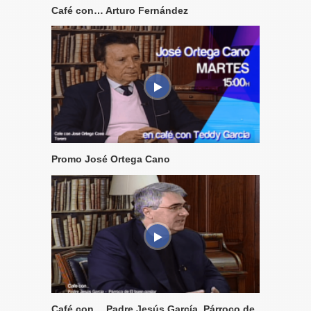
Café con… Arturo Fernández
Promo José Ortega Cano
Café con… Padre Jesús García, Párroco de