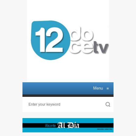
Menu
≡