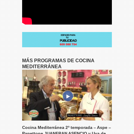
MÁS PROGRAMAS DE COCINA
MEDITERRÁNEA
Cocina Mediterránea 2ª temporada – Aspe –
Panettone JUANFRAN ASENCIO y Uva de