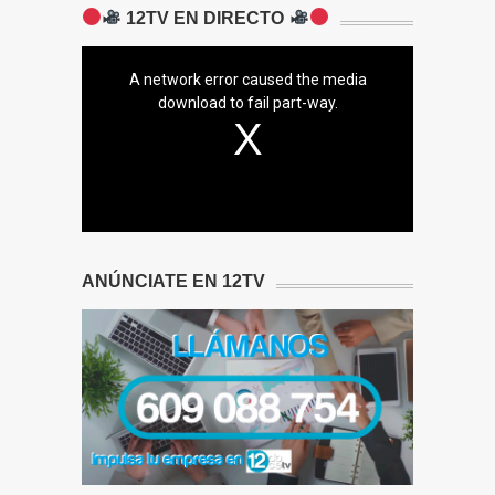
12TV EN DIRECTO
A network error caused the media
download to fail part-way.
ANÚNCIATE EN 12TV