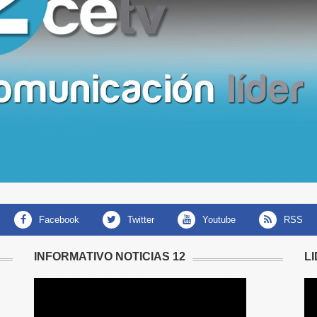
facebook
twitter
youtube
RSS
INFORMATIVO NOTICIAS 12
L