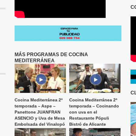
C
MÁS PROGRAMAS DE COCINA
MEDITERRÁNEA
C
Cocina Mediterránea 2ª
Cocina Mediterránea 2ª
temporada – Aspe –
temporada – Cocinando
Panettone JUANFRAN
con uva en el
ASENCIO y Uva de Mesa
Restaurante Pópuli
Embolsada del Vinalopó
Bistró de Alicante