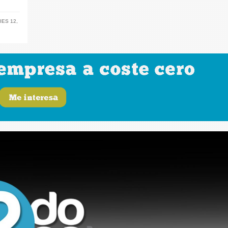
IES 12
,