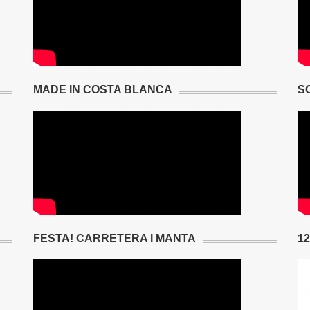
MADE IN COSTA BLANCA
S
FESTA! CARRETERA I MANTA
1