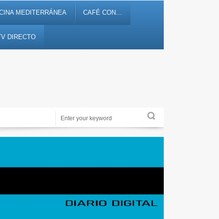
CINA MEDITERRÁNEA
CAFÉ CON…
TV DIRECTO
Periodismo de proximidad en 12tv.es