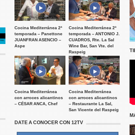
Cocina Mediterránea 2ª
Cocina Mediterránea 2ª
temporada – Panettone
temporada – ANTONIO J.
JUANFRAN ASENCIO –
CUADROS, Rte. La Sal
Aspe
Wine Bar, San Vte. del
T
Raspeig
Cocina Mediterránea
Cocina Mediterránea
con arroces alicantinos
con arroces alicantinos
– CÉSAR ANCA, Chef
– Restaurante La Sal,
San Vicente del Raspeig
M
DATE A CONOCER CON 12TV