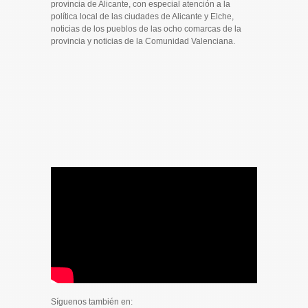
provincia de Alicante, con especial atención a la
política local de las ciudades de Alicante y Elche,
noticias de los pueblos de las ocho comarcas de la
provincia y noticias de la Comunidad Valenciana.
Síguenos también en: