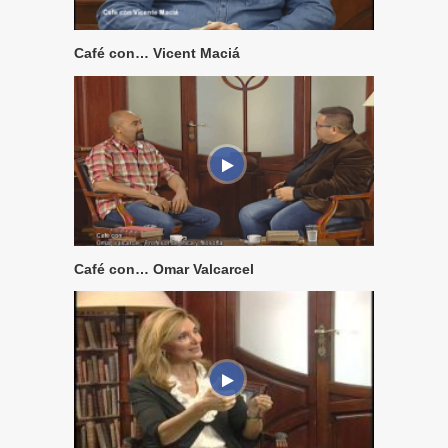
Café con… Vicent Maciá
Café con… Omar Valcarcel