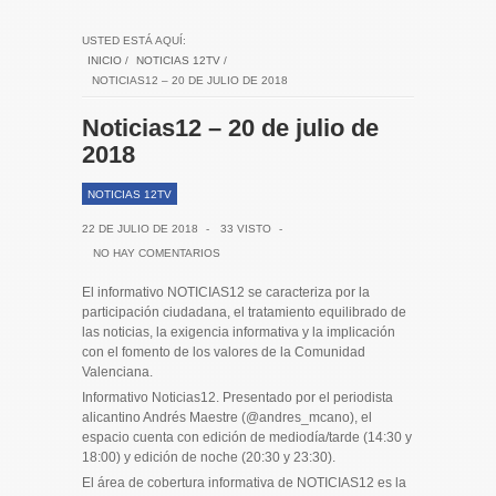
USTED ESTÁ AQUÍ:
INICIO
/
NOTICIAS 12TV
/
NOTICIAS12 – 20 DE JULIO DE 2018
Noticias12 – 20 de julio de
2018
NOTICIAS 12TV
22 DE JULIO DE 2018
-
33 VISTO
-
NO HAY COMENTARIOS
El informativo NOTICIAS12 se caracteriza por la
participación ciudadana, el tratamiento equilibrado de
las noticias, la exigencia informativa y la implicación
con el fomento de los valores de la Comunidad
Valenciana.
Informativo Noticias12. Presentado por el periodista
alicantino Andrés Maestre (@andres_mcano), el
espacio cuenta con edición de mediodía/tarde (14:30 y
18:00) y edición de noche (20:30 y 23:30).
El área de cobertura informativa de NOTICIAS12 es la