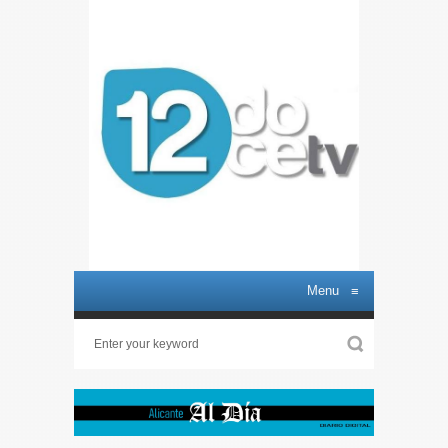
Menu
≡