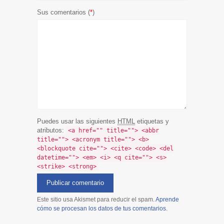
Sus comentarios (
*
)
Puedes usar las siguientes
HTML
etiquetas y
atributos:
<a href="" title=""> <abbr
title=""> <acronym title=""> <b>
<blockquote cite=""> <cite> <code> <del
datetime=""> <em> <i> <q cite=""> <s>
<strike> <strong>
Este sitio usa Akismet para reducir el spam.
Aprende
cómo se procesan los datos de tus comentarios
.