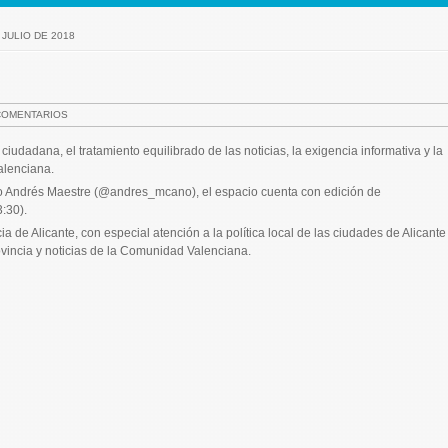
 JULIO DE 2018
COMENTARIOS
ciudadana, el tratamiento equilibrado de las noticias, la exigencia informativa y la
alenciana.
tino Andrés Maestre (@andres_mcano), el espacio cuenta con edición de
:30).
 de Alicante, con especial atención a la política local de las ciudades de Alicante
ovincia y noticias de la Comunidad Valenciana.