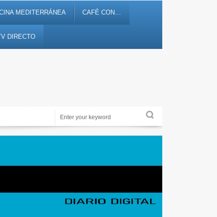
CINA MEDITERRÁNEA
CAFÉ CON…
TV DIRECTO
Periodismo de proximidad en 12tv.es