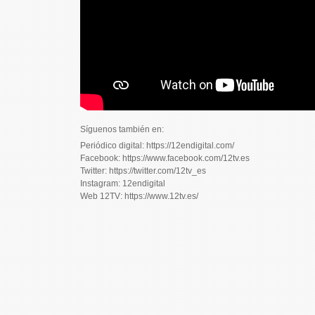
Síguenos también en:
Periódico digital: https://12endigital.com/
Facebook: https://www.facebook.com/12tv.es
Twitter: https://twitter.com/12tv_es
Instagram: 12endigital
Web 12TV: https://www.12tv.es/