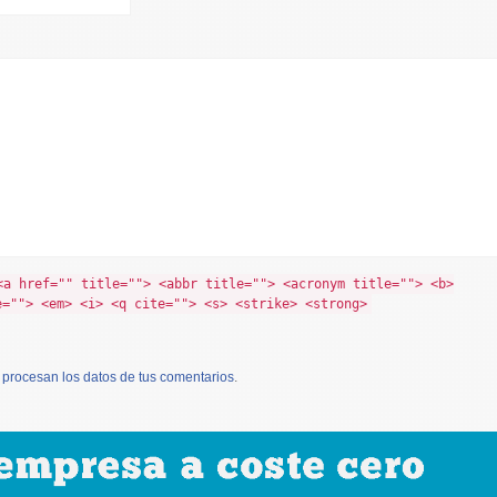
<a href="" title=""> <abbr title=""> <acronym title=""> <b>
e=""> <em> <i> <q cite=""> <s> <strike> <strong>
procesan los datos de tus comentarios
.