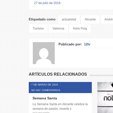
27 de julio de 2018
Etiquetado como
actualidad
Alicante
André
Turismo
Valencia
Ximo Puig
Publicado por:
12tv
ARTÍCULOS RELACIONADOS
7 DE MARZO DE 2020
-
NO HAY COMENTARIOS
Semana Santa
La Semana Santa en Alicante celebra la
semana de pasión, muerte y