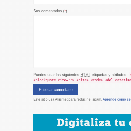
Sus comentarios (
*
)
Puedes usar las siguientes
HTML
etiquetas y atributos:
<blockquote cite=""> <cite> <code> <del datetim
Este sitio usa Akismet para reducir el spam.
Aprende cómo se 