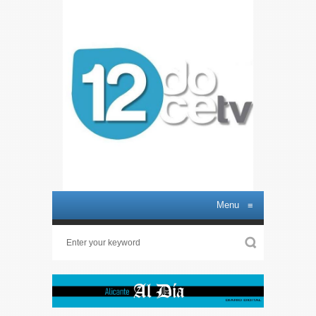
Menu
≡