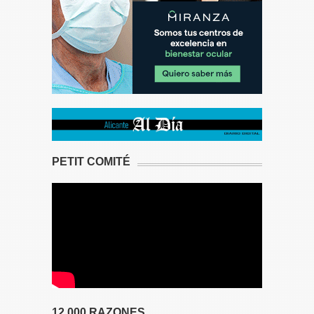
PETIT COMITÉ
12.000 RAZONES