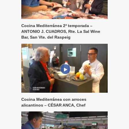
Cocina Mediterránea 2ª temporada –
ANTONIO J. CUADROS, Rte. La Sal Wine
Bar, San Vte. del Raspeig
Cocina Mediterránea con arroces
alicantinos – CÉSAR ANCA, Chef