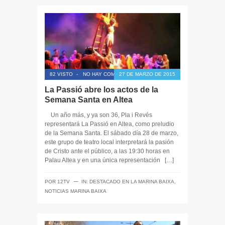
82 VISTO
-
NO HAY COMENTARIOS
27 DE MARZO DE 2015
La Passió abre los actos de la
Semana Santa en Altea
Un año más, y ya son 36, Pla i Revés
representará La Passió en Altea, como preludio
de la Semana Santa. El sábado día 28 de marzo,
este grupo de teatro local interpretará la pasión
de Cristo ante el público, a las 19:30 horas en
Palau Altea y en una única representación […]
─
POR
12TV
IN:
DESTACADO EN LA MARINA BAIXA
,
NOTICIAS MARINA BAIXA