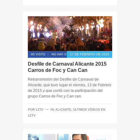
60 VISTO
-
NO HAY COMENTARIOS
17 DE FEBRERO DE 2015
Desfile de Carnaval Alicante 2015
Carros de Foc y Can Can
Retransmisión del Desfile de Carnaval de
Alicante, que tuvo lugar el viernes, 13 de Febrero
de 2015 y que contó con la participación del
grupo Carros de Foc y Can can.
─
POR
12TV
IN:
ALICANTE
,
ÚLTIMOS VÍDEOS EN
12TV