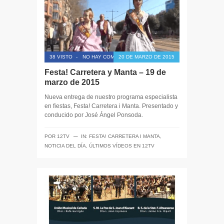
38 VISTO
-
NO HAY COMENTARIOS
20 DE MARZO DE 2015
Festa! Carretera y Manta – 19 de
marzo de 2015
Nueva entrega de nuestro programa especialista
en fiestas, Festa! Carretera i Manta. Presentado y
conducido por José Ángel Ponsoda.
─
POR
12TV
IN:
FESTA! CARRETERA I MANTA
,
NOTICIA DEL DÍA
,
ÚLTIMOS VÍDEOS EN 12TV