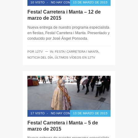
10 VISTO
-
NO HAY COMENTARIOS
13 DE MARZO DE 2015
Festa! Carretera i Manta – 12 de
marzo de 2015
Nueva entrega de nuestro programa especialista
en fiestas, Festa! Carretera i Manta. Presentado y
conducido por José Ángel Ponsoda.
─
POR
12TV
IN:
FESTA! CARRETERA I MANTA
,
NOTICIA DEL DÍA
,
ÚLTIMOS VÍDEOS EN 12TV
17 VISTO
-
NO HAY COMENTARIOS
13 DE MARZO DE 2015
Festa! Carretera i Manta – 5 de
marzo de 2015