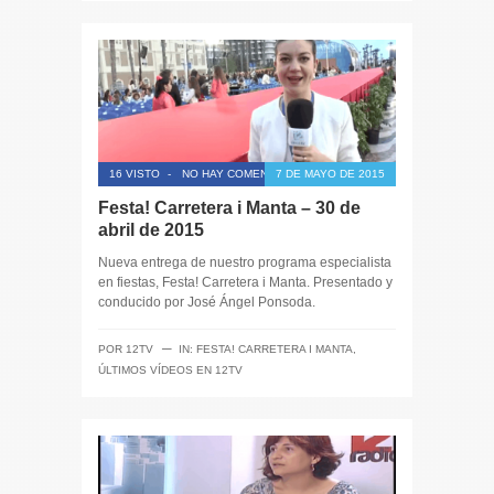
16 VISTO
-
NO HAY COMENTARIOS
7 DE MAYO DE 2015
Festa! Carretera i Manta – 30 de
abril de 2015
Nueva entrega de nuestro programa especialista
en fiestas, Festa! Carretera i Manta. Presentado y
conducido por José Ángel Ponsoda.
─
POR
12TV
IN:
FESTA! CARRETERA I MANTA
,
ÚLTIMOS VÍDEOS EN 12TV