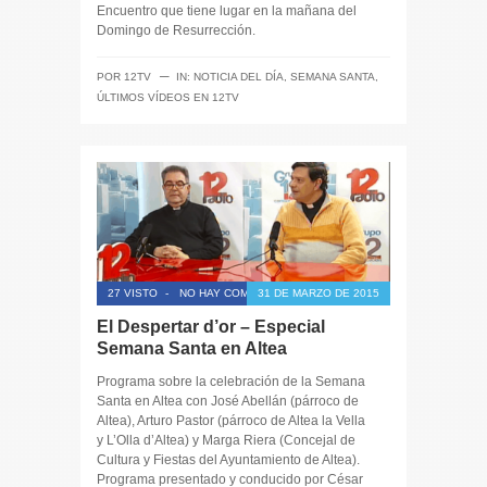
Encuentro que tiene lugar en la mañana del
Domingo de Resurrección.
─
POR
12TV
IN:
NOTICIA DEL DÍA
,
SEMANA SANTA
,
ÚLTIMOS VÍDEOS EN 12TV
27 VISTO
-
NO HAY COMENTARIOS
31 DE MARZO DE 2015
El Despertar d’or – Especial
Semana Santa en Altea
Programa sobre la celebración de la Semana
Santa en Altea con José Abellán (párroco de
Altea), Arturo Pastor (párroco de Altea la Vella
y L’Olla d’Altea) y Marga Riera (Concejal de
Cultura y Fiestas del Ayuntamiento de Altea).
Programa presentado y conducido por César