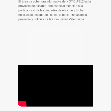
El área de cobertura informativa de NOTICIAS12 es la
provincia de Alicante, con especial atención a la
política local de las ciudades de Alicante y Elche,
noticias de los pueblos de las ocho comarcas de la
provincia y noticias de la Comunidad Valenciana.