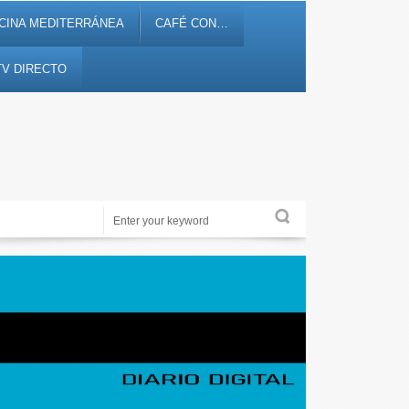
CINA MEDITERRÁNEA
CAFÉ CON…
TV DIRECTO
Noticias, debates, fiestas, cultura, ocio y entretenimiento