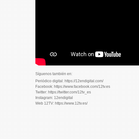
Síguenos también en:
Periódico digital: https://12endigital.com/
Facebook: https://www.facebook.com/12tv.es
Twitter: https://twitter.com/12tv_es
Instagram: 12endigital
Web 12TV: https://www.12tv.es/