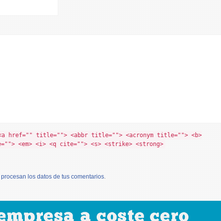
<a href="" title=""> <abbr title=""> <acronym title=""> <b>
e=""> <em> <i> <q cite=""> <s> <strike> <strong>
procesan los datos de tus comentarios
.