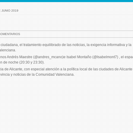
E JUNIO 2019
COMENTARIOS
ciudadana, el tratamiento equilibrado de las noticias, la exigencia informativa y la
alenciana.
antinos Andrés Maestre (@andres_mcano)e Isabel Montaño (@Isabelmont7) , el espa
ón de noche (20:30 y 23:30).
 de Alicante, con especial atención a la política local de las ciudades de Alicante
ovincia y noticias de la Comunidad Valenciana.