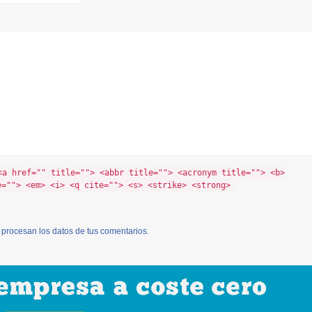
<a href="" title=""> <abbr title=""> <acronym title=""> <b>
e=""> <em> <i> <q cite=""> <s> <strike> <strong>
procesan los datos de tus comentarios
.