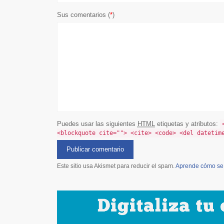
Sus comentarios (
*
)
Puedes usar las siguientes
HTML
etiquetas y atributos:
<blockquote cite=""> <cite> <code> <del datetim
Este sitio usa Akismet para reducir el spam.
Aprende cómo se 