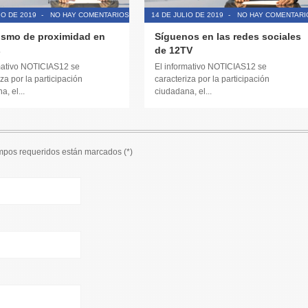
IO DE 2019
-
NO HAY COMENTARIOS
14 DE JULIO DE 2019
-
NO HAY COMENTARI
ismo de proximidad en
Síguenos en las redes sociales
s
de 12TV
mativo NOTICIAS12 se
El informativo NOTICIAS12 se
za por la participación
caracteriza por la participación
, el...
ciudadana, el...
ampos requeridos están marcados (
*
)