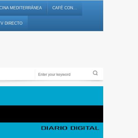
CINA MEDITERRÁNEA
CAFÉ CON…
TV DIRECTO
Noticias, debates, fiestas, cultura, ocio y entretenimiento