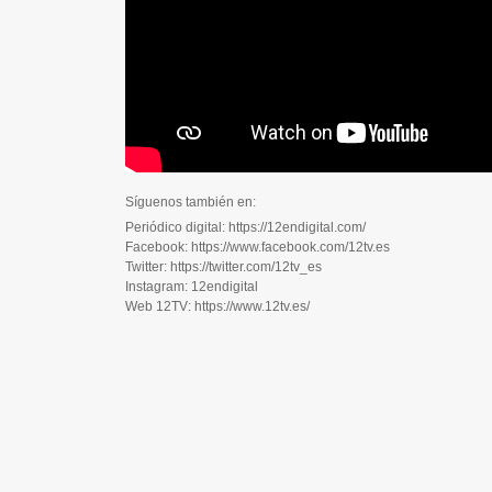
Síguenos también en:
Periódico digital: https://12endigital.com/
Facebook: https://www.facebook.com/12tv.es
Twitter: https://twitter.com/12tv_es
Instagram: 12endigital
Web 12TV: https://www.12tv.es/