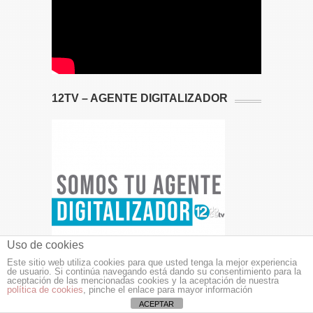
12TV – AGENTE DIGITALIZADOR
Uso de cookies
Este sitio web utiliza cookies para que usted tenga la mejor experiencia
de usuario. Si continúa navegando está dando su consentimiento para la
aceptación de las mencionadas cookies y la aceptación de nuestra
política de cookies
, pinche el enlace para mayor información
ACEPTAR