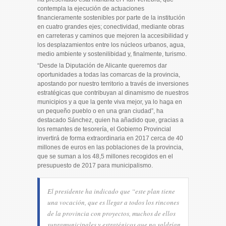
contempla la ejecución de actuaciones
financieramente sostenibles por parte de la institución
en cuatro grandes ejes; conectividad, mediante obras
en carreteras y caminos que mejoren la accesibilidad y
los desplazamientos entre los núcleos urbanos, agua,
medio ambiente y sostenilibidad y, finalmente, turismo.
“Desde la Diputación de Alicante queremos dar
oportunidades a todas las comarcas de la provincia,
apostando por nuestro territorio a través de inversiones
estratégicas que contribuyan al dinamismo de nuestros
municipios y a que la gente viva mejor, ya lo haga en
un pequeño pueblo o en una gran ciudad”, ha
destacado Sánchez, quien ha añadido que, gracias a
los remantes de tesorería, el Gobierno Provincial
invertirá de forma extraordinaria en 2017 cerca de 40
millones de euros en las poblaciones de la provincia,
que se suman a los 48,5 millones recogidos en el
presupuesto de 2017 para municipalismo.
El presidente ha indicado que “este plan tiene
una vocación, que es llegar a todos los rincones
de la provincia con proyectos, muchos de ellos
supramunicipales y estratégicos que no saldrían