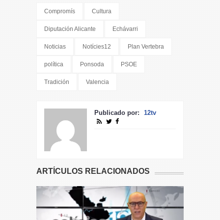
Compromís
Cultura
Diputación Alicante
Echávarri
Noticias
Notícies12
Plan Vertebra
política
Ponsoda
PSOE
Tradición
Valencia
Publicado por:
12tv
ARTÍCULOS RELACIONADOS