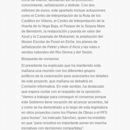
conocimiento, señalización y disfrute. Con dos
millones de euros, este apartado incluye actuaciones
como el Centro de Interpretación de la Ruta de los
Castillos en Villena, el Centro de Interpretación de la
Huerta de la Vega Baja, el Parque de la Sequia Mare
de Benidorm, la restauración y puesta en valor del
Azud y la Casamata de Mutxamel, la ampliación del
Museo Escolar de Pusol en Elche, los planes de
señalización de Petrer y Muro d’Alcoi y las rutas o
sendas naturales del Riu Girona y del Serpis.
Búsqueda de consenso
El presidente ha explicado que ha mantenido esta
mañana una reunión con los diferentes grupos
políticos de la corporación para avanzarles los detalles
de este proyecto, que mañana se debatirá en
Comisión Informativa. En este sentido, ha destacado
que espera contar con el respaldo de la oposición.
“Vamos a trabajar para conseguir el consenso porque
este Gobierno tiene vocación de alcanzar acuerdos, tal
y como se ha demostrado a lo largo de esta legislatura
en otros proyectos como los Planes de Obras o el PFS
para lluvias”, ha indicado Sánchez, quien ha insistido
en que “para nosotros es importante poner en marcha
iniciativas con decisiones compartidas”.