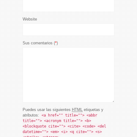
Website
Sus comentarios (
*
)
Puedes usar las siguientes
HTML
etiquetas y
atributos:
<a href="" title=""> <abbr
title=""> <acronym title=""> <b>
<blockquote cite=""> <cite> <code> <del
datetime=""> <em> <i> <q cite=""> <s>