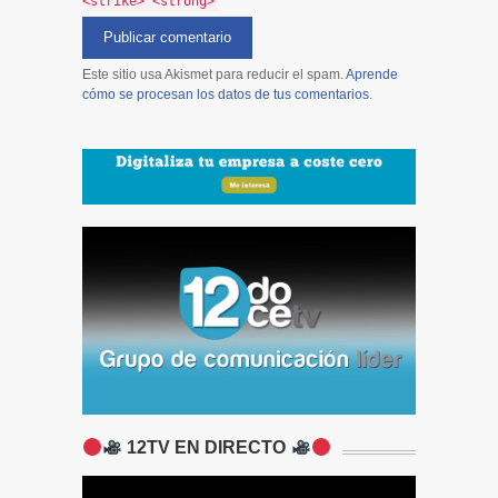
<strike> <strong>
Este sitio usa Akismet para reducir el spam.
Aprende
cómo se procesan los datos de tus comentarios
.
12TV EN DIRECTO