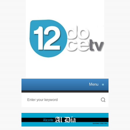
Menu
≡