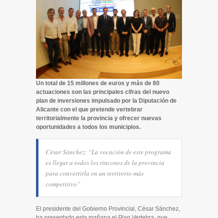
Un total de 15 millones de euros y más de 80
actuaciones son las principales cifras del nuevo
plan de inversiones impulsado por la Diputación de
Alicante con el que pretende vertebrar
territorialmente la provincia y ofrecer nuevas
oportunidades a todos los municipios.
César Sánchez: “La vocación de este programa
es llegar a todos los rincones de la provincia
para convertirla en un territorio más
competitivo”
El presidente del Gobierno Provincial, César Sánchez,
ha presentado esta mañana el Plan Vertebra, que