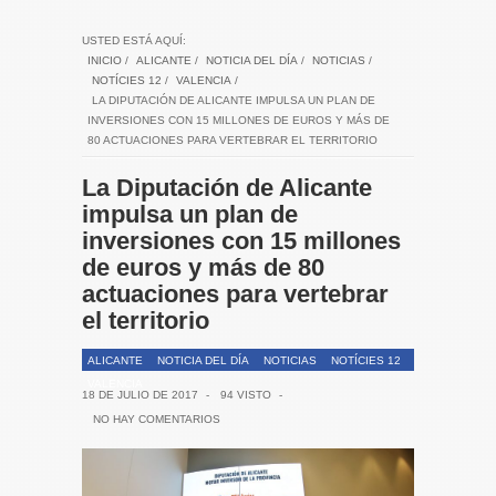
USTED ESTÁ AQUÍ:
INICIO
/
ALICANTE
/
NOTICIA DEL DÍA
/
NOTICIAS
/
NOTÍCIES 12
/
VALENCIA
/
LA DIPUTACIÓN DE ALICANTE IMPULSA UN PLAN DE
INVERSIONES CON 15 MILLONES DE EUROS Y MÁS DE
80 ACTUACIONES PARA VERTEBRAR EL TERRITORIO
La Diputación de Alicante
impulsa un plan de
inversiones con 15 millones
de euros y más de 80
actuaciones para vertebrar
el territorio
ALICANTE
NOTICIA DEL DÍA
NOTICIAS
NOTÍCIES 12
VALENCIA
18 DE JULIO DE 2017
-
94 VISTO
-
NO HAY COMENTARIOS