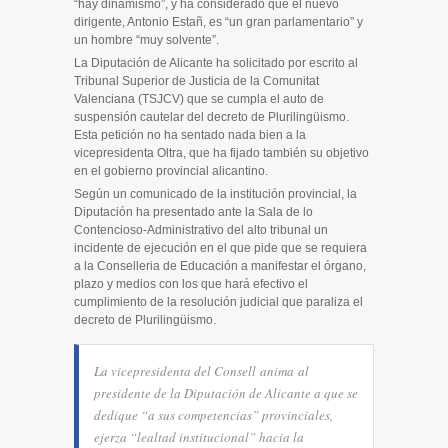
“hay dinamismo”, y ha considerado que el nuevo
dirigente, Antonio Estañ, es “un gran parlamentario” y
un hombre “muy solvente”.
La Diputación de Alicante ha solicitado por escrito al
Tribunal Superior de Justicia de la Comunitat
Valenciana (TSJCV) que se cumpla el auto de
suspensión cautelar del decreto de Plurilingüismo.
Esta petición no ha sentado nada bien a la
vicepresidenta Oltra, que ha fijado también su objetivo
en el gobierno provincial alicantino.
Según un comunicado de la institución provincial, la
Diputación ha presentado ante la Sala de lo
Contencioso-Administrativo del alto tribunal un
incidente de ejecución en el que pide que se requiera
a la Conselleria de Educación a manifestar el órgano,
plazo y medios con los que hará efectivo el
cumplimiento de la resolución judicial que paraliza el
decreto de Plurilingüismo.
La vicepresidenta del Consell anima al
presidente de la Diputación de Alicante a que se
dedique “a sus competencias” provinciales,
ejerza “lealtad institucional” hacia la