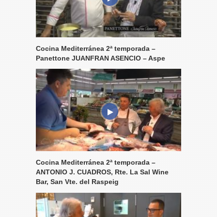
Cocina Mediterránea 2ª temporada –
Panettone JUANFRAN ASENCIO – Aspe
Cocina Mediterránea 2ª temporada –
ANTONIO J. CUADROS, Rte. La Sal Wine
Bar, San Vte. del Raspeig