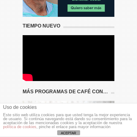
TIEMPO NUEVO
MÁS PROGRAMAS DE CAFÉ CON…
Uso de cookies
Este sitio web utiliza cookies para que usted tenga la mejor experiencia
de usuario. Si continúa navegando está dando su consentimiento para la
aceptación de las mencionadas cookies y la aceptación de nuestra
política de cookies
, pinche el enlace para mayor información
ACEPTAR