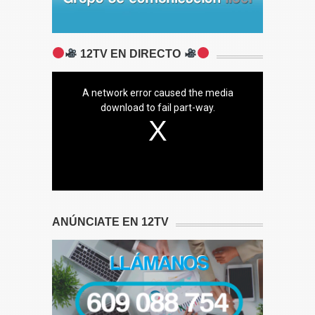
12TV EN DIRECTO
A network error caused the media
download to fail part-way.
ANÚNCIATE EN 12TV