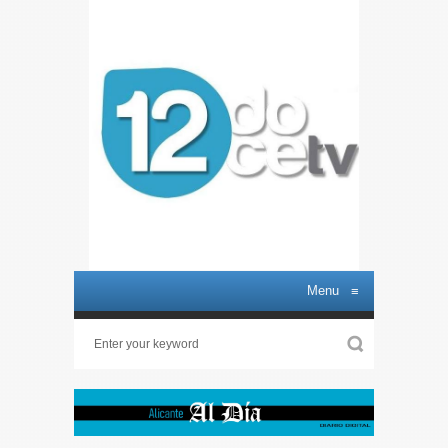
Menu
≡