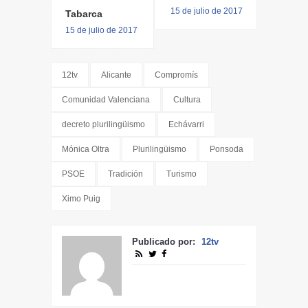
15 de julio de 2017
Tabarca
15 de julio de 2017
12tv
Alicante
Compromís
Comunidad Valenciana
Cultura
decreto plurilingüismo
Echávarri
Mónica Oltra
Plurilingüismo
Ponsoda
PSOE
Tradición
Turismo
Ximo Puig
Publicado por:
12tv