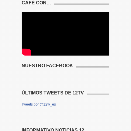
CAFÉ CON…
NUESTRO FACEBOOK
ÚLTIMOS TWEETS DE 12TV
Tweets por @12tv_es
INFORMATIVO NOTICIAS 12