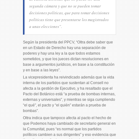
segunda cámara y que no se pueden tomar
decisiones políticas, que para tomar decisiones
políticas tiene que presentarse los magistrados
a unas elecciones”.
Según la presidenta del PPCV, “
Oltra
debe saber que
en un Estado de Derecho hay una separación de
poderes y hay una ley a la que todos estamos
sometidos, y que los jueces dictan resoluciones en
base a argumentos jurídicos, en base a la constitución
y en base a las leyes”.
La vicepresidenta ha reivindicado además que la vida
interna de los partidos que sustentan al Consell no
afecta a la gestión de Ejecutivo, y ha resaltado que el
Pacto del Botánico está “a prueba de bombas internas,
externas y universales”, y mientras se siga cumpliendo
“el qué”, el pacto y “el quién” estarán a prueba de
bombas”.
Oltra
indica que tampoco afecta al pacto el hecho de
que Podemos haya cambiado de secretario general en
la Comunitat, pues “es normal que los partidos
políticos cambien a sus dirigentes” y eso evidencia que