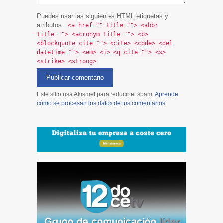
Puedes usar las siguientes
HTML
etiquetas y
atributos:
<a href="" title=""> <abbr
title=""> <acronym title=""> <b>
<blockquote cite=""> <cite> <code> <del
datetime=""> <em> <i> <q cite=""> <s>
<strike> <strong>
Este sitio usa Akismet para reducir el spam.
Aprende
cómo se procesan los datos de tus comentarios
.