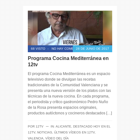
68 VISTO
-
NO HAY COMENTARIOS
28 DE JUNIO DE 2017
Programa Cocina Mediterránea en
12tv
El programa Cocina Mediterránea es un espacio
televisivo donde se divulgan las recetas
tradicionales de la Comunidad Valenciana y se
presenta una nueva versión de los platos con las
técnicas de la nueva cocina. En cada programa,
el periodista y crítico gastronómico Pedro Nuño
de la Rosa presenta espacios originales,
productos autóctonos y cocineros destacados […]
─
POR
12TV
IN:
ALICANTE
,
DESTACADO HOY EN EL
12TV
,
NOTICIAS
,
ÚLTIMOS VÍDEOS EN 12TV
,
VALENCIA
,
VÍDEO DEL DÍA