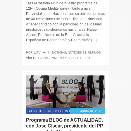
Tras el rotundo éxito de nuestro programa de
12tv «Cocina Mediterránea» tanto a nivel
Provincial como Nacional, con su emisión en más
de 40 televisiones de todo el Territorio Nacional,
y haber contado con la participación de los más
prestigiosos gastrónomos nacionales: Rafael
Ansón, Presidente de la Real Academia
Española de Gastronomía y Pedro Nuño […]
─
POR
12TV
IN:
NOTICIAS
,
NOTÍCIES 12
,
ÚLTIMOS
VÍDEOS EN 12TV
,
VALENCIA
,
VÍDEO DEL DÍA
44 VISTO
-
NO HAY COMENTARIOS
6 DE JUNIO DE 2017
Programa BLOG de ACTUALIDAD,
con José Císcar, presidente del PP