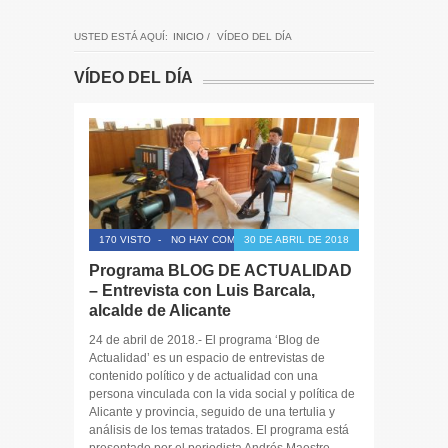
USTED ESTÁ AQUÍ:
INICIO
/
VÍDEO DEL DÍA
VÍDEO DEL DÍA
170 VISTO
-
NO HAY COMENTARIOS
30 DE ABRIL DE 2018
Programa BLOG DE ACTUALIDAD
– Entrevista con Luis Barcala,
alcalde de Alicante
24 de abril de 2018.- El programa ‘Blog de
Actualidad’ es un espacio de entrevistas de
contenido político y de actualidad con una
persona vinculada con la vida social y política de
Alicante y provincia, seguido de una tertulia y
análisis de los temas tratados. El programa está