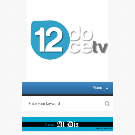
Menu
≡