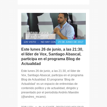
135 VISTO
-
NO HAY COMENTARIOS
25 DE JUNIO DE 2017
Este lunes 26 de junio, a las 21:30,
el líder de Vox, Santiago Abascal,
participa en el programa Blog de
Actualidad
Este lunes 26 de junio, a las 21:30, el líder de
Vox, Santiago Abascal, participa en el programa
Blog de Actualidad. El programa ‘Blog de
Actualidad’ es un espacio de entrevistas de
contenido político y de actualidad, dirigido y
presentado por el periodista Andrés Maestre
(@andres_mcano).
─
POR
12TV
IN:
ALICANTE
,
DESTACADO HOY EN EL