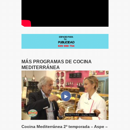
MÁS PROGRAMAS DE COCINA
MEDITERRÁNEA
Cocina Mediterránea 2ª temporada – Aspe –