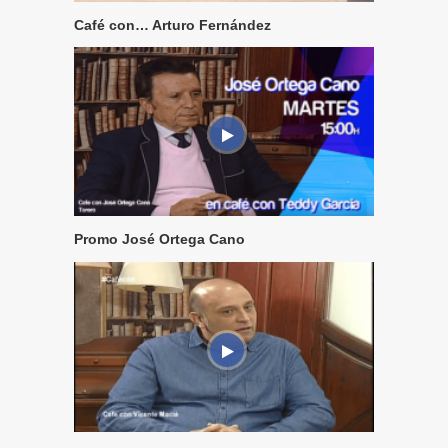
Café con… Arturo Fernández
Promo José Ortega Cano