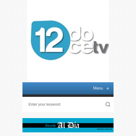
Menu
≡