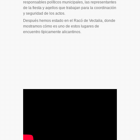
responsables políticos municipales, las representantes
de la fiesta y aqellos que trabajan para la coordinación
y seguridad de los actos.
Después hemos estado en el Racó de Vectalia, donde
mostramos cómo es uno de estos lugares de
encuentro típicamente alicantinos.