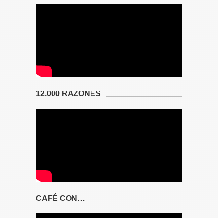
12.000 RAZONES
CAFÉ CON…