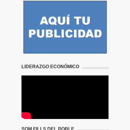
LIDERAZGO ECONÓMICO
SOM FILLS DEL POBLE