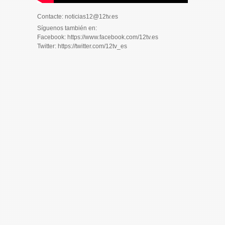
Contacte: noticias12@12tv.es
Síguenos también en:
Facebook: https://www.facebook.com/12tv.es
Twitter: https://twitter.com/12tv_es