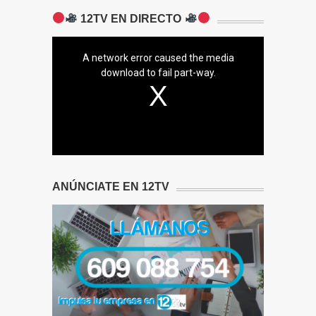
12TV EN DIRECTO
A network error caused the media
download to fail part-way.
ANÚNCIATE EN 12TV