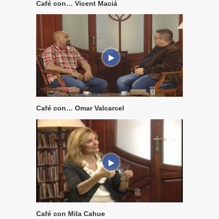
Café con… Vicent Maciá
Café con… Omar Valcarcel
Café con Mila Cahue