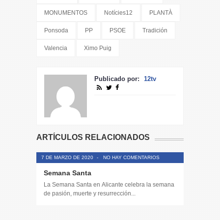
MONUMENTOS
Notícies12
PLANTÀ
Ponsoda
PP
PSOE
Tradición
Valencia
Ximo Puig
Publicado por:
12tv
ARTÍCULOS RELACIONADOS
7 DE MARZO DE 2020
-
NO HAY COMENTARIOS
Semana Santa
La Semana Santa en Alicante celebra la semana
de pasión, muerte y resurrección...