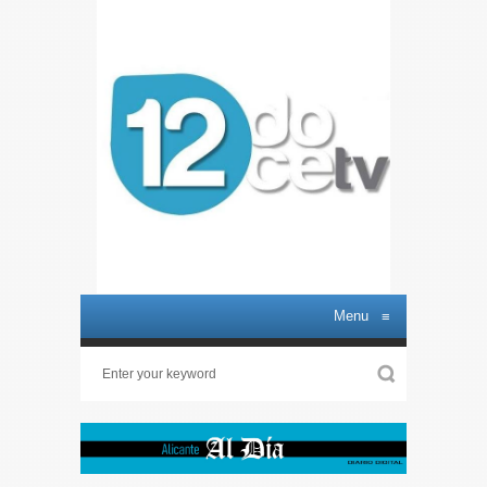
Menu
≡