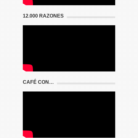
12.000 RAZONES
CAFÉ CON…