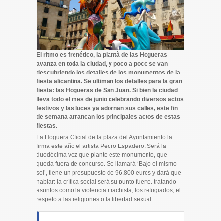
El ritmo es frenético, la plantà de las Hogueras
avanza en toda la ciudad, y poco a poco se van
descubriendo los detalles de los monumentos de la
fiesta alicantina. Se ultiman los detalles para la gran
fiesta: las Hogueras de San Juan. Si bien la ciudad
lleva todo el mes de junio celebrando diversos actos
festivos y las luces ya adornan sus calles, este fin
de semana arrancan los principales actos de estas
fiestas.
La Hoguera Oficial de la plaza del Ayuntamiento la
firma este año el artista Pedro Espadero. Será la
duodécima vez que plante este monumento, que
queda fuera de concurso. Se llamará ‘Bajo el mismo
sol’, tiene un presupuesto de 96.800 euros y dará que
hablar: la crítica social será su punto fuerte, tratando
asuntos como la violencia machista, los refugiados, el
respeto a las religiones o la libertad sexual.