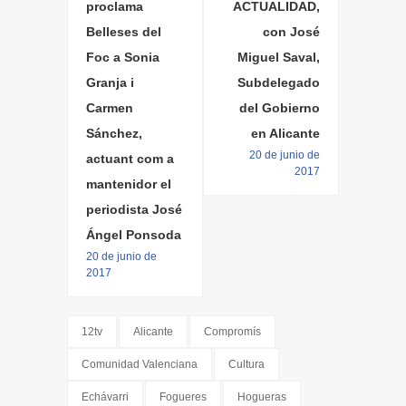
proclama
ACTUALIDAD,
Belleses del
con José
Foc a Sonia
Miguel Saval,
Granja i
Subdelegado
Carmen
del Gobierno
Sánchez,
en Alicante
20 de junio de
actuant com a
2017
mantenidor el
periodista José
Ángel Ponsoda
20 de junio de
2017
12tv
Alicante
Compromís
Comunidad Valenciana
Cultura
Echávarri
Fogueres
Hogueras