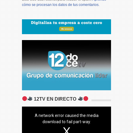
cómo se procesan los datos de tus comentarios
.
12TV EN DIRECTO
A network error caused the media
download to fail part-way.