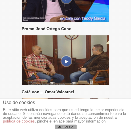
Promo José Ortega Cano
Café con… Omar Valcarcel
Uso de cookies
Este sitio web utiliza cookies para que usted tenga la mejor experiencia
de usuario. Si continúa navegando está dando su consentimiento para la
aceptación de las mencionadas cookies y la aceptación de nuestra
política de cookies
, pinche el enlace para mayor información
ACEPTAR