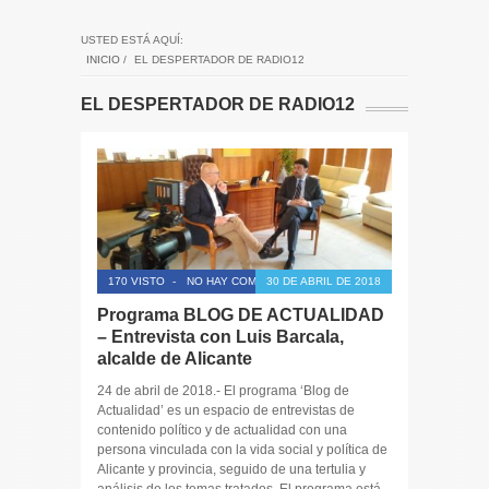
USTED ESTÁ AQUÍ:
INICIO
/
EL DESPERTADOR DE RADIO12
EL DESPERTADOR DE RADIO12
170 VISTO
-
NO HAY COMENTARIOS
30 DE ABRIL DE 2018
Programa BLOG DE ACTUALIDAD
– Entrevista con Luis Barcala,
alcalde de Alicante
24 de abril de 2018.- El programa ‘Blog de
Actualidad’ es un espacio de entrevistas de
contenido político y de actualidad con una
persona vinculada con la vida social y política de
Alicante y provincia, seguido de una tertulia y