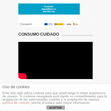
CONSUMO CUIDADO
Uso de cookies
COCINA MEDITERRÁNEA
Este sitio web utiliza cookies para que usted tenga la mejor experiencia
de usuario. Si continúa navegando está dando su consentimiento para la
aceptación de las mencionadas cookies y la aceptación de nuestra
política de cookies
, pinche el enlace para mayor información
ACEPTAR