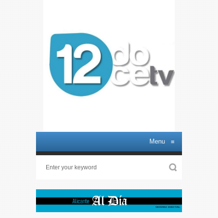
Menu
≡