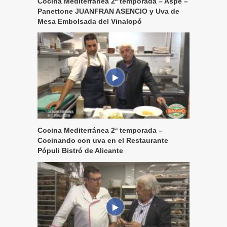
Cocina Mediterránea 2ª temporada – Aspe –
Panettone JUANFRAN ASENCIO y Uva de
Mesa Embolsada del Vinalopó
Cocina Mediterránea 2ª temporada –
Cocinando con uva en el Restaurante
Pópuli Bistró de Alicante