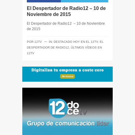
El Despertador de Radio12 – 10 de
Noviembre de 2015
El Despertador de Radio12 – 10 de Noviembre
de 2015
─
POR
12TV
IN:
DESTACADO HOY EN EL 12TV
,
EL
DESPERTADOR DE RADIO12
,
ÚLTIMOS VÍDEOS EN
12TV