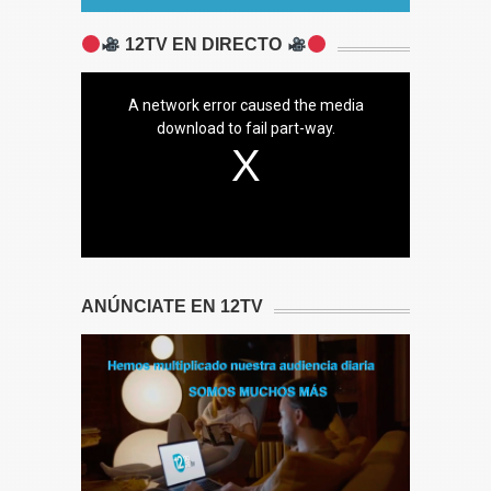
12TV EN DIRECTO
A network error caused the media
download to fail part-way.
ANÚNCIATE EN 12TV