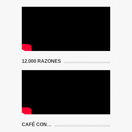
12.000 RAZONES
CAFÉ CON…