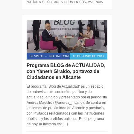
NOTÍCIES 12
,
ÚLTIMOS VÍDEOS EN 12TV
,
VALENCIA
66 VISTO
-
NO HAY COMENTARIOS
13 DE JUNIO DE 2017
Programa BLOG de ACTUALIDAD,
con Yaneth Giraldo, portavoz de
Ciudadanos en Alicante
El programa ‘Blog de Actualidad’ es un espacio
de entrevistas de contenido político y de
actualidad, dirigido y presentado por el periodista
Andrés Maestre (@andres_mcano). Se centra en
los temas de proximidad de Alicante y provincia,
con invitados relacionados con las instituciones
públicas y los partidos políticos. En el programa
de hoy, la invitada es: […]