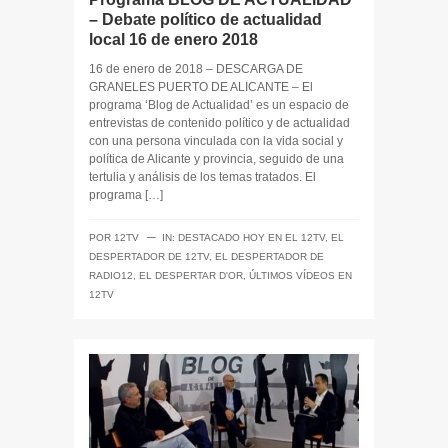
– Debate político de actualidad
local 16 de enero 2018
16 de enero de 2018 – DESCARGA DE
GRANELES PUERTO DE ALICANTE – El
programa ‘Blog de Actualidad’ es un espacio de
entrevistas de contenido político y de actualidad
con una persona vinculada con la vida social y
política de Alicante y provincia, seguido de una
tertulia y análisis de los temas tratados. El
programa […]
─
POR
12TV
IN:
DESTACADO HOY EN EL 12TV
,
EL
DESPERTADOR DE 12TV
,
EL DESPERTADOR DE
RADIO12
,
EL DESPERTAR D'OR
,
ÚLTIMOS VÍDEOS EN
12TV