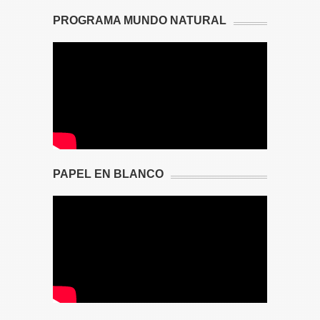
PROGRAMA MUNDO NATURAL
PAPEL EN BLANCO