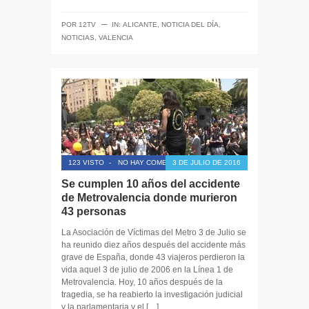
─
POR
12TV
IN:
ALICANTE
,
NOTICIA DEL DÍA
,
NOTICIAS
,
VALENCIA
123 VISTO
-
NO HAY COMENTARIOS
3 DE JULIO DE 2016
Se cumplen 10 años del accidente
de Metrovalencia donde murieron
43 personas
La Asociación de Víctimas del Metro 3 de Julio se
ha reunido diez años después del accidente más
grave de España, donde 43 viajeros perdieron la
vida aquel 3 de julio de 2006 en la Línea 1 de
Metrovalencia. Hoy, 10 años después de la
tragedia, se ha reabierto la investigación judicial
y la parlamentaria y el […]