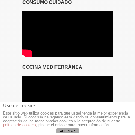
CONSUMO CUIDADO
COCINA MEDITERRÁNEA
Uso de cookies
Este sitio web utiliza cookies para que usted tenga la mejor experiencia
de usuario. Si continúa navegando está dando su consentimiento para la
aceptación de las mencionadas cookies y la aceptación de nuestra
política de cookies
, pinche el enlace para mayor información
ACEPTAR