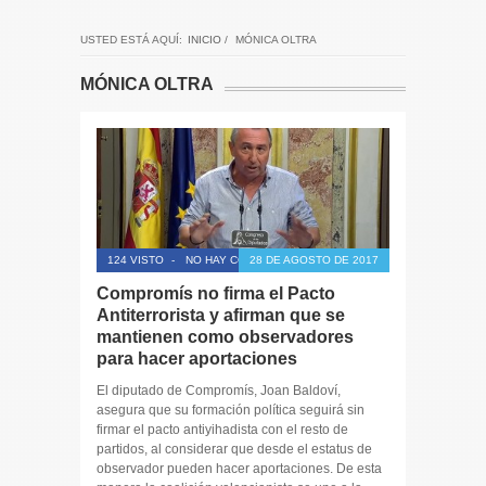
USTED ESTÁ AQUÍ:
INICIO
/
MÓNICA OLTRA
MÓNICA OLTRA
124 VISTO
-
NO HAY COMENTARIOS
28 DE AGOSTO DE 2017
Compromís no firma el Pacto
Antiterrorista y afirman que se
mantienen como observadores
para hacer aportaciones
El diputado de Compromís, Joan Baldoví,
asegura que su formación política seguirá sin
firmar el pacto antiyihadista con el resto de
partidos, al considerar que desde el estatus de
observador pueden hacer aportaciones. De esta