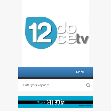
Menu
≡