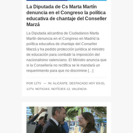
La Diputada de Cs Marta Martín
denuncia en el Congreso la política
educativa de chantaje del Conseller
Marzá
La Diputada alicantina de Ciudadanos Marta
Martín denuncia en el Congreso en Madrid la
política educativa de chantaje del Conseller
Marzá y ha pedido protección jurídica al ministro
de educación para combatir la imposición del
nacionalismo valenciano. El Ministro anuncia que
si la Consellería no rectifica se le mandará un
requerimiento para que no discrimine […]
─
POR
12TV
IN:
ALICANTE
,
DESTACADO HOY EN EL
12TV
,
NOTICIAS
,
NOTÍCIES 12
,
VALENCIA