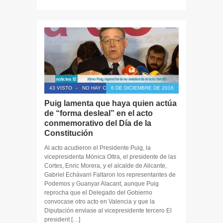
43 VISTO
-
NO HAY COMENTARIOS
6 DE DICIEMBRE DE 2016
Puig lamenta que haya quien actúa
de “forma desleal” en el acto
conmemorativo del Día de la
Constitución
Al acto acudieron el Presidente Puig, la
vicepresidenta Mónica Oltra, el presidente de las
Cortes, Enric Morera, y el alcalde de Alicante,
Gabriel Echávarri Faltaron los representantes de
Podemos y Guanyar Alacant, aunque Puig
reprocha que el Delegado del Gobierno
convocase otro acto en Valencia y que la
Diputación enviase al vicepresidente tercero El
president […]