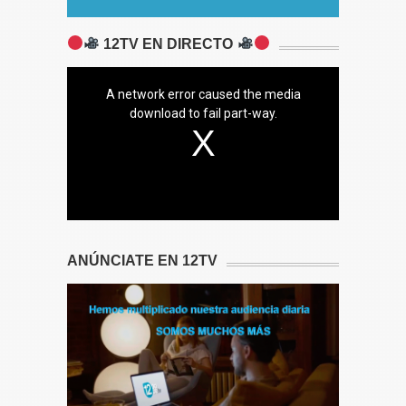
12TV EN DIRECTO
A network error caused the media
download to fail part-way.
ANÚNCIATE EN 12TV