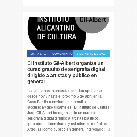
167 VISTO
-
COMENTARIOS CERRADOS
1 DE ABRIL DE 2014
El Instituto Gil-Albert organiza un
curso gratuito de serigrafía digital
dirigido a artistas y público en
general
Las personas interesadas pueden apuntarse
desde hoy y hasta el próximo 6 de abril en la
Casa Bardín o enviando un email a
iaccursos@dip-alicante.es El Instituto de Cultura
Juan Gil-Albert ha organizado un curso de
serigrafía digital dirigido a artistas plásticos,
grabadores, licenciados y estudiantes de Bellas
Artes, así como público en general interesado […]