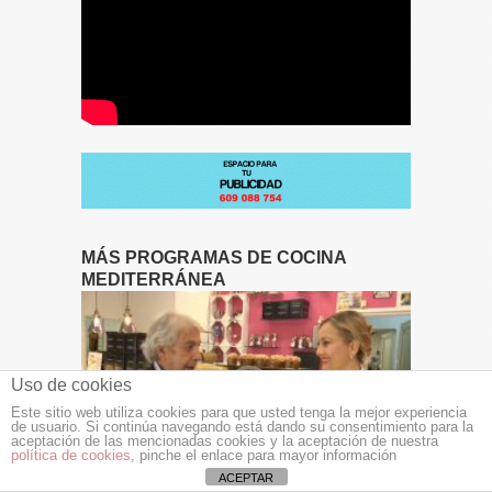
MÁS PROGRAMAS DE COCINA
MEDITERRÁNEA
Uso de cookies
Este sitio web utiliza cookies para que usted tenga la mejor experiencia
de usuario. Si continúa navegando está dando su consentimiento para la
aceptación de las mencionadas cookies y la aceptación de nuestra
política de cookies
, pinche el enlace para mayor información
ACEPTAR