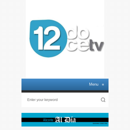
Menu
≡