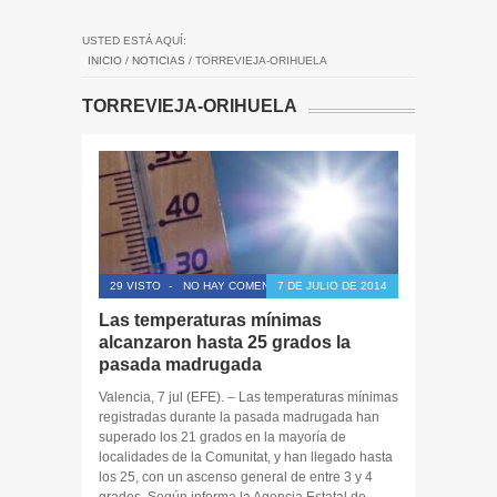
USTED ESTÁ AQUÍ:
INICIO
/
NOTICIAS
/
TORREVIEJA-ORIHUELA
TORREVIEJA-ORIHUELA
29 VISTO
-
NO HAY COMENTARIOS
7 DE JULIO DE 2014
Las temperaturas mínimas
alcanzaron hasta 25 grados la
pasada madrugada
Valencia, 7 jul (EFE). – Las temperaturas mínimas
registradas durante la pasada madrugada han
superado los 21 grados en la mayoría de
localidades de la Comunitat, y han llegado hasta
los 25, con un ascenso general de entre 3 y 4