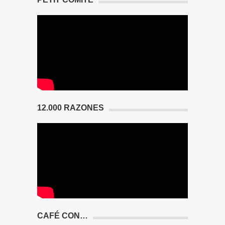
12.000 RAZONES
CAFÉ CON…