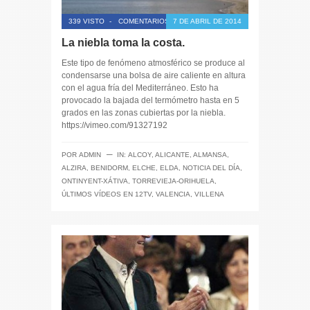
339 VISTO
-
COMENTARIOS CERRADOS
7 DE ABRIL DE 2014
La niebla toma la costa.
Este tipo de fenómeno atmosférico se produce al
condensarse una bolsa de aire caliente en altura
con el agua fría del Mediterráneo. Esto ha
provocado la bajada del termómetro hasta en 5
grados en las zonas cubiertas por la niebla.
https://vimeo.com/91327192
─
POR
ADMIN
IN:
ALCOY
,
ALICANTE
,
ALMANSA
,
ALZIRA
,
BENIDORM
,
ELCHE
,
ELDA
,
NOTICIA DEL DÍA
,
ONTINYENT-XÁTIVA
,
TORREVIEJA-ORIHUELA
,
ÚLTIMOS VÍDEOS EN 12TV
,
VALENCIA
,
VILLENA