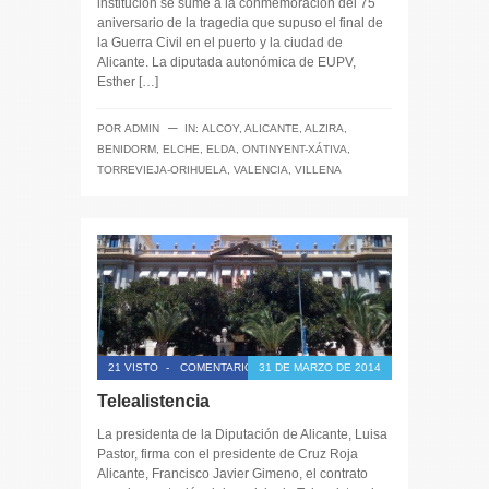
institución se sume a la conmemoración del 75
aniversario de la tragedia que supuso el final de
la Guerra Civil en el puerto y la ciudad de
Alicante. La diputada autonómica de EUPV,
Esther […]
─
POR
ADMIN
IN:
ALCOY
,
ALICANTE
,
ALZIRA
,
BENIDORM
,
ELCHE
,
ELDA
,
ONTINYENT-XÁTIVA
,
TORREVIEJA-ORIHUELA
,
VALENCIA
,
VILLENA
21 VISTO
-
COMENTARIOS CERRADOS
31 DE MARZO DE 2014
Telealistencia
La presidenta de la Diputación de Alicante, Luisa
Pastor, firma con el presidente de Cruz Roja
Alicante, Francisco Javier Gimeno, el contrato