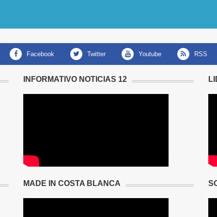
facebook
twitter
youtube
RSS
INFORMATIVO NOTICIAS 12
L
MADE IN COSTA BLANCA
S