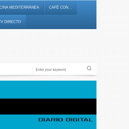
CINA MEDITERRÁNEA
CAFÉ CON…
TV DIRECTO
Noticias, debates, fiestas, cultura, ocio y entretenimiento