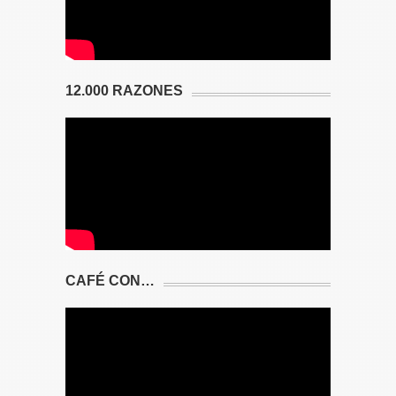
12.000 RAZONES
CAFÉ CON…