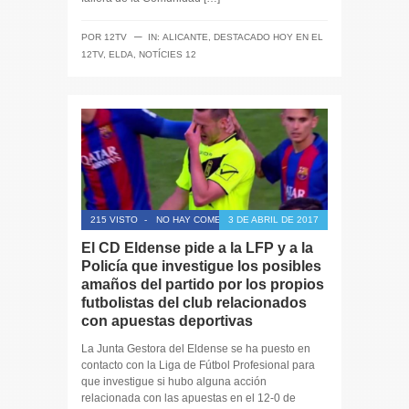
─
POR
12TV
IN:
ALICANTE
,
DESTACADO HOY EN EL
12TV
,
ELDA
,
NOTÍCIES 12
215 VISTO
-
NO HAY COMENTARIOS
3 DE ABRIL DE 2017
El CD Eldense pide a la LFP y a la
Policía que investigue los posibles
amaños del partido por los propios
futbolistas del club relacionados
con apuestas deportivas
La Junta Gestora del Eldense se ha puesto en
contacto con la Liga de Fútbol Profesional para
que investigue si hubo alguna acción
relacionada con las apuestas en el 12-0 de