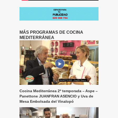
MÁS PROGRAMAS DE COCINA
MEDITERRÁNEA
Cocina Mediterránea 2ª temporada – Aspe –
Panettone JUANFRAN ASENCIO y Uva de
Mesa Embolsada del Vinalopó