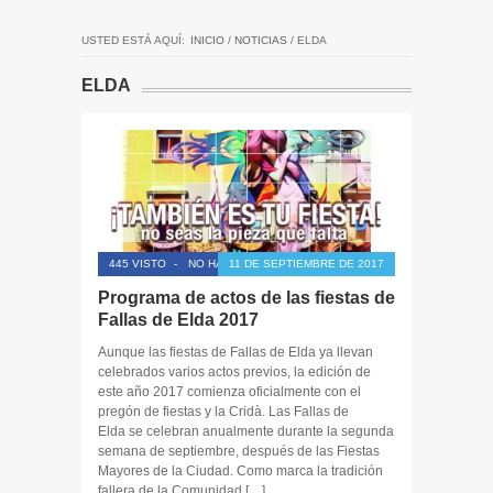
USTED ESTÁ AQUÍ:
INICIO
/
NOTICIAS
/
ELDA
ELDA
445 VISTO
-
NO HAY COMENTARIOS
11 DE SEPTIEMBRE DE 2017
Programa de actos de las fiestas de
Fallas de Elda 2017
Aunque las fiestas de Fallas de Elda ya llevan
celebrados varios actos previos, la edición de
este año 2017 comienza oficialmente con el
pregón de fiestas y la Cridà. Las Fallas de
Elda se celebran anualmente durante la segunda
semana de septiembre, después de las Fiestas
Mayores de la Ciudad. Como marca la tradición
fallera de la Comunidad […]