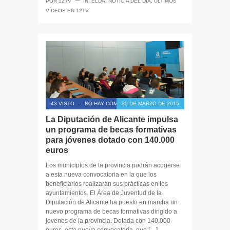
─
POR
12TV
IN:
ELDA
,
NOTICIA DEL DÍA
,
ÚLTIMOS
VÍDEOS EN 12TV
43 VISTO
-
NO HAY COMENTARIOS
30 DE MARZO DE 2015
La Diputación de Alicante impulsa
un programa de becas formativas
para jóvenes dotado con 140.000
euros
Los municipios de la provincia podrán acogerse
a esta nueva convocatoria en la que los
beneficiarios realizarán sus prácticas en los
ayuntamientos. El Área de Juventud de la
Diputación de Alicante ha puesto en marcha un
nuevo programa de becas formativas dirigido a
jóvenes de la provincia. Dotada con 140.000