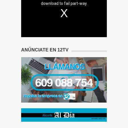
download to fail part-way.
ANÚNCIATE EN 12TV