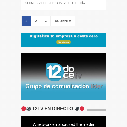
ÚLTIMOS VÍDEOS EN 12TV
,
VÍDEO DEL DÍA
1
2
3
SGUIENTE
12TV EN DIRECTO
A network error caused the media