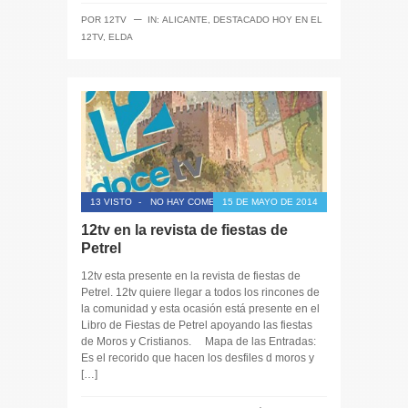
─
POR
12TV
IN:
ALICANTE
,
DESTACADO HOY EN EL
12TV
,
ELDA
13 VISTO
-
NO HAY COMENTARIOS
15 DE MAYO DE 2014
12tv en la revista de fiestas de
Petrel
12tv esta presente en la revista de fiestas de
Petrel. 12tv quiere llegar a todos los rincones de
la comunidad y esta ocasión está presente en el
Libro de Fiestas de Petrel apoyando las fiestas
de Moros y Cristianos. Mapa de las Entradas:
Es el recorido que hacen los desfiles d moros y
[…]