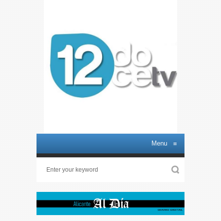
Menu
≡