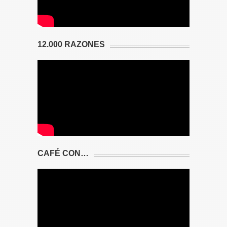
12.000 RAZONES
CAFÉ CON…