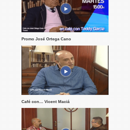
Promo José Ortega Cano
Café con… Vicent Maciá