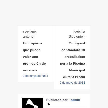
Artículo
Artículo
anterior
Siguiente
Un tropiezo
Ontinyent
que puede
contractarà 19
valer una
treballadors
promoción de
per a la Piscina
ascenso
Municipal
2 de mayo de 2014
durant l’estiu
2 de mayo de 2014
Publicado por:
admin