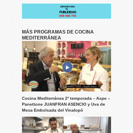
MÁS PROGRAMAS DE COCINA
MEDITERRÁNEA
Cocina Mediterránea 2ª temporada – Aspe –
Panettone JUANFRAN ASENCIO y Uva de
Mesa Embolsada del Vinalopó