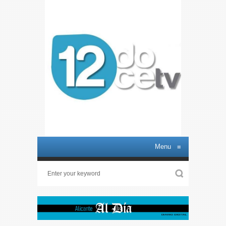
Menu
≡