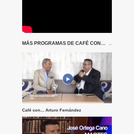
MÁS PROGRAMAS DE CAFÉ CON…
Café con… Arturo Fernández