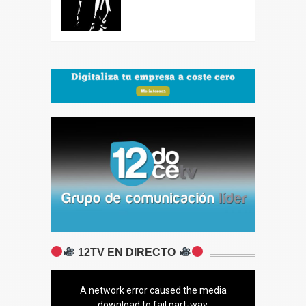
12TV EN DIRECTO
A network error caused the media
download to fail part-way.