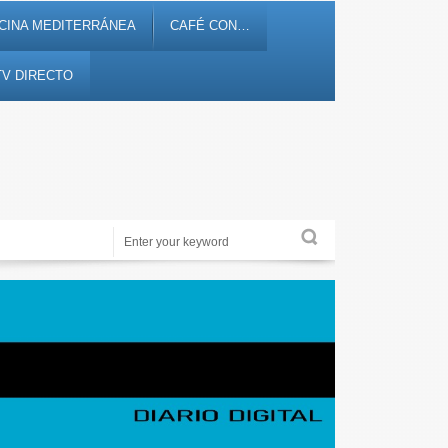
CINA MEDITERRÁNEA
CAFÉ CON…
TV DIRECTO
Noticias, debates, fiestas, cultura, ocio y entretenimiento