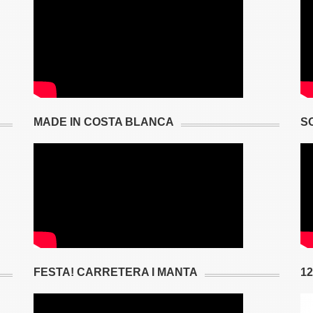
MADE IN COSTA BLANCA
S
FESTA! CARRETERA I MANTA
1