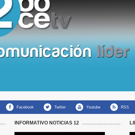
facebook
twitter
youtube
RSS
INFORMATIVO NOTICIAS 12
L