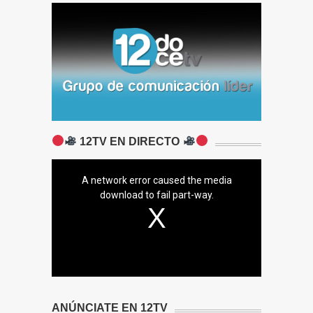
12TV EN DIRECTO
A network error caused the media
download to fail part-way.
ANÚNCIATE EN 12TV