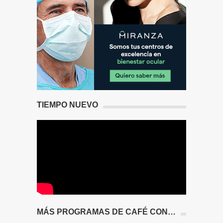
TIEMPO NUEVO
MÁS PROGRAMAS DE CAFÉ CON…