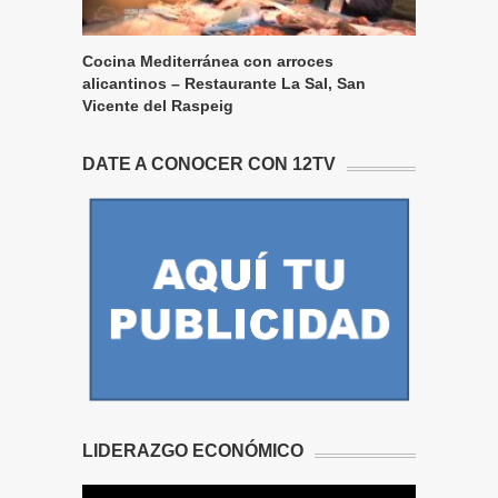
Cocina Mediterránea con arroces
alicantinos – Restaurante La Sal, San
Vicente del Raspeig
DATE A CONOCER CON 12TV
LIDERAZGO ECONÓMICO