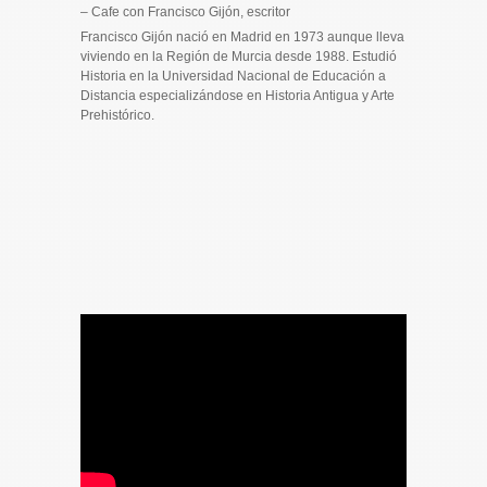
– Cafe con Francisco Gijón, escritor
Francisco Gijón nació en Madrid en 1973 aunque lleva
viviendo en la Región de Murcia desde 1988. Estudió
Historia en la Universidad Nacional de Educación a
Distancia especializándose en Historia Antigua y Arte
Prehistórico.