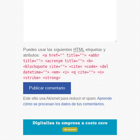
Puedes usar las siguientes
HTML
etiquetas y
atributos:
<a href="" title=""> <abbr
title=""> <acronym title=""> <b>
<blockquote cite=""> <cite> <code> <del
datetime=""> <em> <i> <q cite=""> <s>
<strike> <strong>
Este sitio usa Akismet para reducir el spam.
Aprende
cómo se procesan los datos de tus comentarios
.