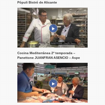
Pópuli Bistró de Alicante
Cocina Mediterránea 2ª temporada –
Panettone JUANFRAN ASENCIO – Aspe