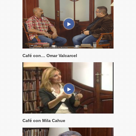
Café con… Omar Valcarcel
Café con Mila Cahue