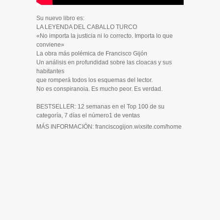
Su nuevo libro es:
LA LEYENDA DEL CABALLO TURCO
«No importa la justicia ni lo correcto. Importa lo que
conviene»
La obra más polémica de Francisco Gijón
Un análisis en profundidad sobre las cloacas y sus
habitantes
que romperá todos los esquemas del lector.
No es conspiranoia. Es mucho peor. Es verdad.
BESTSELLER: 12 semanas en el Top 100 de su
categoría, 7 días el número1 de ventas
MÁS INFORMACIÓN: franciscogijon.wixsite.com/home