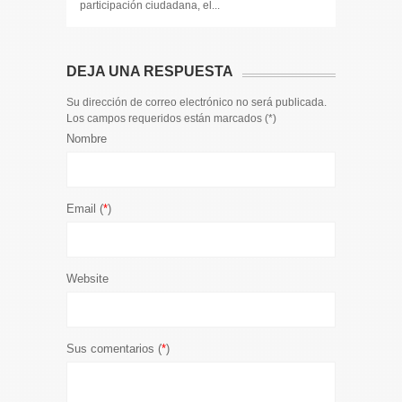
participación ciudadana, el...
participaci
DEJA UNA RESPUESTA
Su dirección de correo electrónico no será publicada.
Los campos requeridos están marcados (
*
)
Nombre
Email (
*
)
Website
Sus comentarios (
*
)