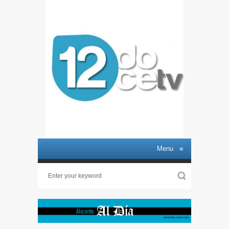
Menu
≡