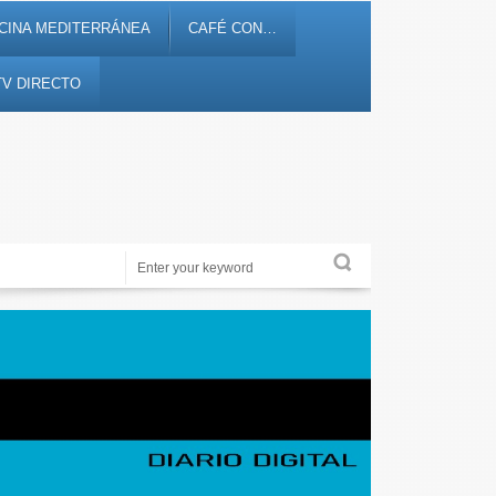
CINA MEDITERRÁNEA
CAFÉ CON…
TV DIRECTO
Noticias, debates, fiestas, cultura, ocio y entretenimiento