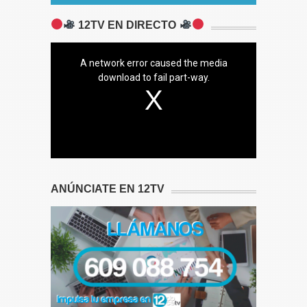
12TV EN DIRECTO
A network error caused the media
download to fail part-way.
ANÚNCIATE EN 12TV