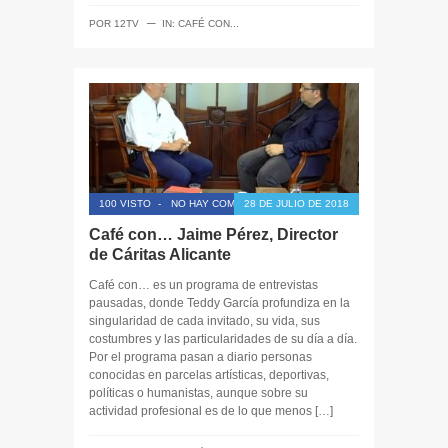
─
POR
12TV
IN:
CAFÉ CON...
100 VISTO
-
NO HAY COMENTARIOS
28 DE JULIO DE 2018
Café con… Jaime Pérez, Director
de Cáritas Alicante
Café con… es un programa de entrevistas
pausadas, donde Teddy García profundiza en la
singularidad de cada invitado, su vida, sus
costumbres y las particularidades de su día a día.
Por el programa pasan a diario personas
conocidas en parcelas artísticas, deportivas,
políticas o humanistas, aunque sobre su
actividad profesional es de lo que menos […]