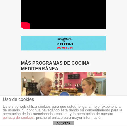
MÁS PROGRAMAS DE COCINA
MEDITERRÁNEA
Uso de cookies
Este sitio web utiliza cookies para que usted tenga la mejor experiencia
de usuario. Si continúa navegando está dando su consentimiento para la
aceptación de las mencionadas cookies y la aceptación de nuestra
política de cookies
, pinche el enlace para mayor información
ACEPTAR
Cocina Mediterránea 2ª temporada – Aspe –