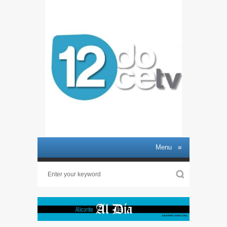
Menu
≡