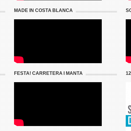
MADE IN COSTA BLANCA
S
FESTA! CARRETERA I MANTA
1