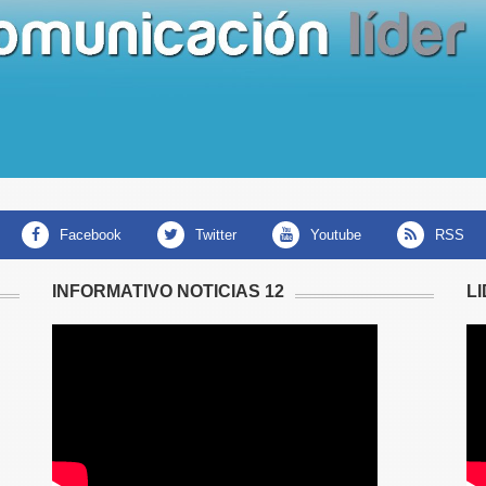
facebook
twitter
youtube
RSS
INFORMATIVO NOTICIAS 12
L