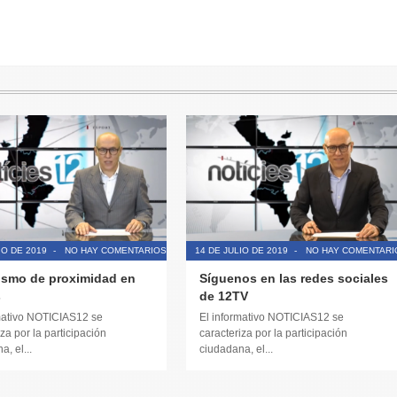
IO DE 2019
-
NO HAY COMENTARIOS
14 DE JULIO DE 2019
-
NO HAY COMENTARI
ismo de proximidad en
Síguenos en las redes sociales
s
de 12TV
mativo NOTICIAS12 se
El informativo NOTICIAS12 se
za por la participación
caracteriza por la participación
, el...
ciudadana, el...