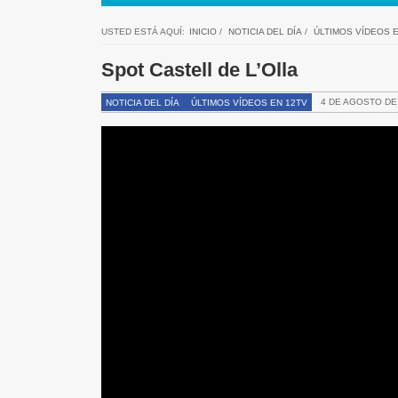
USTED ESTÁ AQUÍ:
INICIO
/
NOTICIA DEL DÍA
/
ÚLTIMOS VÍDEOS E
Spot Castell de L’Olla
4 DE AGOSTO DE
NOTICIA DEL DÍA
ÚLTIMOS VÍDEOS EN 12TV