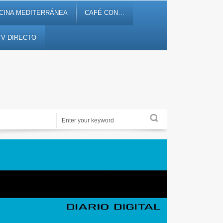
CINA MEDITERRÁNEA
CAFÉ CON…
TV DIRECTO
Noticias, debates, fiestas, cultura, ocio y entretenimiento