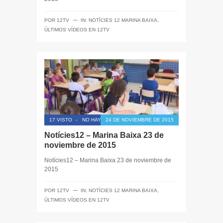
─
POR
12TV
IN:
NOTÍCIES 12 MARINA BAIXA
,
ÚLTIMOS VÍDEOS EN 12TV
17 VISTO
-
NO HAY COMENTARIOS
24 DE NOVIEMBRE DE 2015
Notícies12 – Marina Baixa 23 de
noviembre de 2015
Notícies12 – Marina Baixa 23 de noviembre de
2015
─
POR
12TV
IN:
NOTÍCIES 12 MARINA BAIXA
,
ÚLTIMOS VÍDEOS EN 12TV