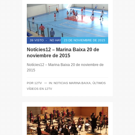
39 VISTO
-
NO HAY COMENTARIOS
23 DE NOVIEMBRE DE 2015
Notícies12 – Marina Baixa 20 de
noviembre de 2015
Notícies12 – Marina Baixa 20 de noviembre de
2015
─
POR
12TV
IN:
NOTICIAS MARINA BAIXA
,
ÚLTIMOS
VÍDEOS EN 12TV