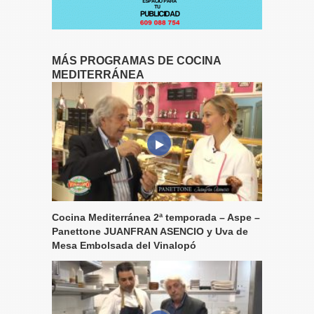
MÁS PROGRAMAS DE COCINA
MEDITERRÁNEA
Cocina Mediterránea 2ª temporada – Aspe –
Panettone JUANFRAN ASENCIO y Uva de
Mesa Embolsada del Vinalopó