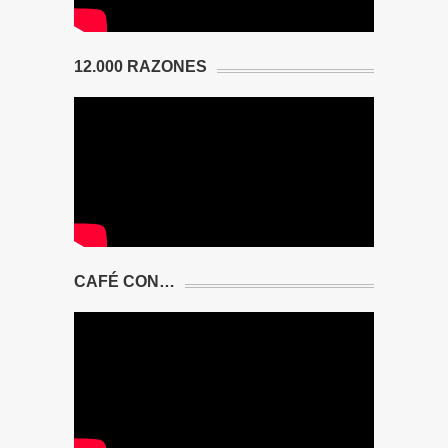
12.000 RAZONES
CAFÉ CON…