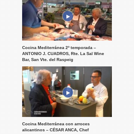
Cocina Mediterránea 2ª temporada –
ANTONIO J. CUADROS, Rte. La Sal Wine
Bar, San Vte. del Raspeig
Cocina Mediterránea con arroces
alicantinos – CÉSAR ANCA, Chef