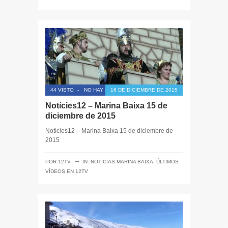
44 VISTO
-
NO HAY COMENTARIOS
16 DE DICIEMBRE DE 2015
Notícies12 – Marina Baixa 15 de
diciembre de 2015
Notícies12 – Marina Baixa 15 de diciembre de
2015
─
POR
12TV
IN:
NOTICIAS MARINA BAIXA
,
ÚLTIMOS
VÍDEOS EN 12TV