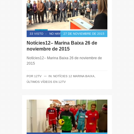
33 VISTO
-
NO HAY COMENTARIOS
27 DE NOVIEMBRE DE 2015
Notícies12– Marina Baixa 26 de
noviembre de 2015
Notícies12– Marina Baixa 26 de noviembre de
2015
─
POR
12TV
IN:
NOTÍCIES 12 MARINA BAIXA
,
ÚLTIMOS VÍDEOS EN 12TV