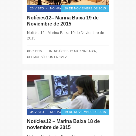
20 VISTO
-
NO HAY COMENTARIOS
20 DE NOVIEMBRE DE 2015
Notícies12– Marina Baixa 19 de
Noviembre de 2015
Notícies12– Marina Baixa 19 de Noviembre de
2015
─
POR
12TV
IN:
NOTÍCIES 12 MARINA BAIXA
,
ÚLTIMOS VÍDEOS EN 12TV
35 VISTO
-
NO HAY COMENTARIOS
19 DE NOVIEMBRE DE 2015
Notícies12 – Marina Baixa 18 de
noviembre de 2015