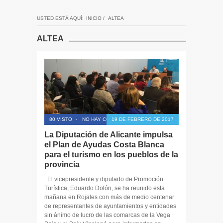
USTED ESTÁ AQUÍ:
INICIO
/
ALTEA
ALTEA
80 VISTO
-
NO HAY COMENTARIOS
19 DE FEBRERO DE 2017
La Diputación de Alicante impulsa
el Plan de Ayudas Costa Blanca
para el turismo en los pueblos de la
provincia
El vicepresidente y diputado de Promoción
Turística, Eduardo Dolón, se ha reunido esta
mañana en Rojales con más de medio centenar
de representantes de ayuntamientos y entidades
sin ánimo de lucro de las comarcas de la Vega