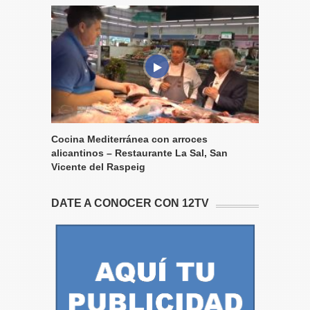
Cocina Mediterránea con arroces
alicantinos – Restaurante La Sal, San
Vicente del Raspeig
DATE A CONOCER CON 12TV