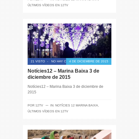
ÚLTIMOS VÍDEOS EN 12TV
21 VISTO
-
NO HAY COMENTARIOS
4 DE DICIEMBRE DE 2015
Notícies12 – Marina Baixa 3 de
diciembre de 2015
Notícies12 – Marina Baixa 3 de diciembre de
2015
─
POR
12TV
IN:
NOTÍCIES 12 MARINA BAIXA
,
ÚLTIMOS VÍDEOS EN 12TV