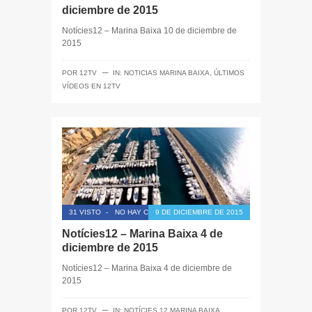
diciembre de 2015
Notícies12 – Marina Baixa 10 de diciembre de
2015
─
POR
12TV
IN:
NOTICIAS MARINA BAIXA
,
ÚLTIMOS
VÍDEOS EN 12TV
31 VISTO
-
NO HAY COMENTARIOS
9 DE DICIEMBRE DE 2015
Notícies12 – Marina Baixa 4 de
diciembre de 2015
Notícies12 – Marina Baixa 4 de diciembre de
2015
─
POR
12TV
IN:
NOTÍCIES 12 MARINA BAIXA
,