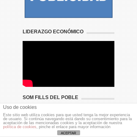
LIDERAZGO ECONÓMICO
SOM FILLS DEL POBLE
Uso de cookies
Este sitio web utiliza cookies para que usted tenga la mejor experiencia
de usuario. Si continúa navegando está dando su consentimiento para la
aceptación de las mencionadas cookies y la aceptación de nuestra
política de cookies
, pinche el enlace para mayor información
ACEPTAR