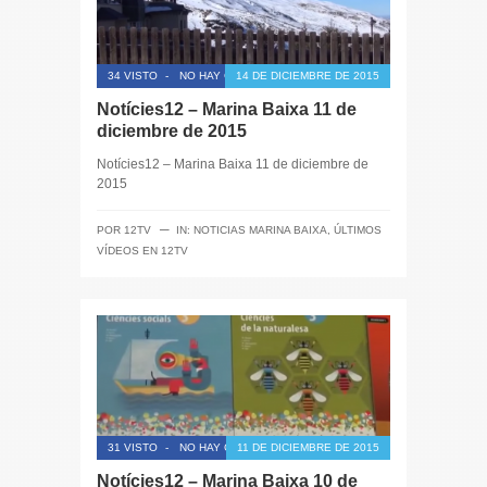
34 VISTO
-
NO HAY COMENTARIOS
14 DE DICIEMBRE DE 2015
Notícies12 – Marina Baixa 11 de
diciembre de 2015
Notícies12 – Marina Baixa 11 de diciembre de
2015
─
POR
12TV
IN:
NOTICIAS MARINA BAIXA
,
ÚLTIMOS
VÍDEOS EN 12TV
31 VISTO
-
NO HAY COMENTARIOS
11 DE DICIEMBRE DE 2015
Notícies12 – Marina Baixa 10 de