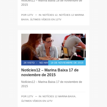
Notícies12 – Marina Baixa 18 de noviembre de
2015
─
POR
12TV
IN:
NOTÍCIES 12
,
NOTÍCIES 12 MARINA
BAIXA
,
ÚLTIMOS VÍDEOS EN 12TV
26 VISTO
-
NO HAY COMENTARIOS
18 DE NOVIEMBRE DE 2015
Notícies12 – Marina Baixa 17 de
noviembre de 2015
Notícies12 – Marina Baixa 17 de noviembre de
2015
─
POR
12TV
IN:
NOTÍCIES 12 MARINA BAIXA
,
ÚLTIMOS VÍDEOS EN 12TV