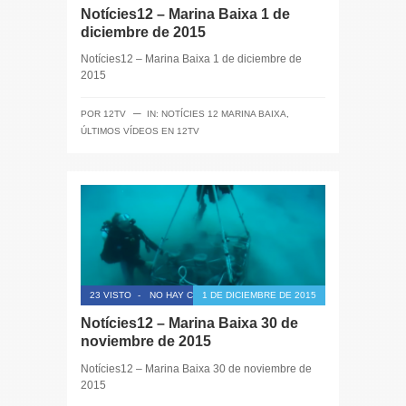
Notícies12 – Marina Baixa 1 de
diciembre de 2015
Notícies12 – Marina Baixa 1 de diciembre de
2015
─
POR
12TV
IN:
NOTÍCIES 12 MARINA BAIXA
,
ÚLTIMOS VÍDEOS EN 12TV
23 VISTO
-
NO HAY COMENTARIOS
1 DE DICIEMBRE DE 2015
Notícies12 – Marina Baixa 30 de
noviembre de 2015
Notícies12 – Marina Baixa 30 de noviembre de
2015