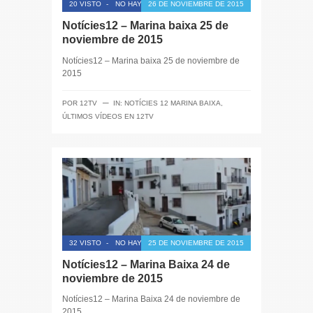
20 VISTO
-
NO HAY COMENTARIOS
26 DE NOVIEMBRE DE 2015
Notícies12 – Marina baixa 25 de
noviembre de 2015
Notícies12 – Marina baixa 25 de noviembre de
2015
─
POR
12TV
IN:
NOTÍCIES 12 MARINA BAIXA
,
ÚLTIMOS VÍDEOS EN 12TV
32 VISTO
-
NO HAY COMENTARIOS
25 DE NOVIEMBRE DE 2015
Notícies12 – Marina Baixa 24 de
noviembre de 2015
Notícies12 – Marina Baixa 24 de noviembre de
2015