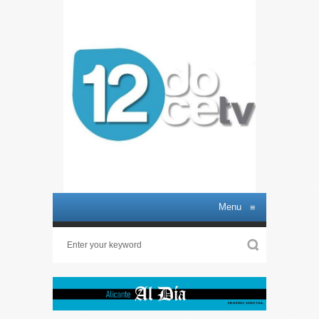
Menu
≡