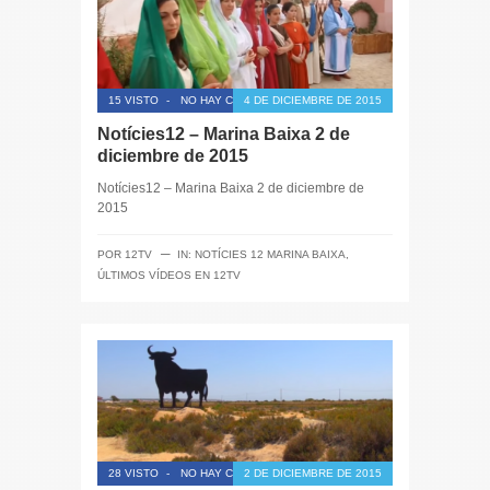
15 VISTO
-
NO HAY COMENTARIOS
4 DE DICIEMBRE DE 2015
Notícies12 – Marina Baixa 2 de
diciembre de 2015
Notícies12 – Marina Baixa 2 de diciembre de
2015
─
POR
12TV
IN:
NOTÍCIES 12 MARINA BAIXA
,
ÚLTIMOS VÍDEOS EN 12TV
28 VISTO
-
NO HAY COMENTARIOS
2 DE DICIEMBRE DE 2015