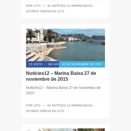
─
POR
12TV
IN:
NOTÍCIES 12 MARINA BAIXA
,
ÚLTIMOS VÍDEOS EN 12TV
15 VISTO
-
NO HAY COMENTARIOS
30 DE NOVIEMBRE DE 2015
Notícies12 – Marina Baixa 27 de
noviembre de 2015
Notícies12 – Marina Baixa 27 de noviembre de
2015
─
POR
12TV
IN:
NOTÍCIES 12 MARINA BAIXA
,
ÚLTIMOS VÍDEOS EN 12TV