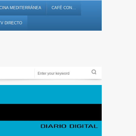
CINA MEDITERRÁNEA
CAFÉ CON…
TV DIRECTO
Noticias, debates, fiestas, cultura, ocio y entretenimiento