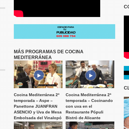
C
MÁS PROGRAMAS DE COCINA
MEDITERRÁNEA
C
Cocina Mediterránea 2ª
Cocina Mediterránea 2ª
temporada – Aspe –
temporada – Cocinando
Panettone JUANFRAN
con uva en el
ASENCIO y Uva de Mesa
Restaurante Pópuli
Embolsada del Vinalopó
Bistró de Alicante