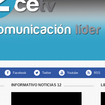
facebook
twitter
youtube
RSS
INFORMATIVO NOTICIAS 12
L