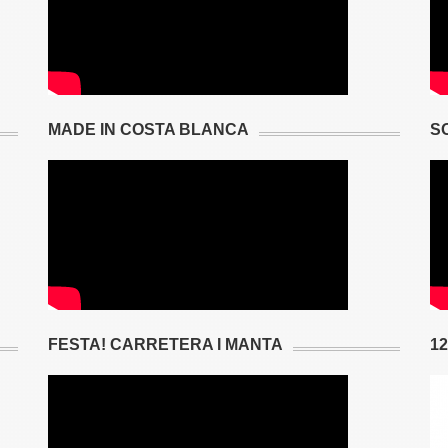
MADE IN COSTA BLANCA
S
FESTA! CARRETERA I MANTA
1