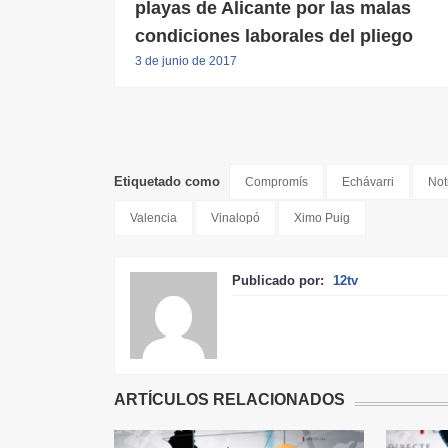
playas de Alicante por las malas
condiciones laborales del pliego
3 de junio de 2017
Etiquetado como
Compromís
Echávarri
Not
Valencia
Vinalopó
Ximo Puig
Publicado por:
12tv
ARTÍCULOS RELACIONADOS