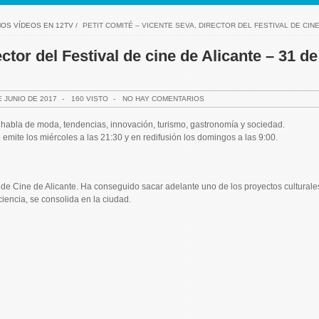
MOS VÍDEOS EN 12TV
/
PETIT COMITÉ – VICENTE SEVA, DIRECTOR DEL FESTIVAL DE CINE
ctor del Festival de cine de Alicante – 31 de
E JUNIO DE 2017
-
160 VISTO
-
NO HAY COMENTARIOS
habla de moda, tendencias, innovación, turismo, gastronomía y sociedad.
emite los miércoles a las 21:30 y en redifusión los domingos a las 9:00.
al de Cine de Alicante. Ha conseguido sacar adelante uno de los proyectos culturale
ciencia, se consolida en la ciudad.