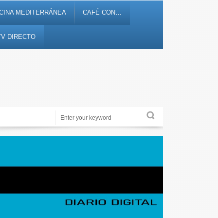
CINA MEDITERRÁNEA
CAFÉ CON…
TV DIRECTO
Periodismo de proximidad en 12tv.es