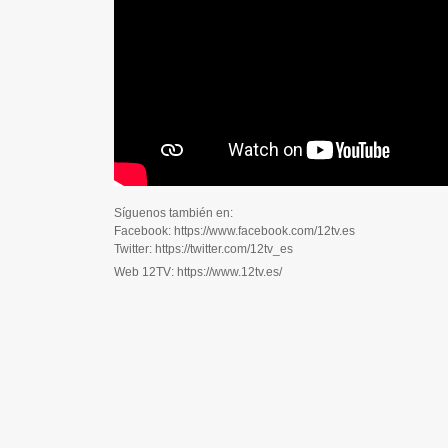
Síguenos también en:
Facebook: https://www.facebook.com/12tv.es
Twitter: https://twitter.com/12tv_es
Web 12TV: https://www.12tv.es/