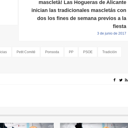
mascletà! Las Hogueras de Alicante
inician las tradicionales mascletás con
dos los fines de semana previos a la
fiesta
3 de junio de 2017
icias
Petit Comité
Ponsoda
PP
PSOE
Tradición