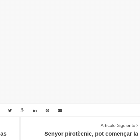
Artículo Siguiente
las
Senyor pirotècnic, pot començar la