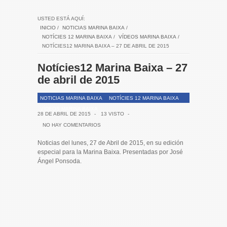
USTED ESTÁ AQUÍ:
INICIO
/
NOTICIAS MARINA BAIXA
/
NOTÍCIES 12 MARINA BAIXA
/
VÍDEOS MARINA BAIXA
/
NOTÍCIES12 MARINA BAIXA – 27 DE ABRIL DE 2015
Notícies12 Marina Baixa – 27
de abril de 2015
NOTICIAS MARINA BAIXA
NOTÍCIES 12 MARINA BAIXA
VÍDEOS MARINA BAIXA
28 DE ABRIL DE 2015
-
13 VISTO
-
NO HAY COMENTARIOS
Noticias del lunes, 27 de Abril de 2015, en su edición
especial para la Marina Baixa. Presentadas por José
Ángel Ponsoda.