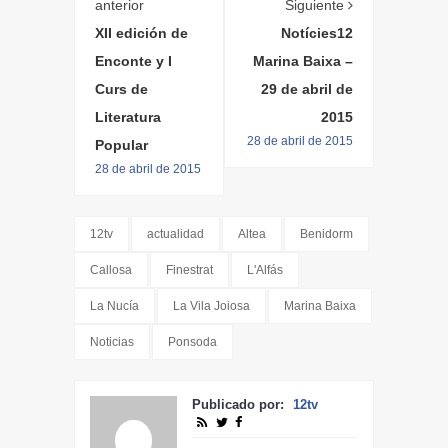
anterior
Siguiente
XII edición de
Notícies12
Enconte y I
Marina Baixa –
Curs de
29 de abril de
Literatura
2015
28 de abril de 2015
Popular
28 de abril de 2015
12tv
actualidad
Altea
Benidorm
Callosa
Finestrat
L'Alfás
La Nucía
La Vila Joiosa
Marina Baixa
Noticias
Ponsoda
Publicado por:
12tv