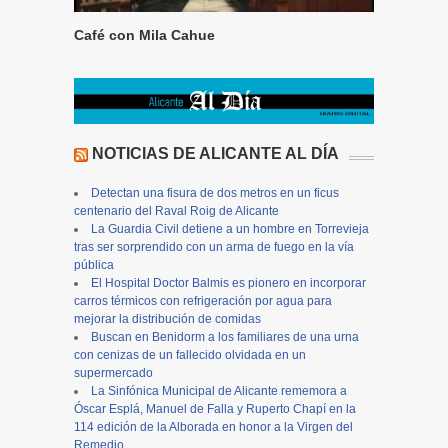
Café con Mila Cahue
NOTICIAS DE ALICANTE AL DÍA
Detectan una fisura de dos metros en un ficus
centenario del Raval Roig de Alicante
La Guardia Civil detiene a un hombre en Torrevieja
tras ser sorprendido con un arma de fuego en la vía
pública
El Hospital Doctor Balmis es pionero en incorporar
carros térmicos con refrigeración por agua para
mejorar la distribución de comidas
Buscan en Benidorm a los familiares de una urna
con cenizas de un fallecido olvidada en un
supermercado
La Sinfónica Municipal de Alicante rememora a
Óscar Esplá, Manuel de Falla y Ruperto Chapí en la
114 edición de la Alborada en honor a la Virgen del
Remedio