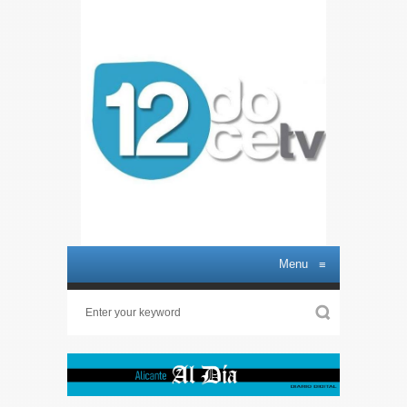
Menu
≡