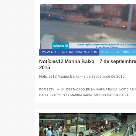
25 VISTO
-
NO HAY COMENTARIOS
15 DE SEPTIEMBRE DE
Notícies12 Marina Baixa – 7 de septiembr
2015
Notícies12 Marina Baixa – 7 de septiembre de 2015
─
POR
12TV
IN:
DESTACADO EN LA MARINA BAIXA
,
NOTICIAS 
BAIXA
,
NOTÍCIES 12 MARINA BAIXA
,
VÍDEOS MARINA BAIXA