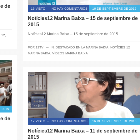
re de
16 VISTO
-
NO HAY COMENTARIOS
16 DE SEPTIEMBRE DE 2015
Notícies12 Marina Baixa – 15 de septiembre de
2015
Notícies12 Marina Baixa – 15 de septiembre de 2015
 12
,
─
POR
12TV
IN:
DESTACADO EN LA MARINA BAIXA
,
NOTÍCIES 12
MARINA BAIXA
,
VÍDEOS MARINA BAIXA
 2015
re de
17 VISTO
-
NO HAY COMENTARIOS
16 DE SEPTIEMBRE DE 2015
Notícies12 Marina Baixa – 11 de septiembre de
2015