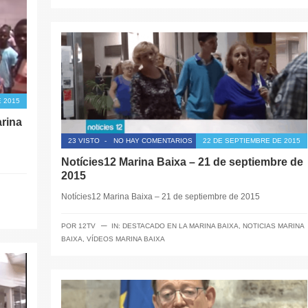
 2015
arina
23 VISTO
-
NO HAY COMENTARIOS
22 DE SEPTIEMBRE DE 2015
Notícies12 Marina Baixa – 21 de septiembre de
2015
Notícies12 Marina Baixa – 21 de septiembre de 2015
─
POR
12TV
IN:
DESTACADO EN LA MARINA BAIXA
,
NOTICIAS MARINA
BAIXA
,
VÍDEOS MARINA BAIXA