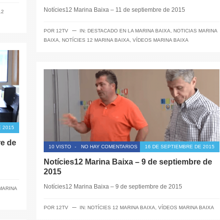
Notícies12 Marina Baixa – 11 de septiembre de 2015
12
─
POR
12TV
IN:
DESTACADO EN LA MARINA BAIXA
,
NOTICIAS MARINA
BAIXA
,
NOTÍCIES 12 MARINA BAIXA
,
VÍDEOS MARINA BAIXA
 2015
re de
10 VISTO
-
NO HAY COMENTARIOS
16 DE SEPTIEMBRE DE 2015
Notícies12 Marina Baixa – 9 de septiembre de
2015
Notícies12 Marina Baixa – 9 de septiembre de 2015
MARINA
─
POR
12TV
IN:
NOTÍCIES 12 MARINA BAIXA
,
VÍDEOS MARINA BAIXA