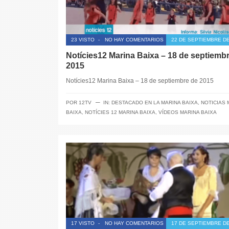
23 VISTO
-
NO HAY COMENTARIOS
22 DE SEPTIEMBRE DE
Notícies12 Marina Baixa – 18 de septiemb
2015
Notícies12 Marina Baixa – 18 de septiembre de 2015
─
POR
12TV
IN:
DESTACADO EN LA MARINA BAIXA
,
NOTICIAS 
BAIXA
,
NOTÍCIES 12 MARINA BAIXA
,
VÍDEOS MARINA BAIXA
17 VISTO
-
NO HAY COMENTARIOS
17 DE SEPTIEMBRE DE