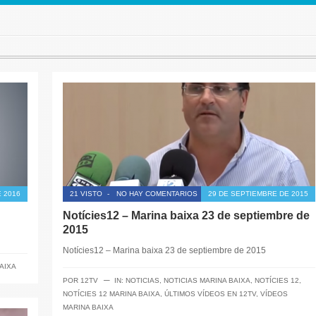
 2016
21 VISTO
-
NO HAY COMENTARIOS
29 DE SEPTIEMBRE DE 2015
Notícies12 – Marina baixa 23 de septiembre de
2015
Notícies12 – Marina baixa 23 de septiembre de 2015
AIXA
─
POR
12TV
IN:
NOTICIAS
,
NOTICIAS MARINA BAIXA
,
NOTÍCIES 12
,
NOTÍCIES 12 MARINA BAIXA
,
ÚLTIMOS VÍDEOS EN 12TV
,
VÍDEOS
MARINA BAIXA