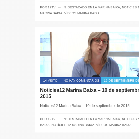
─
POR
12TV
IN:
DESTACADO EN LA MARINA BAIXA
,
NOTÍCIES 
MARINA BAIXA
,
VÍDEOS MARINA BAIXA
14 VISTO
-
NO HAY COMENTARIOS
16 DE SEPTIEMBRE DE
Notícies12 Marina Baixa – 10 de septiemb
2015
Notícies12 Marina Baixa – 10 de septiembre de 2015
─
POR
12TV
IN:
DESTACADO EN LA MARINA BAIXA
,
NOTICIAS 
BAIXA
,
NOTÍCIES 12 MARINA BAIXA
,
VÍDEOS MARINA BAIXA