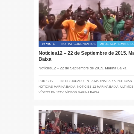
16 VISTO
-
NO HAY COMENTARIOS
28 DE SEPTIEMBRE DE
Notícies12 – 22 de Septiembre de 2015. M
Baixa
Notícies12 – 22 de Septiembre de 2015. Marina Baixa
─
POR
12TV
IN:
DESTACADO EN LA MARINA BAIXA
,
NOTICIAS
,
NOTICIAS MARINA BAIXA
,
NOTÍCIES 12 MARINA BAIXA
,
ÚLTIMOS
VÍDEOS EN 12TV
,
VÍDEOS MARINA BAIXA