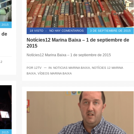
 2015
18 VISTO
-
NO HAY COMENTARIOS
3 DE SEPTIEMBRE DE 2015
e de
Notícies12 Marina Baixa – 1 de septiembre de
2015
Notícies12 Marina Baixa – 1 de septiembre de 2015
12
─
POR
12TV
IN:
NOTICIAS MARINA BAIXA
,
NOTÍCIES 12 MARINA
BAIXA
,
VÍDEOS MARINA BAIXA
 2015