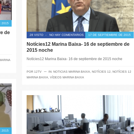
 2015
re de
28 VISTO
-
NO HAY COMENTARIOS
17 DE SEPTIEMBRE DE 2015
Notícies12 Marina Baixa- 16 de septiembre de
2015 noche
Notícies12 Marina Baixa- 16 de septiembre de 2015 noche
MARINA
─
POR
12TV
IN:
NOTICIAS MARINA BAIXA
,
NOTÍCIES 12
,
NOTÍCIES 12
MARINA BAIXA
,
VÍDEOS MARINA BAIXA
 2015