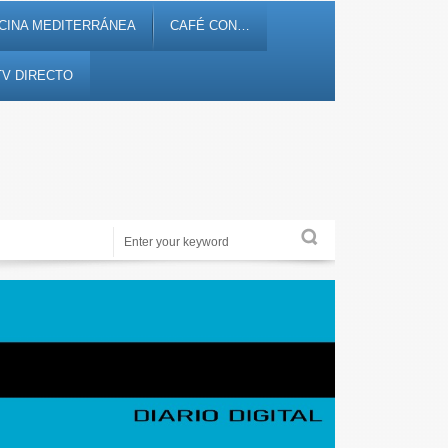
CINA MEDITERRÁNEA
CAFÉ CON…
TV DIRECTO
Periodismo de proximidad en 12tv.es