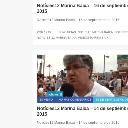
Notícies12 Marina Baixa – 16 de septiemb
2015
Notícies12 Marina Baixa – 16 de septiembre de 2015
─
POR
12TV
IN:
NOTICIAS
,
NOTICIAS MARINA BAIXA
,
NOTÍCIES
NOTÍCIES 12 MARINA BAIXA
,
VÍDEOS MARINA BAIXA
19 VISTO
-
NO HAY COMENTARIOS
16 DE SEPTIEMBRE DE
Notícies12 Marina Baixa – 14 de septiemb
2015
Notícies12 Marina Baixa – 14 de septiembre de 2015