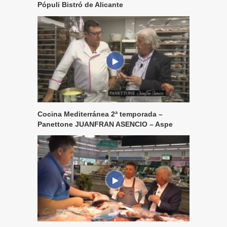
Pópuli Bistró de Alicante
Cocina Mediterránea 2ª temporada –
Panettone JUANFRAN ASENCIO – Aspe