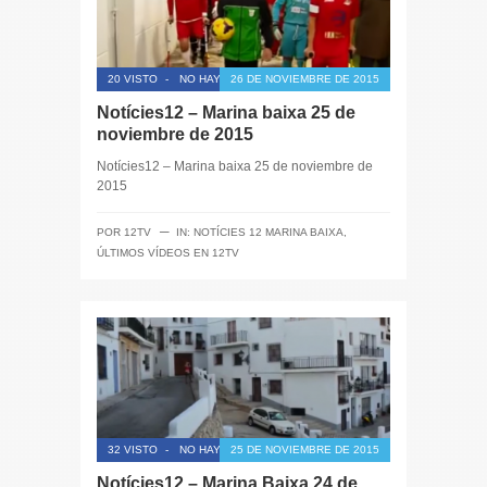
20 VISTO
-
NO HAY COMENTARIOS
26 DE NOVIEMBRE DE 2015
Notícies12 – Marina baixa 25 de
noviembre de 2015
Notícies12 – Marina baixa 25 de noviembre de
2015
─
POR
12TV
IN:
NOTÍCIES 12 MARINA BAIXA
,
ÚLTIMOS VÍDEOS EN 12TV
32 VISTO
-
NO HAY COMENTARIOS
25 DE NOVIEMBRE DE 2015
Notícies12 – Marina Baixa 24 de