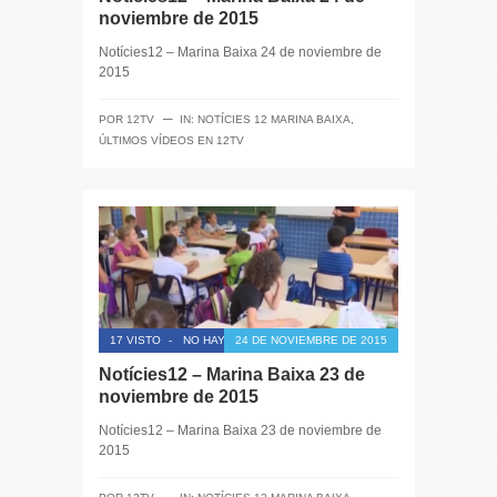
noviembre de 2015
Notícies12 – Marina Baixa 24 de noviembre de
2015
─
POR
12TV
IN:
NOTÍCIES 12 MARINA BAIXA
,
ÚLTIMOS VÍDEOS EN 12TV
17 VISTO
-
NO HAY COMENTARIOS
24 DE NOVIEMBRE DE 2015
Notícies12 – Marina Baixa 23 de
noviembre de 2015
Notícies12 – Marina Baixa 23 de noviembre de
2015
─