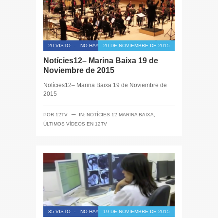
20 VISTO
-
NO HAY COMENTARIOS
20 DE NOVIEMBRE DE 2015
Notícies12– Marina Baixa 19 de
Noviembre de 2015
Notícies12– Marina Baixa 19 de Noviembre de
2015
─
POR
12TV
IN:
NOTÍCIES 12 MARINA BAIXA
,
ÚLTIMOS VÍDEOS EN 12TV
35 VISTO
-
NO HAY COMENTARIOS
19 DE NOVIEMBRE DE 2015