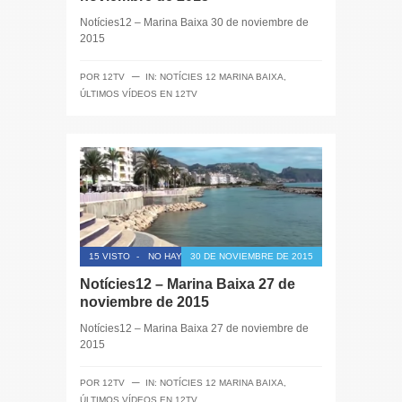
Notícies12 – Marina Baixa 30 de noviembre de
2015
─
POR
12TV
IN:
NOTÍCIES 12 MARINA BAIXA
,
ÚLTIMOS VÍDEOS EN 12TV
15 VISTO
-
NO HAY COMENTARIOS
30 DE NOVIEMBRE DE 2015
Notícies12 – Marina Baixa 27 de
noviembre de 2015
Notícies12 – Marina Baixa 27 de noviembre de
2015
─
POR
12TV
IN:
NOTÍCIES 12 MARINA BAIXA
,
ÚLTIMOS VÍDEOS EN 12TV