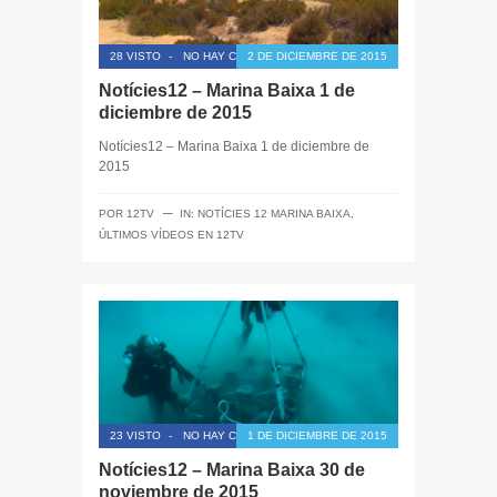
28 VISTO
-
NO HAY COMENTARIOS
2 DE DICIEMBRE DE 2015
Notícies12 – Marina Baixa 1 de
diciembre de 2015
Notícies12 – Marina Baixa 1 de diciembre de
2015
─
POR
12TV
IN:
NOTÍCIES 12 MARINA BAIXA
,
ÚLTIMOS VÍDEOS EN 12TV
23 VISTO
-
NO HAY COMENTARIOS
1 DE DICIEMBRE DE 2015
Notícies12 – Marina Baixa 30 de
noviembre de 2015