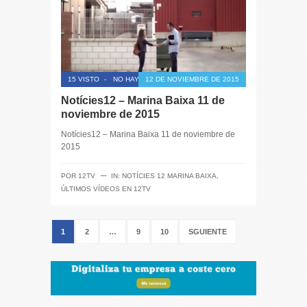
15 VISTO
-
NO HAY COMENTARIOS
12 DE NOVIEMBRE DE 2015
Notícies12 – Marina Baixa 11 de
noviembre de 2015
Notícies12 – Marina Baixa 11 de noviembre de
2015
─
POR
12TV
IN:
NOTÍCIES 12 MARINA BAIXA
,
ÚLTIMOS VÍDEOS EN 12TV
1
2
…
9
10
SGUIENTE