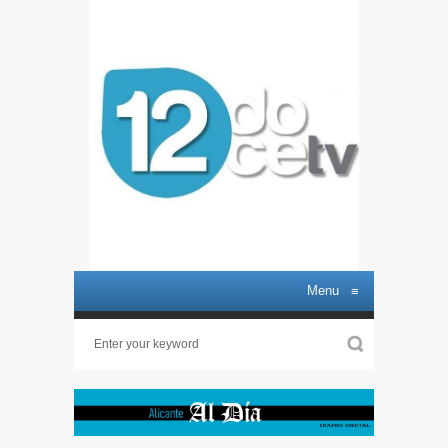
Menu
≡