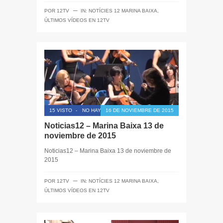
─
POR
12TV
IN:
NOTÍCIES 12 MARINA BAIXA
,
ÚLTIMOS VÍDEOS EN 12TV
15 VISTO
-
NO HAY COMENTARIOS
16 DE NOVIEMBRE DE 2015
Noticias12 – Marina Baixa 13 de
noviembre de 2015
Noticias12 – Marina Baixa 13 de noviembre de
2015
─
POR
12TV
IN:
NOTÍCIES 12 MARINA BAIXA
,
ÚLTIMOS VÍDEOS EN 12TV