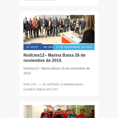
33 VISTO
-
NO HAY COMENTARIOS
27 DE NOVIEMBRE DE 2015
Notícies12– Marina Baixa 26 de
noviembre de 2015
Notícies12– Marina Baixa 26 de noviembre de
2015
─
POR
12TV
IN:
NOTÍCIES 12 MARINA BAIXA
,
ÚLTIMOS VÍDEOS EN 12TV