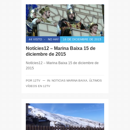
44 VISTO
-
NO HAY COMENTARIOS
16 DE DICIEMBRE DE 2015
Notícies12 – Marina Baixa 15 de
diciembre de 2015
Notícies12 – Marina Baixa 15 de diciembre de
2015
─
POR
12TV
IN:
NOTICIAS MARINA BAIXA
,
ÚLTIMOS
VÍDEOS EN 12TV