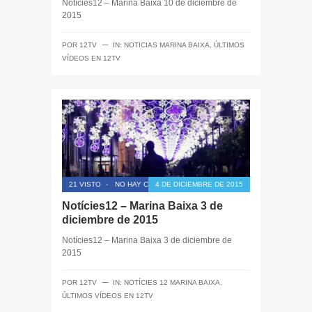
Notícies12 – Marina Baixa 10 de diciembre de
2015
─
POR
12TV
IN:
NOTICIAS MARINA BAIXA
,
ÚLTIMOS
VÍDEOS EN 12TV
21 VISTO
-
NO HAY COMENTARIOS
4 DE DICIEMBRE DE 2015
Notícies12 – Marina Baixa 3 de
diciembre de 2015
Notícies12 – Marina Baixa 3 de diciembre de
2015
─
POR
12TV
IN:
NOTÍCIES 12 MARINA BAIXA
,
ÚLTIMOS VÍDEOS EN 12TV