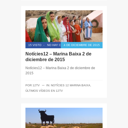
15 VISTO
-
NO HAY COMENTARIOS
4 DE DICIEMBRE DE 2015
Notícies12 – Marina Baixa 2 de
diciembre de 2015
Notícies12 – Marina Baixa 2 de diciembre de
2015
─
POR
12TV
IN:
NOTÍCIES 12 MARINA BAIXA
,
ÚLTIMOS VÍDEOS EN 12TV