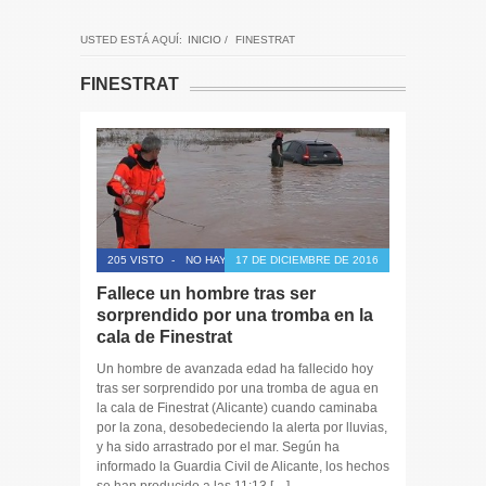
USTED ESTÁ AQUÍ:
INICIO
/
FINESTRAT
FINESTRAT
205 VISTO
-
NO HAY COMENTARIOS
17 DE DICIEMBRE DE 2016
Fallece un hombre tras ser
sorprendido por una tromba en la
cala de Finestrat
Un hombre de avanzada edad ha fallecido hoy
tras ser sorprendido por una tromba de agua en
la cala de Finestrat (Alicante) cuando caminaba
por la zona, desobedeciendo la alerta por lluvias,
y ha sido arrastrado por el mar. Según ha
informado la Guardia Civil de Alicante, los hechos