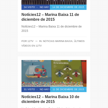
34 VISTO
-
NO HAY COMENTARIOS
14 DE DICIEMBRE DE 2015
Notícies12 – Marina Baixa 11 de
diciembre de 2015
Notícies12 – Marina Baixa 11 de diciembre de
2015
─
POR
12TV
IN:
NOTICIAS MARINA BAIXA
,
ÚLTIMOS
VÍDEOS EN 12TV
31 VISTO
-
NO HAY COMENTARIOS
11 DE DICIEMBRE DE 2015
Notícies12 – Marina Baixa 10 de
diciembre de 2015