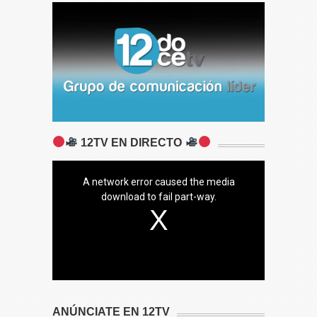
12TV EN DIRECTO
A network error caused the media
download to fail part-way.
ANÚNCIATE EN 12TV