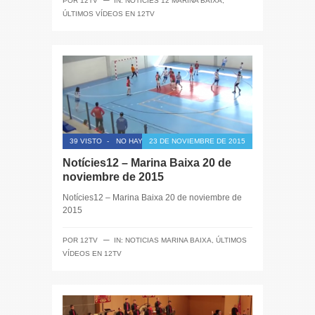
POR
12TV
IN:
NOTÍCIES 12 MARINA BAIXA
,
ÚLTIMOS VÍDEOS EN 12TV
39 VISTO
-
NO HAY COMENTARIOS
23 DE NOVIEMBRE DE 2015
Notícies12 – Marina Baixa 20 de
noviembre de 2015
Notícies12 – Marina Baixa 20 de noviembre de
2015
─
POR
12TV
IN:
NOTICIAS MARINA BAIXA
,
ÚLTIMOS
VÍDEOS EN 12TV