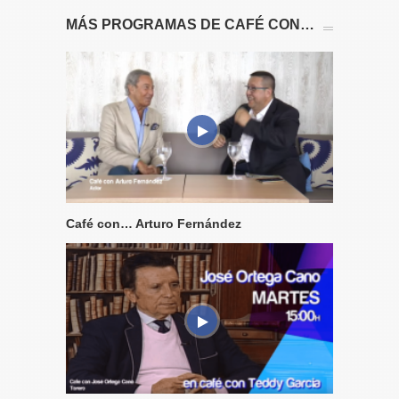
MÁS PROGRAMAS DE CAFÉ CON…
Café con… Arturo Fernández