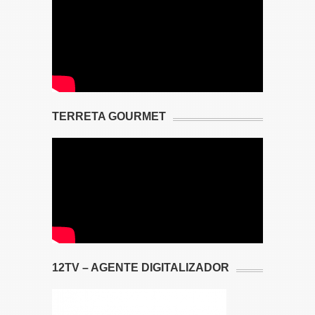
TERRETA GOURMET
12TV – AGENTE DIGITALIZADOR