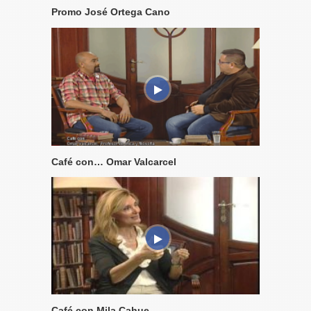
Promo José Ortega Cano
Café con… Omar Valcarcel
Café con Mila Cahue