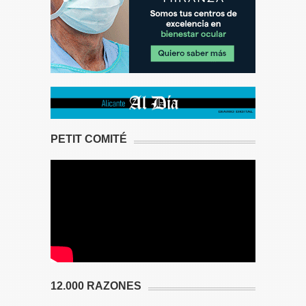
PETIT COMITÉ
12.000 RAZONES