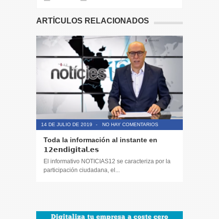
ARTÍCULOS RELACIONADOS
14 DE JULIO DE 2019
-
NO HAY COMENTARIOS
14 DE JULIO
Toda la información al instante en
Periodis
𝟭𝟮𝗲𝗻𝗱𝗶𝗴𝗶𝘁𝗮𝗹.𝗲𝘀
El informa
participaci
El informativo NOTICIAS12 se caracteriza por la
participación ciudadana, el...