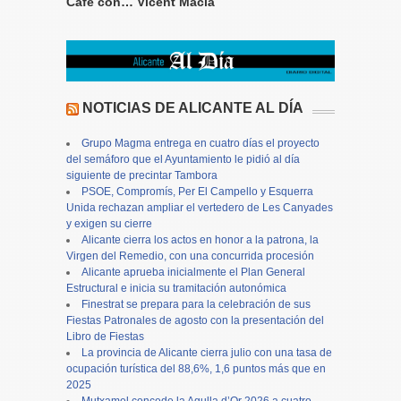
Café con… Vicent Maciá
NOTICIAS DE ALICANTE AL DÍA
Grupo Magma entrega en cuatro días el proyecto
del semáforo que el Ayuntamiento le pidió al día
siguiente de precintar Tambora
PSOE, Compromís, Per El Campello y Esquerra
Unida rechazan ampliar el vertedero de Les Canyades
y exigen su cierre
Alicante cierra los actos en honor a la patrona, la
Virgen del Remedio, con una concurrida procesión
Alicante aprueba inicialmente el Plan General
Estructural e inicia su tramitación autonómica
Finestrat se prepara para la celebración de sus
Fiestas Patronales de agosto con la presentación del
Libro de Fiestas
La provincia de Alicante cierra julio con una tasa de
ocupación turística del 88,6%, 1,6 puntos más que en
2025