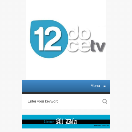
Menu
≡