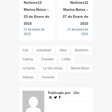
Notícies12
Notícies12
Marina Baixa –
Marina Baixa –
23 de Enero de
27 de Enero de
2015
2015
27 de enero de
27 de enero de
2015
2015
12tv
actualidad
Altea
Benidorm
Callosa
Finestrat
L'Alfás
La Nucía
La Vila Joiosa
Marina Baixa
Noticias
Ponsoda
Publicado por:
12tv