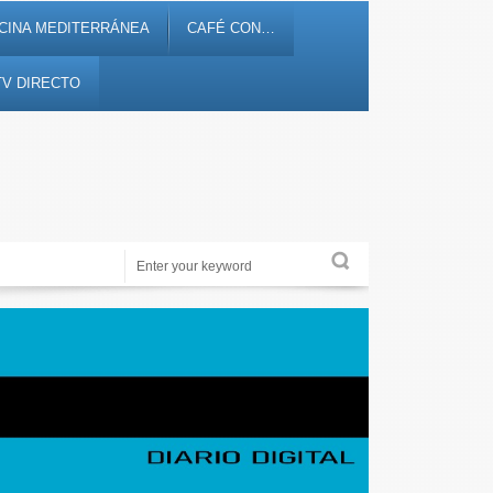
CINA MEDITERRÁNEA
CAFÉ CON…
TV DIRECTO
Periodismo de proximidad en 12tv.es