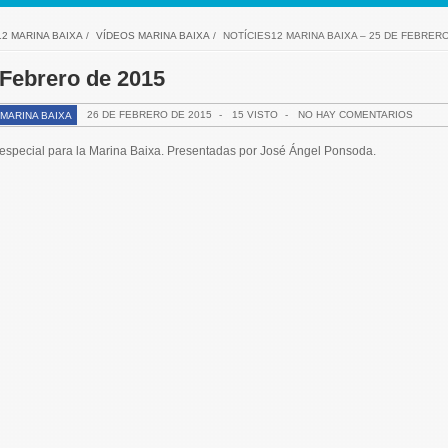
12 MARINA BAIXA
/
VÍDEOS MARINA BAIXA
/
NOTÍCIES12 MARINA BAIXA – 25 DE FEBRERO
 Febrero de 2015
26 DE FEBRERO DE 2015
-
15 VISTO
-
NO HAY COMENTARIOS
MARINA BAIXA
n especial para la Marina Baixa. Presentadas por José Ángel Ponsoda.