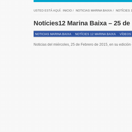
USTED ESTÁ AQUÍ:
INICIO
/
NOTICIAS MARINA BAIXA
/
NOTÍCIES 
Notícies12 Marina Baixa – 25 de
NOTICIAS MARINA BAIXA
NOTÍCIES 12 MARINA BAIXA
VÍDEOS 
Noticias del miércoles, 25 de Febrero de 2015, en su edició