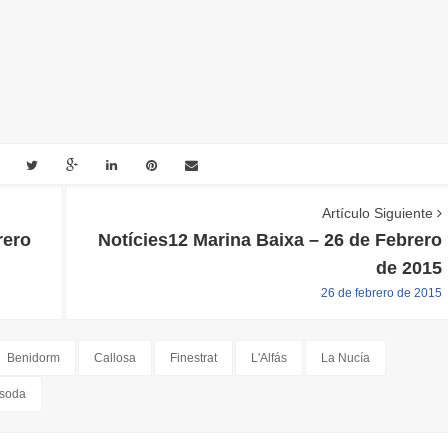
Artículo Siguiente
rero
Notícies12 Marina Baixa – 26 de Febrero
de 2015
26 de febrero de 2015
Benidorm
Callosa
Finestrat
L'Alfás
La Nucía
soda