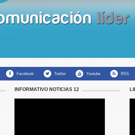
facebook
twitter
youtube
RSS
INFORMATIVO NOTICIAS 12
L