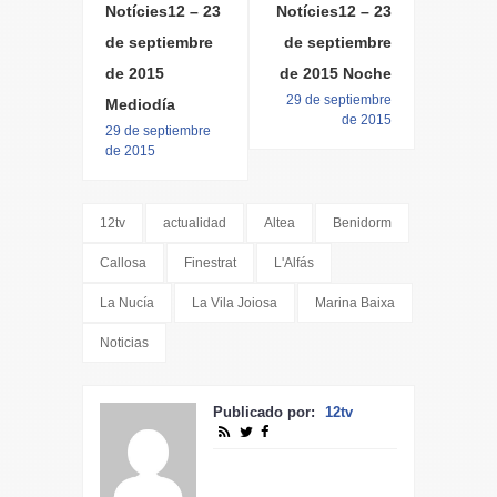
Notícies12 – 23
Notícies12 – 23
de septiembre
de septiembre
de 2015
de 2015 Noche
29 de septiembre
Mediodía
de 2015
29 de septiembre
de 2015
12tv
actualidad
Altea
Benidorm
Callosa
Finestrat
L'Alfás
La Nucía
La Vila Joiosa
Marina Baixa
Noticias
Publicado por:
12tv