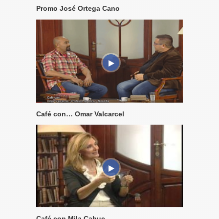
Promo José Ortega Cano
Café con… Omar Valcarcel
Café con Mila Cahue