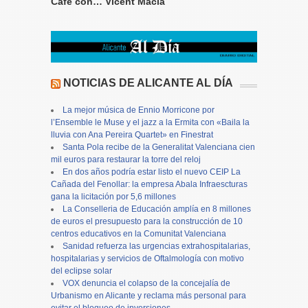
Café con… Vicent Maciá
NOTICIAS DE ALICANTE AL DÍA
La mejor música de Ennio Morricone por
l’Ensemble le Muse y el jazz a la Ermita con «Baila la
lluvia con Ana Pereira Quartet» en Finestrat
Santa Pola recibe de la Generalitat Valenciana cien
mil euros para restaurar la torre del reloj
En dos años podría estar listo el nuevo CEIP La
Cañada del Fenollar: la empresa Abala Infraescturas
gana la licitación por 5,6 millones
La Conselleria de Educación amplía en 8 millones
de euros el presupuesto para la construcción de 10
centros educativos en la Comunitat Valenciana
Sanidad refuerza las urgencias extrahospitalarias,
hospitalarias y servicios de Oftalmología con motivo
del eclipse solar
VOX denuncia el colapso de la concejalía de
Urbanismo en Alicante y reclama más personal para