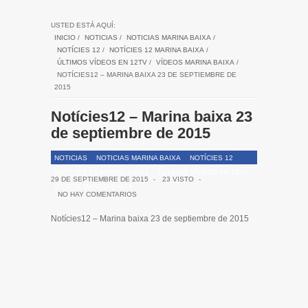
USTED ESTÁ AQUÍ:
INICIO
/
NOTICIAS
/
NOTICIAS MARINA BAIXA
/
NOTÍCIES 12
/
NOTÍCIES 12 MARINA BAIXA
/
ÚLTIMOS VÍDEOS EN 12TV
/
VÍDEOS MARINA BAIXA
/
NOTÍCIES12 – MARINA BAIXA 23 DE SEPTIEMBRE DE
2015
Notícies12 – Marina baixa 23
de septiembre de 2015
NOTICIAS
NOTICIAS MARINA BAIXA
NOTÍCIES 12
NOTÍCIES 12 MARINA BAIXA
ÚLTIMOS VÍDEOS EN 12TV
29 DE SEPTIEMBRE DE 2015
-
23 VISTO
-
VÍDEOS MARINA BAIXA
NO HAY COMENTARIOS
Notícies12 – Marina baixa 23 de septiembre de 2015