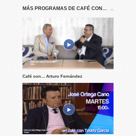
MÁS PROGRAMAS DE CAFÉ CON…
Café con… Arturo Fernández