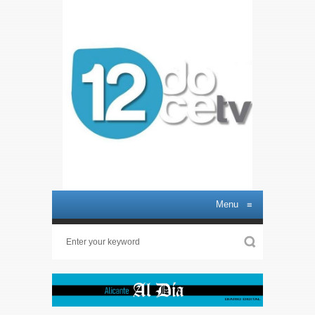
Menu
≡