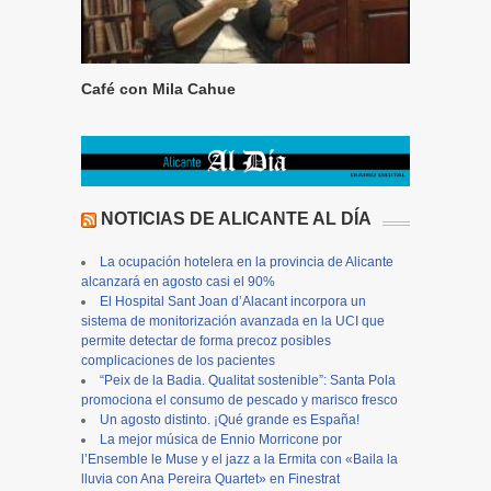
Café con Mila Cahue
NOTICIAS DE ALICANTE AL DÍA
La ocupación hotelera en la provincia de Alicante
alcanzará en agosto casi el 90%
El Hospital Sant Joan d’Alacant incorpora un
sistema de monitorización avanzada en la UCI que
permite detectar de forma precoz posibles
complicaciones de los pacientes
“Peix de la Badia. Qualitat sostenible”: Santa Pola
promociona el consumo de pescado y marisco fresco
Un agosto distinto. ¡Qué grande es España!
La mejor música de Ennio Morricone por
l’Ensemble le Muse y el jazz a la Ermita con «Baila la
lluvia con Ana Pereira Quartet» en Finestrat