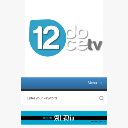
Menu
≡