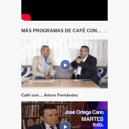
MÁS PROGRAMAS DE CAFÉ CON…
Café con… Arturo Fernández