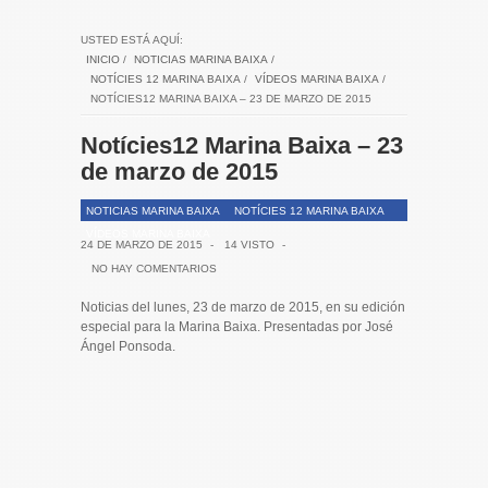
USTED ESTÁ AQUÍ:
INICIO
/
NOTICIAS MARINA BAIXA
/
NOTÍCIES 12 MARINA BAIXA
/
VÍDEOS MARINA BAIXA
/
NOTÍCIES12 MARINA BAIXA – 23 DE MARZO DE 2015
Notícies12 Marina Baixa – 23
de marzo de 2015
NOTICIAS MARINA BAIXA
NOTÍCIES 12 MARINA BAIXA
VÍDEOS MARINA BAIXA
24 DE MARZO DE 2015
-
14 VISTO
-
NO HAY COMENTARIOS
Noticias del lunes, 23 de marzo de 2015, en su edición
especial para la Marina Baixa. Presentadas por José
Ángel Ponsoda.