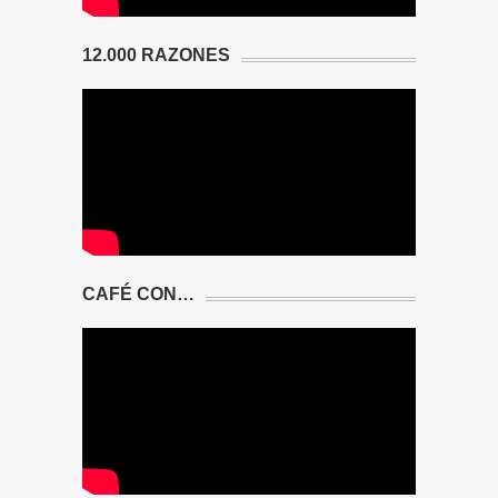
12.000 RAZONES
CAFÉ CON…