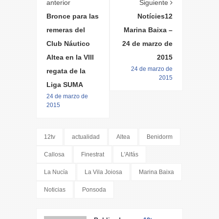
anterior
Siguiente
Bronce para las
Notícies12
remeras del
Marina Baixa –
Club Náutico
24 de marzo de
Altea en la VIII
2015
24 de marzo de
regata de la
2015
Liga SUMA
24 de marzo de
2015
12tv
actualidad
Altea
Benidorm
Callosa
Finestrat
L'Alfás
La Nucía
La Vila Joiosa
Marina Baixa
Noticias
Ponsoda