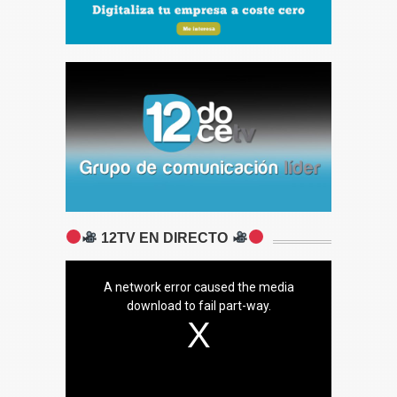
12TV EN DIRECTO
A network error caused the media
download to fail part-way.