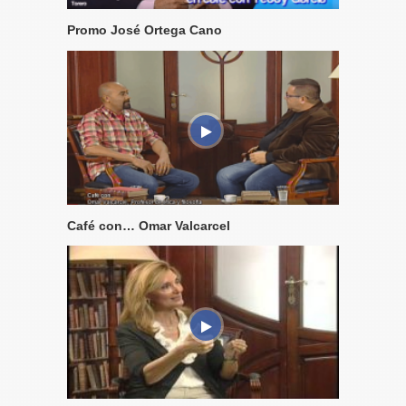
Promo José Ortega Cano
Café con… Omar Valcarcel