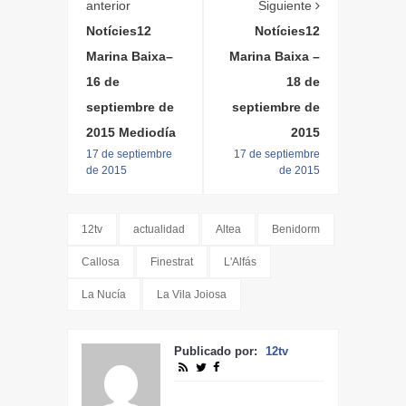
anterior
Siguiente
Notícies12
Notícies12
Marina Baixa–
Marina Baixa –
16 de
18 de
septiembre de
septiembre de
2015 Mediodía
2015
17 de septiembre
17 de septiembre
de 2015
de 2015
12tv
actualidad
Altea
Benidorm
Callosa
Finestrat
L'Alfás
La Nucía
La Vila Joiosa
Publicado por:
12tv