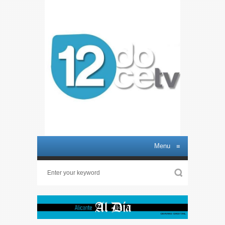
Menu
≡