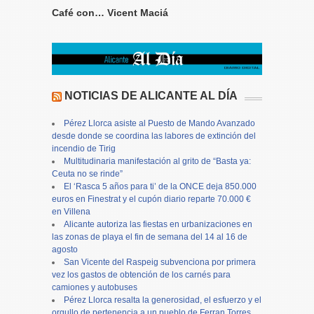
Café con… Vicent Maciá
NOTICIAS DE ALICANTE AL DÍA
Pérez Llorca asiste al Puesto de Mando Avanzado
desde donde se coordina las labores de extinción del
incendio de Tirig
Multitudinaria manifestación al grito de “Basta ya:
Ceuta no se rinde”
El ‘Rasca 5 años para ti’ de la ONCE deja 850.000
euros en Finestrat y el cupón diario reparte 70.000 €
en Villena
Alicante autoriza las fiestas en urbanizaciones en
las zonas de playa el fin de semana del 14 al 16 de
agosto
San Vicente del Raspeig subvenciona por primera
vez los gastos de obtención de los carnés para
camiones y autobuses
Pérez Llorca resalta la generosidad, el esfuerzo y el
orgullo de pertenencia a un pueblo de Ferran Torres,