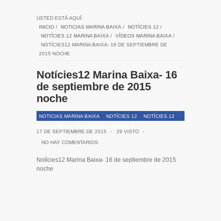
USTED ESTÁ AQUÍ:
INICIO
/
NOTICIAS MARINA BAIXA
/
NOTÍCIES 12
/
NOTÍCIES 12 MARINA BAIXA
/
VÍDEOS MARINA BAIXA
/
NOTÍCIES12 MARINA BAIXA- 16 DE SEPTIEMBRE DE
2015 NOCHE
Notícies12 Marina Baixa- 16
de septiembre de 2015
noche
NOTICIAS MARINA BAIXA
NOTÍCIES 12
NOTÍCIES 12
MARINA BAIXA
VÍDEOS MARINA BAIXA
17 DE SEPTIEMBRE DE 2015
-
29 VISTO
-
NO HAY COMENTARIOS
Notícies12 Marina Baixa- 16 de septiembre de 2015
noche