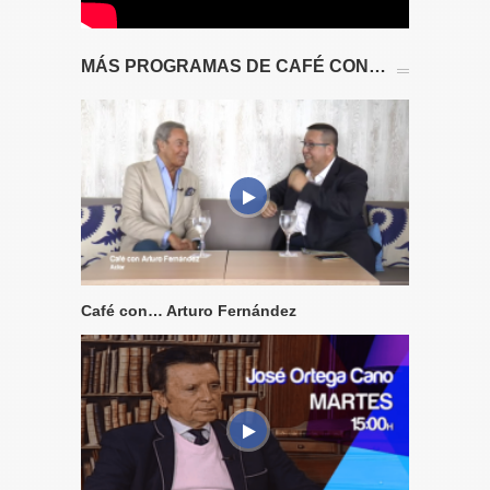
MÁS PROGRAMAS DE CAFÉ CON…
Café con… Arturo Fernández