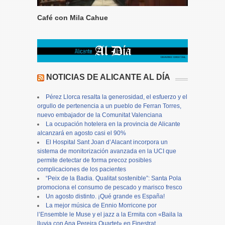
Café con Mila Cahue
NOTICIAS DE ALICANTE AL DÍA
Pérez Llorca resalta la generosidad, el esfuerzo y el
orgullo de pertenencia a un pueblo de Ferran Torres,
nuevo embajador de la Comunitat Valenciana
La ocupación hotelera en la provincia de Alicante
alcanzará en agosto casi el 90%
El Hospital Sant Joan d’Alacant incorpora un
sistema de monitorización avanzada en la UCI que
permite detectar de forma precoz posibles
complicaciones de los pacientes
“Peix de la Badia. Qualitat sostenible”: Santa Pola
promociona el consumo de pescado y marisco fresco
Un agosto distinto. ¡Qué grande es España!
La mejor música de Ennio Morricone por
l’Ensemble le Muse y el jazz a la Ermita con «Baila la
lluvia con Ana Pereira Quartet» en Finestrat