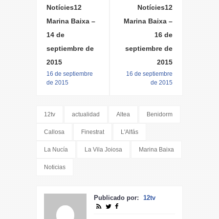
Notícies12
Notícies12
Marina Baixa –
Marina Baixa –
14 de
16 de
septiembre de
septiembre de
2015
2015
16 de septiembre
16 de septiembre
de 2015
de 2015
12tv
actualidad
Altea
Benidorm
Callosa
Finestrat
L'Alfás
La Nucía
La Vila Joiosa
Marina Baixa
Noticias
Publicado por:
12tv