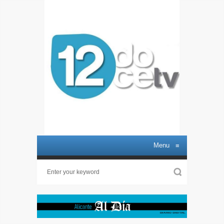
Menu
≡