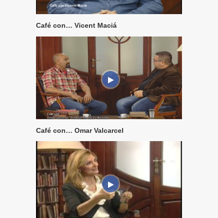
Café con… Vicent Maciá
Café con… Omar Valcarcel