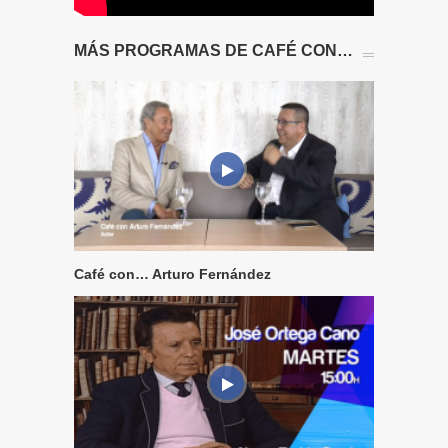
MÁS PROGRAMAS DE CAFÉ CON…
Café con… Arturo Fernández