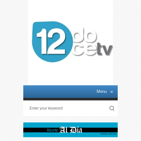
Menu
≡