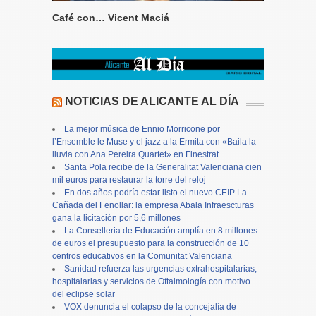
Café con… Vicent Maciá
NOTICIAS DE ALICANTE AL DÍA
La mejor música de Ennio Morricone por
l’Ensemble le Muse y el jazz a la Ermita con «Baila la
lluvia con Ana Pereira Quartet» en Finestrat
Santa Pola recibe de la Generalitat Valenciana cien
mil euros para restaurar la torre del reloj
En dos años podría estar listo el nuevo CEIP La
Cañada del Fenollar: la empresa Abala Infraescturas
gana la licitación por 5,6 millones
La Conselleria de Educación amplía en 8 millones
de euros el presupuesto para la construcción de 10
centros educativos en la Comunitat Valenciana
Sanidad refuerza las urgencias extrahospitalarias,
hospitalarias y servicios de Oftalmología con motivo
del eclipse solar
VOX denuncia el colapso de la concejalía de