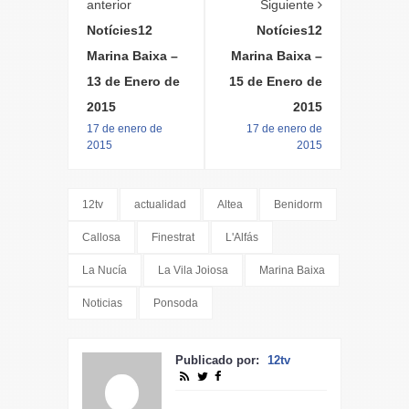
anterior
Siguiente
Notícies12
Notícies12
Marina Baixa –
Marina Baixa –
13 de Enero de
15 de Enero de
2015
2015
17 de enero de
17 de enero de
2015
2015
12tv
actualidad
Altea
Benidorm
Callosa
Finestrat
L'Alfás
La Nucía
La Vila Joiosa
Marina Baixa
Noticias
Ponsoda
Publicado por:
12tv