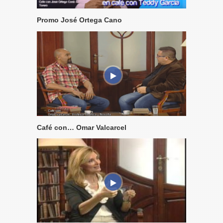
Promo José Ortega Cano
Café con… Omar Valcarcel