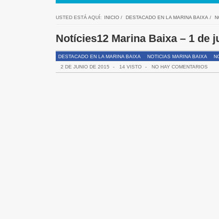
USTED ESTÁ AQUÍ:
INICIO
/
DESTACADO EN LA MARINA BAIXA
/
N
Notícies12 Marina Baixa – 1 de j
DESTACADO EN LA MARINA BAIXA
NOTICIAS MARINA BAIXA
NO
2 DE JUNIO DE 2015
-
14 VISTO
-
NO HAY COMENTARIOS