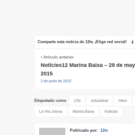
Comparte esta noticia de 12tv, ¡Elige red social!
Artículo anterior
Notícies12 Marina Baixa – 29 de ma
2015
2 de junio de 2015
Etiquetado como
12tv
actualidad
Altea
La Vila Joiosa
Marina Baixa
Noticias
Publicado por:
12tv