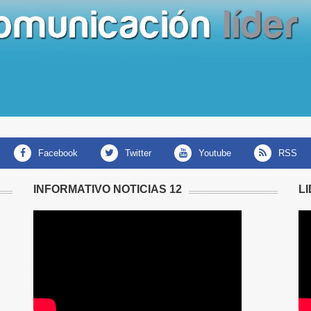
facebook
twitter
youtube
RSS
INFORMATIVO NOTICIAS 12
L