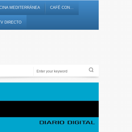
CINA MEDITERRÁNEA
CAFÉ CON…
TV DIRECTO
Periodismo de proximidad en 12tv.es