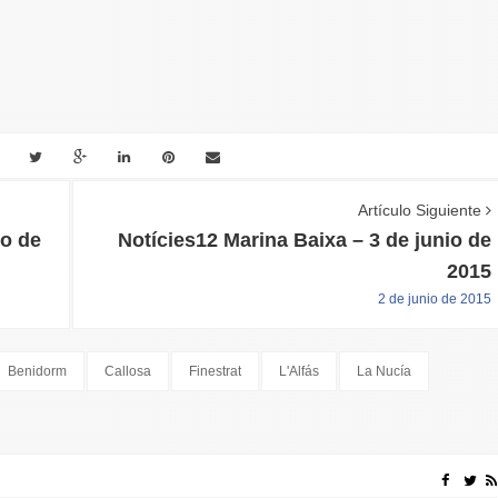
Artículo Siguiente
yo de
Notícies12 Marina Baixa – 3 de junio de
2015
2 de junio de 2015
Benidorm
Callosa
Finestrat
L'Alfás
La Nucía