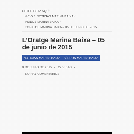
USTED ESTÁ AQUÍ:
INICIO
/
NOTICIAS MARINA BAIXA
/
VÍDEOS MARINA BAIXA
/
L’ORATGE MARINA BAIXA – 05 DE JUNIO DE 2015
L’Oratge Marina Baixa – 05
de junio de 2015
NOTICIAS MARINA BAIXA
VÍDEOS MARINA BAIXA
9 DE JUNIO DE 2015
-
27 VISTO
-
NO HAY COMENTARIOS