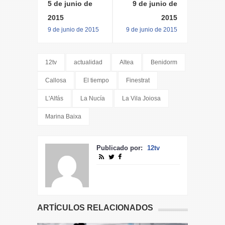
5 de junio de
9 de junio de
2015
2015
9 de junio de 2015
9 de junio de 2015
12tv
actualidad
Altea
Benidorm
Callosa
El tiempo
Finestrat
L'Alfás
La Nucía
La Vila Joiosa
Marina Baixa
Publicado por:
12tv
ARTÍCULOS RELACIONADOS