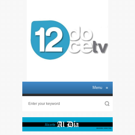
Menu
≡