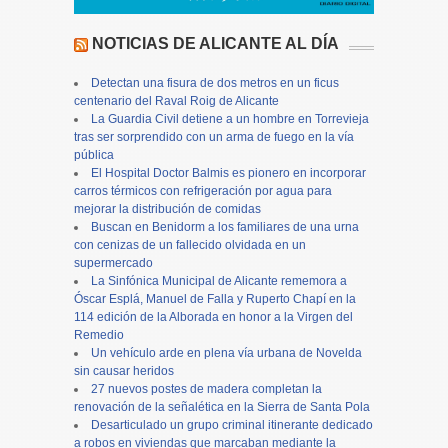
NOTICIAS DE ALICANTE AL DÍA
Detectan una fisura de dos metros en un ficus
centenario del Raval Roig de Alicante
La Guardia Civil detiene a un hombre en Torrevieja
tras ser sorprendido con un arma de fuego en la vía
pública
El Hospital Doctor Balmis es pionero en incorporar
carros térmicos con refrigeración por agua para
mejorar la distribución de comidas
Buscan en Benidorm a los familiares de una urna
con cenizas de un fallecido olvidada en un
supermercado
La Sinfónica Municipal de Alicante rememora a
Óscar Esplá, Manuel de Falla y Ruperto Chapí en la
114 edición de la Alborada en honor a la Virgen del
Remedio
Un vehículo arde en plena vía urbana de Novelda
sin causar heridos
27 nuevos postes de madera completan la
renovación de la señalética en la Sierra de Santa Pola
Desarticulado un grupo criminal itinerante dedicado
a robos en viviendas que marcaban mediante la