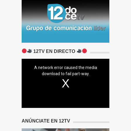
12TV EN DIRECTO
A network error caused the media
download to fail part-way.
ANÚNCIATE EN 12TV