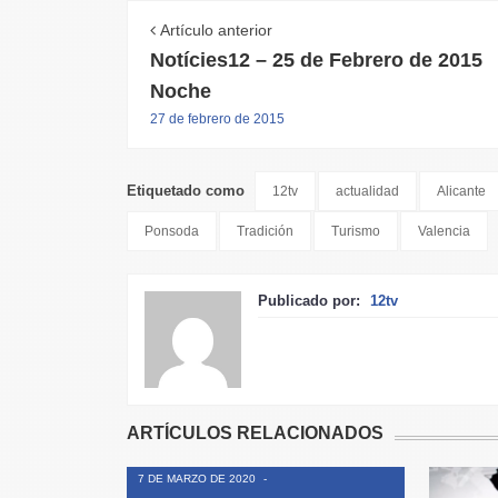
Artículo anterior
Notícies12 – 25 de Febrero de 2015
Noche
27 de febrero de 2015
Etiquetado como
12tv
actualidad
Alicante
Ponsoda
Tradición
Turismo
Valencia
Publicado por:
12tv
ARTÍCULOS RELACIONADOS
7 DE MARZO DE 2020
-