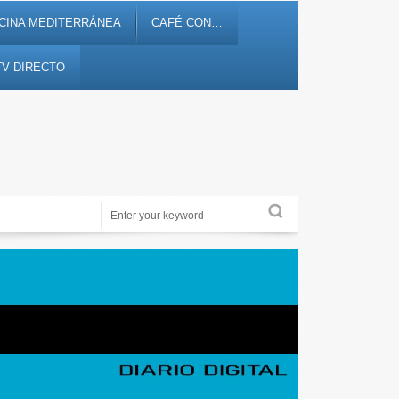
CINA MEDITERRÁNEA
CAFÉ CON…
TV DIRECTO
Noticias, debates, fiestas, cultura, ocio y entretenimiento