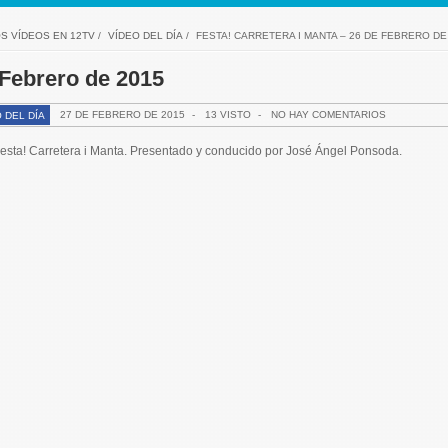
S VÍDEOS EN 12TV
/
VÍDEO DEL DÍA
/
FESTA! CARRETERA I MANTA – 26 DE FEBRERO DE
 Febrero de 2015
27 DE FEBRERO DE 2015
-
13 VISTO
-
NO HAY COMENTARIOS
 DEL DÍA
esta
! Carretera i Manta. Presentado y conducido por José Ángel Ponsoda.