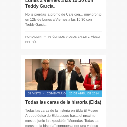
Lunes a Viernes a las 15:30 con
Teddy García.
No te pierdas la promo de Café con… muy pronto
en 12tv de Lunes a Viernes a las 15:30 con
Teddy García.
─
POR
ADMIN
IN:
ÚLTIMOS VÍDEOS EN 12TV
,
VÍDEO
DEL DÍA
38 VISTO
-
COMENTARIOS CERRADOS
25 DE ABRIL DE 2014
Todas las caras de la historia (Elda)
Todas las caras de la historia en Elda El Museo
Arqueológico de Elda acoge hasta el próximo
mes de junio la exposición “Monedas. Todas las
caras de la historia” compuesta por una valiosa