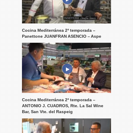
Cocina Mediterránea 2ª temporada –
Panettone JUANFRAN ASENCIO – Aspe
Cocina Mediterránea 2ª temporada –
ANTONIO J. CUADROS, Rte. La Sal Wine
Bar, San Vte. del Raspeig