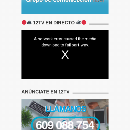
12TV EN DIRECTO
A network error caused the media
download to fail part-way.
ANÚNCIATE EN 12TV