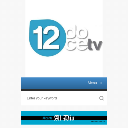
Menu
≡