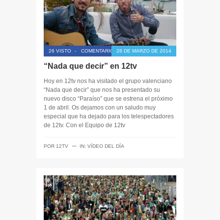
26 VISTO
-
COMENTARIOS CERRADOS
28 DE MARZO DE 2014
“Nada que decir” en 12tv
Hoy en 12tv nos ha visitado el grupo valenciano
“Nada que decir” que nos ha presentado su
nuevo disco “Paraíso” que se estrena el próximo
1 de abril. Os dejamos con un saludo muy
especial que ha dejado para los telespectadores
de 12tv. Con el Equipo de 12tv
─
POR
12TV
IN:
VÍDEO DEL DÍA