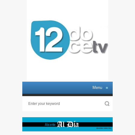
Menu
≡