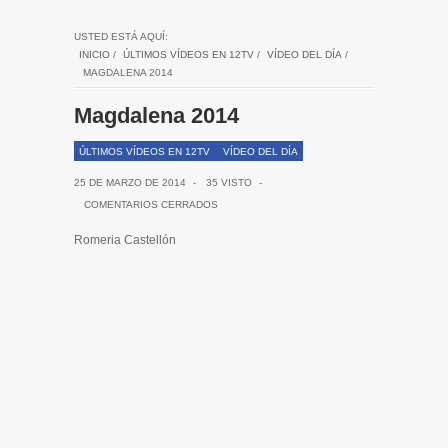
USTED ESTÁ AQUÍ:
INICIO
/
ÚLTIMOS VÍDEOS EN 12TV
/
VÍDEO DEL DÍA
/
MAGDALENA 2014
Magdalena 2014
ÚLTIMOS VÍDEOS EN 12TV
VÍDEO DEL DÍA
25 DE MARZO DE 2014
-
35 VISTO
-
COMENTARIOS CERRADOS
Romeria Castellón