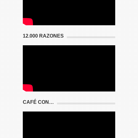
12.000 RAZONES
CAFÉ CON…